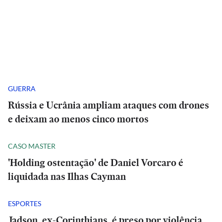
GUERRA
Rússia e Ucrânia ampliam ataques com drones
e deixam ao menos cinco mortos
CASO MASTER
'Holding ostentação' de Daniel Vorcaro é
liquidada nas Ilhas Cayman
ESPORTES
Jadson, ex-Corinthians, é preso por violência