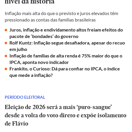
nível da história
Inflação mais alta do que o previsto e juros elevados têm
pressionado as contas das famílias brasileiras
Juros, inflação e endividamento altos freiam efeitos do
pacote de ‘bondades’ do governo
Rolf Kuntz: Inflação segue desafiadora, apesar do recuo
em julho
Inflação de famílias de alta renda é 75% maior do que o
IPCA, aponta novo indicador
Frankito, o Curioso: Dá para confiar no IPCA, o índice
que mede a inflação?
PERÍODO ELEITORAL
Eleição de 2026 será a mais ‘puro-sangue’
desde a volta do voto direto e expõe isolamento
de Flávio