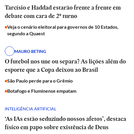
Tarcísio e Haddad estarão frente a frente em
debate com cara de 2º turno
Veja o cenário eleitoral para governos de 10 Estados,
segundo a Quaest
MAURO BETING
O futebol nos une ou separa? As lições além do
esporte que a Copa deixou ao Brasil
São Paulo perde para o Grêmio
Botafogo e Fluminense empatam
INTELIGÊNCIA ARTIFICIAL
‘As IAs estão seduzindo nossos afetos’, destaca
físico em papo sobre existência de Deus