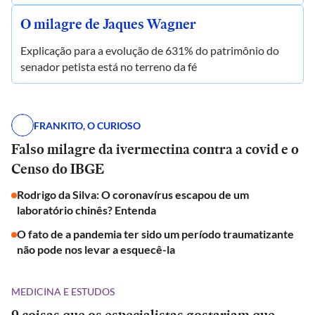
O milagre de Jaques Wagner
Explicação para a evolução de 631% do patrimônio do
senador petista está no terreno da fé
FRANKITO, O CURIOSO
Falso milagre da ivermectina contra a covid e o
Censo do IBGE
Rodrigo da Silva: O coronavírus escapou de um
laboratório chinês? Entenda
O fato de a pandemia ter sido um período traumatizante
não pode nos levar a esquecê-la
MEDICINA E ESTUDOS