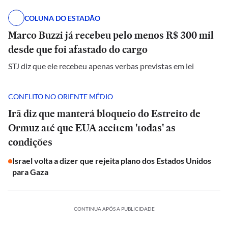
COLUNA DO ESTADÃO
Marco Buzzi já recebeu pelo menos R$ 300 mil
desde que foi afastado do cargo
STJ diz que ele recebeu apenas verbas previstas em lei
CONFLITO NO ORIENTE MÉDIO
Irã diz que manterá bloqueio do Estreito de
Ormuz até que EUA aceitem 'todas' as
condições
Israel volta a dizer que rejeita plano dos Estados Unidos
para Gaza
CONTINUA APÓS A PUBLICIDADE