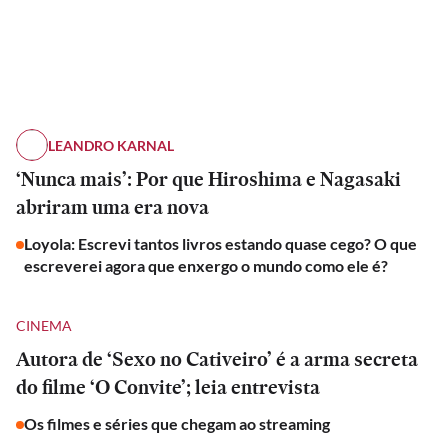
LEANDRO KARNAL
‘Nunca mais’: Por que Hiroshima e Nagasaki
abriram uma era nova
Loyola: Escrevi tantos livros estando quase cego? O que
escreverei agora que enxergo o mundo como ele é?
CINEMA
Autora de ‘Sexo no Cativeiro’ é a arma secreta
do filme ‘O Convite’; leia entrevista
Os filmes e séries que chegam ao streaming