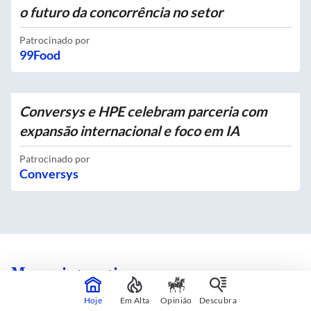
o futuro da concorrência no setor
Patrocinado por
99Food
Conversys e HPE celebram parceria com
expansão internacional e foco em IA
Patrocinado por
Conversys
Mapas interativos
Hoje
Em Alta
Opinião
Descubra