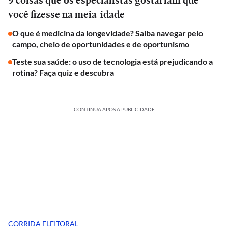
9 coisas que os especialistas gostariam que
você fizesse na meia-idade
O que é medicina da longevidade? Saiba navegar pelo
campo, cheio de oportunidades e de oportunismo
Teste sua saúde: o uso de tecnologia está prejudicando a
rotina? Faça quiz e descubra
CONTINUA APÓS A PUBLICIDADE
CORRIDA ELEITORAL