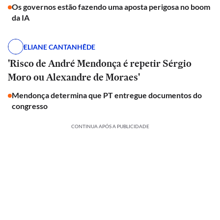
Os governos estão fazendo uma aposta perigosa no boom
da IA
ELIANE CANTANHÊDE
'Risco de André Mendonça é repetir Sérgio
Moro ou Alexandre de Moraes'
Mendonça determina que PT entregue documentos do
congresso
CONTINUA APÓS A PUBLICIDADE