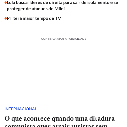
Lula busca líderes de direita para sair de isolamento e se
proteger de ataques de Milei
PT terá maior tempo de TV
CONTINUA APÓS A PUBLICIDADE
INTERNACIONAL
O que acontece quando uma ditadura
comunista quer atrair turistas sem