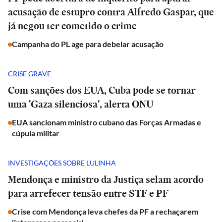
acusação de estupro contra Alfredo Gaspar, que
já negou ter cometido o crime
Campanha do PL age para debelar acusação
CRISE GRAVE
Com sanções dos EUA, Cuba pode se tornar
uma 'Gaza silenciosa', alerta ONU
EUA sancionam ministro cubano das Forças Armadas e
cúpula militar
INVESTIGAÇÕES SOBRE LULINHA
Mendonça e ministro da Justiça selam acordo
para arrefecer tensão entre STF e PF
Crise com Mendonça leva chefes da PF a rechaçarem