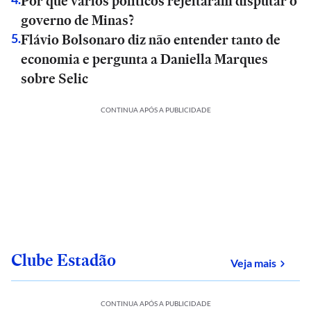
Por que vários políticos rejeitaram disputar o
governo de Minas?
Flávio Bolsonaro diz não entender tanto de
5
.
economia e pergunta a Daniella Marques
sobre Selic
CONTINUA APÓS A PUBLICIDADE
Clube Estadão
sobre
Veja mais
CONTINUA APÓS A PUBLICIDADE