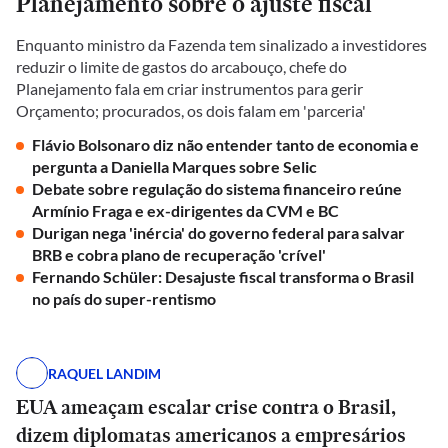
Planejamento sobre o ajuste fiscal
Enquanto ministro da Fazenda tem sinalizado a investidores
reduzir o limite de gastos do arcabouço, chefe do
Planejamento fala em criar instrumentos para gerir
Orçamento; procurados, os dois falam em 'parceria'
Flávio Bolsonaro diz não entender tanto de economia e
pergunta a Daniella Marques sobre Selic
Debate sobre regulação do sistema financeiro reúne
Armínio Fraga e ex-dirigentes da CVM e BC
Durigan nega 'inércia' do governo federal para salvar
BRB e cobra plano de recuperação 'crível'
Fernando Schüler: Desajuste fiscal transforma o Brasil
no país do super-rentismo
RAQUEL LANDIM
EUA ameaçam escalar crise contra o Brasil,
dizem diplomatas americanos a empresários