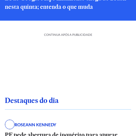
nesta quinta; entenda o que muda
CONTINUA APÓS A PUBLICIDADE
Destaques do dia
ROSEANN KENNEDY
PF pede abertura de inquérito para apurar