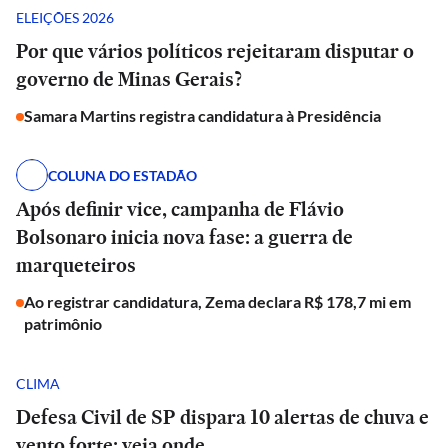
ELEIÇÕES 2026
Por que vários políticos rejeitaram disputar o
governo de Minas Gerais?
Samara Martins registra candidatura à Presidência
COLUNA DO ESTADÃO
Após definir vice, campanha de Flávio
Bolsonaro inicia nova fase: a guerra de
marqueteiros
Ao registrar candidatura, Zema declara R$ 178,7 mi em
patrimônio
CLIMA
Defesa Civil de SP dispara 10 alertas de chuva e
vento forte; veja onde