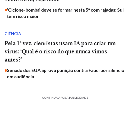
'Ciclone-bomba' deve se formar nesta 5ª com rajadas; Sul
tem risco maior
CIÊNCIA
Pela 1ª vez, cientistas usam IA para criar um
vírus: ‘Qual é o risco do que nunca vimos
antes?’
Senado dos EUA aprova punição contra Fauci por silêncio
em audiência
CONTINUA APÓS A PUBLICIDADE