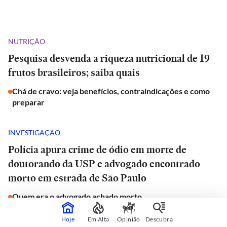
NUTRIÇÃO
Pesquisa desvenda a riqueza nutricional de 19
frutos brasileiros; saiba quais
Chá de cravo: veja benefícios, contraindicações e como
preparar
INVESTIGAÇÃO
Polícia apura crime de ódio em morte de
doutorando da USP e advogado encontrado
morto em estrada de São Paulo
Quem era o advogado achado morto
Hoje
Em Alta
Opinião
Descubra
JORNAL DO CARRO