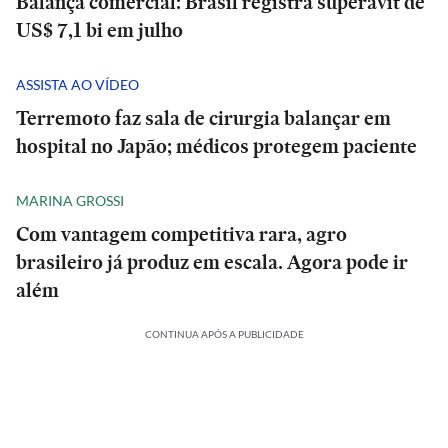
Balança comercial: Brasil registra superávit de
US$ 7,1 bi em julho
ASSISTA AO VÍDEO
Terremoto faz sala de cirurgia balançar em
hospital no Japão; médicos protegem paciente
MARINA GROSSI
Com vantagem competitiva rara, agro
brasileiro já produz em escala. Agora pode ir
além
CONTINUA APÓS A PUBLICIDADE