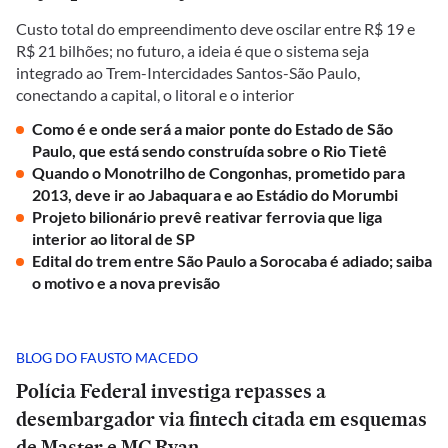
Custo total do empreendimento deve oscilar entre R$ 19 e
R$ 21 bilhões; no futuro, a ideia é que o sistema seja
integrado ao Trem-Intercidades Santos-São Paulo,
conectando a capital, o litoral e o interior
Como é e onde será a maior ponte do Estado de São
Paulo, que está sendo construída sobre o Rio Tietê
Quando o Monotrilho de Congonhas, prometido para
2013, deve ir ao Jabaquara e ao Estádio do Morumbi
Projeto bilionário prevê reativar ferrovia que liga
interior ao litoral de SP
Edital do trem entre São Paulo a Sorocaba é adiado; saiba
o motivo e a nova previsão
BLOG DO FAUSTO MACEDO
Polícia Federal investiga repasses a
desembargador via fintech citada em esquemas
de Master e MC Ryan