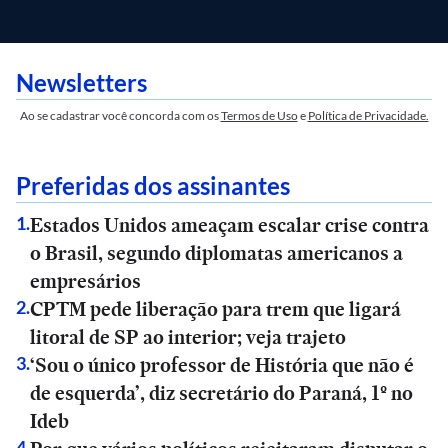
Newsletters
Ao se cadastrar você concorda com os
Termos de Uso
e
Política de Privacidade.
Preferidas dos assinantes
Estados Unidos ameaçam escalar crise contra
1
.
o Brasil, segundo diplomatas americanos a
empresários
CPTM pede liberação para trem que ligará
2
.
litoral de SP ao interior; veja trajeto
‘Sou o único professor de História que não é
3
.
de esquerda’, diz secretário do Paraná, 1º no
Ideb
4
.