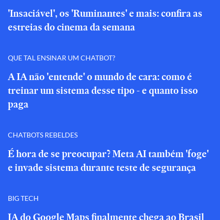
'Insaciável', os 'Ruminantes' e mais: confira as
estreias do cinema da semana
QUE TAL ENSINAR UM CHATBOT?
A IA não 'entende' o mundo de cara: como é
treinar um sistema desse tipo - e quanto isso
paga
CHATBOTS REBELDES
É hora de se preocupar? Meta AI também 'foge'
e invade sistema durante teste de segurança
BIG TECH
IA do Google Maps finalmente chega ao Brasil