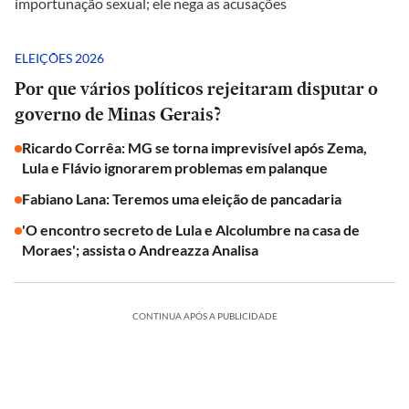
importunação sexual; ele nega as acusações
ELEIÇÕES 2026
Por que vários políticos rejeitaram disputar o
governo de Minas Gerais?
Ricardo Corrêa: MG se torna imprevisível após Zema,
Lula e Flávio ignorarem problemas em palanque
Fabiano Lana: Teremos uma eleição de pancadaria
'O encontro secreto de Lula e Alcolumbre na casa de
Moraes'; assista o Andreazza Analisa
CONTINUA APÓS A PUBLICIDADE