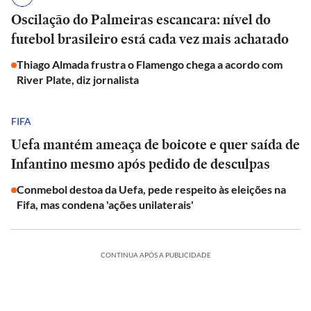
Oscilação do Palmeiras escancara: nível do
futebol brasileiro está cada vez mais achatado
Thiago Almada frustra o Flamengo chega a acordo com
River Plate, diz jornalista
FIFA
Uefa mantém ameaça de boicote e quer saída de
Infantino mesmo após pedido de desculpas
Conmebol destoa da Uefa, pede respeito às eleições na
Fifa, mas condena 'ações unilaterais'
CONTINUA APÓS A PUBLICIDADE