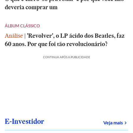
deveria comprar um
ÁLBUM CLÁSSICO
Análise
|
'Revolver', o LP ácido dos Beatles, faz
60 anos. Por que foi tão revolucionário?
CONTINUA APÓS A PUBLICIDADE
E-Investidor
sob
Veja mais