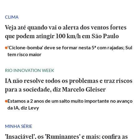
CLIMA
Veja até quando vai o alerta dos ventos fortes
que podem atingir 100 km/h em São Paulo
'Ciclone-bomba' deve se formar nesta 5ª com rajadas; Sul
tem risco maior
RIO INNOVATION WEEK
IA não resolve todos os problemas e traz riscos
para a sociedade, diz Marcelo Gleiser
Estamos a 2 anos de um salto muito importante no avanço
da IA, diz Levy
MINHA SÉRIE
'Insaciável', os 'Ruminantes' e mais: confira as