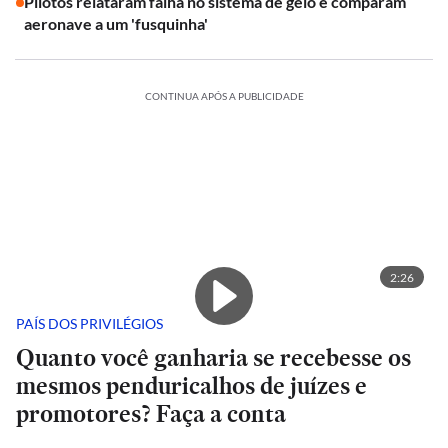
Pilotos relataram falha no sistema de gelo e comparam
aeronave a um 'fusquinha'
CONTINUA APÓS A PUBLICIDADE
2:26
PAÍS DOS PRIVILÉGIOS
Quanto você ganharia se recebesse os
mesmos penduricalhos de juízes e
promotores? Faça a conta