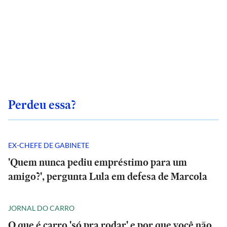
Perdeu essa?
EX-CHEFE DE GABINETE
'Quem nunca pediu empréstimo para um
amigo?', pergunta Lula em defesa de Marcola
JORNAL DO CARRO
O que é carro 'só pra rodar' e por que você não