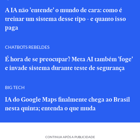
A IA não 'entende' o mundo de cara: como é
treinar um sistema desse tipo - e quanto isso
paga
CHATBOTS REBELDES
É hora de se preocupar? Meta AI também 'foge'
e invade sistema durante teste de segurança
BIG TECH
IA do Google Maps finalmente chega ao Brasil
nesta quinta; entenda o que muda
CONTINUA APÓS A PUBLICIDADE