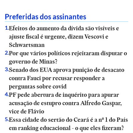
Preferidas dos assinantes
Efeitos do aumento da dívida são visíveis e
1
.
ajuste fiscal é urgente, dizem Vescovi e
Schwartsman
Por que vários políticos rejeitaram disputar o
2
.
governo de Minas?
Senado dos EUA aprova punição de desacato
3
.
contra Fauci por recusar responder a
perguntas sobre covid
PF pede abertura de inquérito para apurar
4
.
acusação de estupro contra Alfredo Gaspar,
vice de Flávio
Essa cidade do sertão do Ceará é a nº 1 do País
5
.
em ranking educacional - o que eles fizeram?