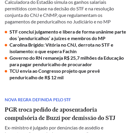
Calculadora do Estadão simula os ganhos salariais
permitidos com base na decisão do STF e na resolução
conjunta do CNJ e CNMP, que regulamentam os
pagamentos de penduricalhos no Judiciário e no MP
STF conclui julgamento e libera de forma unânime parte
dos ‘penduricalhos’ a juízes e membros do MP
Carolina Brígido: Vitória no CNJ, derrota no STF e
isolamento: o que espera Fachin
Governo do RN remaneja R$ 25,7 milhões da Educação
para pagar penduricalho de procurador
TCU envia ao Congresso projeto que prevê
penduricalho de R$ 12 mil
NOVA REGRA DEFINIDA PELO STF
PGR troca pedido de aposentadoria
compulsória de Buzzi por demissão do STJ
Ex-ministro é julgado por denúncias de assédio e