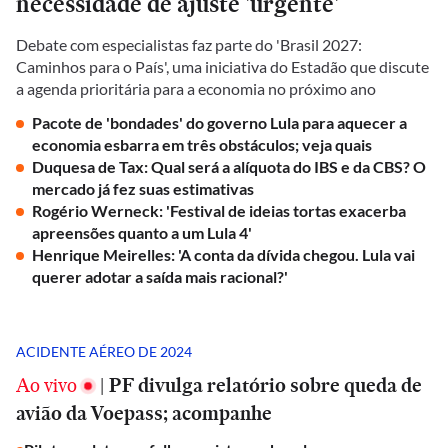
necessidade de ajuste 'urgente'
Debate com especialistas faz parte do 'Brasil 2027:
Caminhos para o País', uma iniciativa do Estadão que discute
a agenda prioritária para a economia no próximo ano
Pacote de 'bondades' do governo Lula para aquecer a
economia esbarra em três obstáculos; veja quais
Duquesa de Tax: Qual será a alíquota do IBS e da CBS? O
mercado já fez suas estimativas
Rogério Werneck: 'Festival de ideias tortas exacerba
apreensões quanto a um Lula 4'
Henrique Meirelles: 'A conta da dívida chegou. Lula vai
querer adotar a saída mais racional?'
ACIDENTE AÉREO DE 2024
Ao vivo
|
PF divulga relatório sobre queda de
avião da Voepass; acompanhe