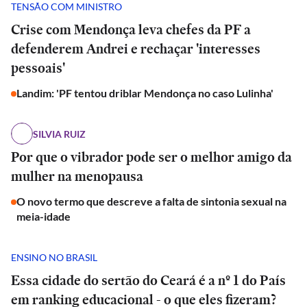
TENSÃO COM MINISTRO
Crise com Mendonça leva chefes da PF a
defenderem Andrei e rechaçar 'interesses
pessoais'
Landim: 'PF tentou driblar Mendonça no caso Lulinha'
SILVIA RUIZ
Por que o vibrador pode ser o melhor amigo da
mulher na menopausa
O novo termo que descreve a falta de sintonia sexual na
meia-idade
ENSINO NO BRASIL
Essa cidade do sertão do Ceará é a nº 1 do País
em ranking educacional - o que eles fizeram?