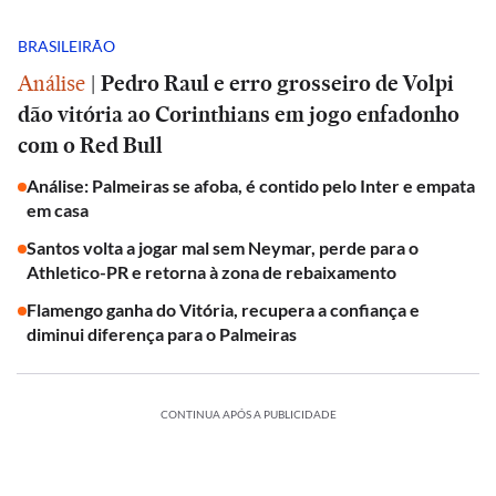
BRASILEIRÃO
Análise
|
Pedro Raul e erro grosseiro de Volpi
dão vitória ao Corinthians em jogo enfadonho
com o Red Bull
Análise: Palmeiras se afoba, é contido pelo Inter e empata
em casa
Santos volta a jogar mal sem Neymar, perde para o
Athletico-PR e retorna à zona de rebaixamento
Flamengo ganha do Vitória, recupera a confiança e
diminui diferença para o Palmeiras
CONTINUA APÓS A PUBLICIDADE