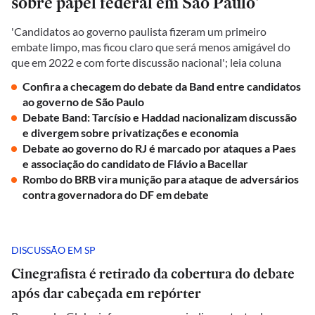
sobre papel federal em São Paulo'
'Candidatos ao governo paulista fizeram um primeiro
embate limpo, mas ficou claro que será menos amigável do
que em 2022 e com forte discussão nacional'; leia coluna
Confira a checagem do debate da Band entre candidatos
ao governo de São Paulo
Debate Band: Tarcísio e Haddad nacionalizam discussão
e divergem sobre privatizações e economia
Debate ao governo do RJ é marcado por ataques a Paes
e associação do candidato de Flávio a Bacellar
Rombo do BRB vira munição para ataque de adversários
contra governadora do DF em debate
DISCUSSÃO EM SP
Cinegrafista é retirado da cobertura do debate
após dar cabeçada em repórter