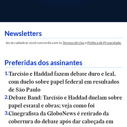
Newsletters
Ao se cadastrar você concorda com os
Termos de Uso
e
Política de Privacidade.
Preferidas dos assinantes
Tarcísio e Haddad fazem debate duro e leal,
1
.
com duelo sobre papel federal em resultados
de São Paulo
Debate Band: Tarcísio e Haddad duelam sobre
2
.
papel estatal e obras; veja como foi
Cinegrafista da GloboNews é retirado da
3
.
cobertura do debate após dar cabeçada em