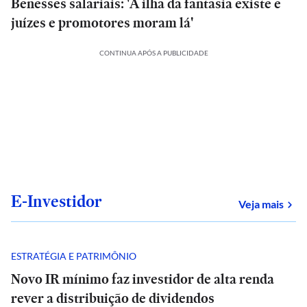
Benesses salariais: 'A ilha da fantasia existe e
juízes e promotores moram lá'
CONTINUA APÓS A PUBLICIDADE
E-Investidor
sob
Veja mais
ESTRATÉGIA E PATRIMÔNIO
Novo IR mínimo faz investidor de alta renda
rever a distribuição de dividendos