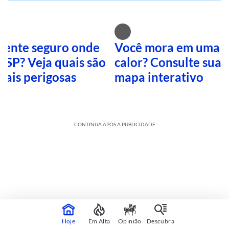
 sente seguro onde
Você mora em uma i
 SP? Veja quais são
calor? Consulte sua 
mais perigosas
mapa interativo
CONTINUA APÓS A PUBLICIDADE
Hoje
Em Alta
Opinião
Descubra