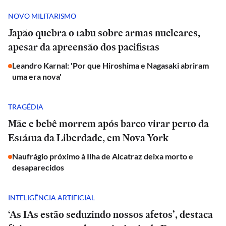
NOVO MILITARISMO
Japão quebra o tabu sobre armas nucleares,
apesar da apreensão dos pacifistas
Leandro Karnal: 'Por que Hiroshima e Nagasaki abriram
uma era nova'
TRAGÉDIA
Mãe e bebê morrem após barco virar perto da
Estátua da Liberdade, em Nova York
Naufrágio próximo à Ilha de Alcatraz deixa morto e
desaparecidos
INTELIGÊNCIA ARTIFICIAL
‘As IAs estão seduzindo nossos afetos’, destaca