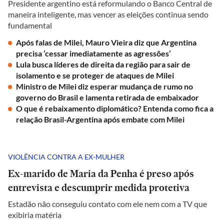
Presidente argentino está reformulando o Banco Central de
maneira inteligente, mas vencer as eleições continua sendo
fundamental
Após falas de Milei, Mauro Vieira diz que Argentina
precisa ‘cessar imediatamente as agressões’
Lula busca líderes de direita da região para sair de
isolamento e se proteger de ataques de Milei
Ministro de Milei diz esperar mudança de rumo no
governo do Brasil e lamenta retirada de embaixador
O que é rebaixamento diplomático? Entenda como fica a
relação Brasil-Argentina após embate com Milei
VIOLÊNCIA CONTRA A EX-MULHER
Ex-marido de Maria da Penha é preso após
entrevista e descumprir medida protetiva
Estadão não conseguiu contato com ele nem com a TV que
exibiria matéria