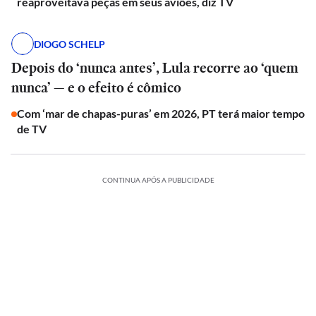
reaproveitava peças em seus aviões, diz TV
DIOGO SCHELP
Depois do ‘nunca antes’, Lula recorre ao ‘quem
nunca’ — e o efeito é cômico
Com ‘mar de chapas-puras’ em 2026, PT terá maior tempo
de TV
CONTINUA APÓS A PUBLICIDADE