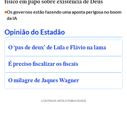
físico em papo sobre existência de Deus
Os governos estão fazendo uma aposta perigosa no boom
da IA
Opinião do Estadão
O ‘pas de deux’ de Lula e Flávio na lama
É preciso fiscalizar os fiscais
O milagre de Jaques Wagner
CONTINUA APÓS A PUBLICIDADE