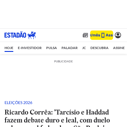
HOJE
E-INVESTIDOR
PULSA
PALADAR
JC
DESCUBRA
ASSINE
PUBLICIDADE
ELEIÇÕES 2026
Ricardo Corrêa: 'Tarcísio e Haddad
fazem debate duro e leal, com duelo