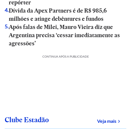
repórter
Dívida da Apex Partners é de R$ 985,6
4
.
milhões e atinge debêntures e fundos
Após falas de Milei, Mauro Vieira diz que
5
.
Argentina precisa ‘cessar imediatamente as
agressões’
CONTINUA APÓS A PUBLICIDADE
Clube Estadão
sobre
Veja mais