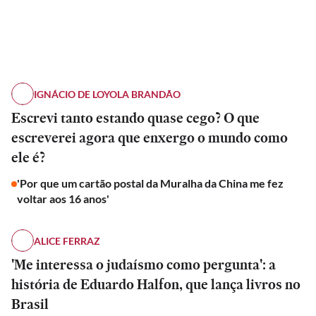
IGNÁCIO DE LOYOLA BRANDÃO
Escrevi tanto estando quase cego? O que
escreverei agora que enxergo o mundo como
ele é?
'Por que um cartão postal da Muralha da China me fez
voltar aos 16 anos'
ALICE FERRAZ
'Me interessa o judaísmo como pergunta': a
história de Eduardo Halfon, que lança livros no
Brasil