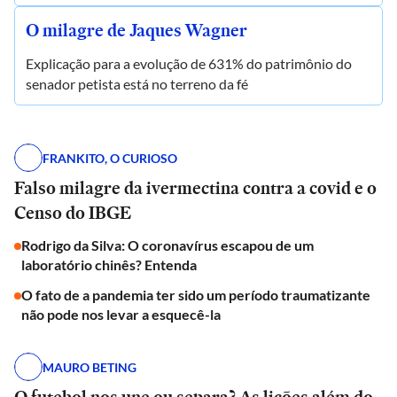
O milagre de Jaques Wagner
Explicação para a evolução de 631% do patrimônio do
senador petista está no terreno da fé
FRANKITO, O CURIOSO
Falso milagre da ivermectina contra a covid e o
Censo do IBGE
Rodrigo da Silva: O coronavírus escapou de um
laboratório chinês? Entenda
O fato de a pandemia ter sido um período traumatizante
não pode nos levar a esquecê-la
MAURO BETING