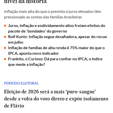
nível da história
Inflação mais alta do que o previsto e juros elevados têm
pressionado as contas das famílias brasileiras
Juros, inflação e endividamento altos freiam efeitos do
pacote de ‘bondades’ do governo
Rolf Kuntz: Inflação segue desafiadora, apesar do recuo
em julho
Inflação de famílias de alta renda é 75% maior do que o
IPCA, aponta novo indicador
Frankito, o Curioso: Dá para confiar no IPCA, o índice
que mede a inflação?
PERÍODO ELEITORAL
Eleição de 2026 será a mais ‘puro-sangue’
desde a volta do voto direto e expõe isolamento
de Flávio