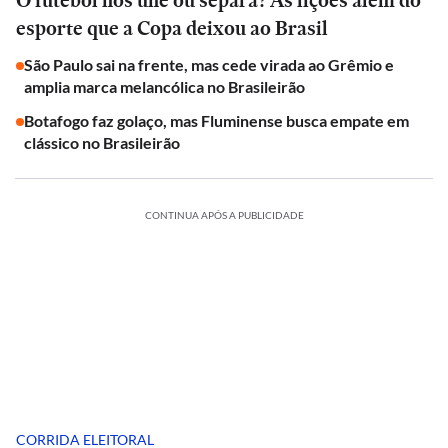
O futebol nos une ou separa? As lições além do
esporte que a Copa deixou ao Brasil
São Paulo sai na frente, mas cede virada ao Grêmio e
amplia marca melancólica no Brasileirão
Botafogo faz golaço, mas Fluminense busca empate em
clássico no Brasileirão
CONTINUA APÓS A PUBLICIDADE
CORRIDA ELEITORAL