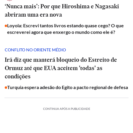
‘Nunca mais’: Por que Hiroshima e Nagasaki
abriram uma era nova
Loyola: Escrevi tantos livros estando quase cego? O que
escreverei agora que enxergo o mundo como ele é?
CONFLITO NO ORIENTE MÉDIO
Irã diz que manterá bloqueio do Estreito de
Ormuz até que EUA aceitem 'todas' as
condições
Turquia espera adesão do Egito a pacto regional de defesa
CONTINUA APÓS A PUBLICIDADE