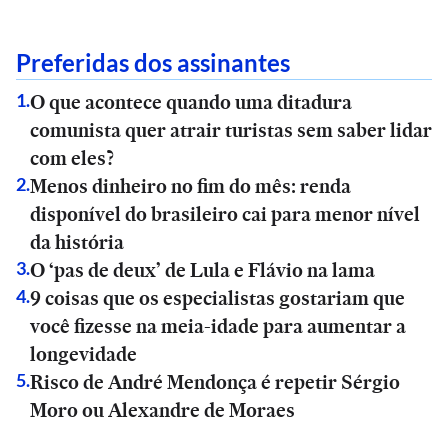
Preferidas dos assinantes
O que acontece quando uma ditadura
1
.
comunista quer atrair turistas sem saber lidar
com eles?
Menos dinheiro no fim do mês: renda
2
.
disponível do brasileiro cai para menor nível
da história
O ‘pas de deux’ de Lula e Flávio na lama
3
.
9 coisas que os especialistas gostariam que
4
.
você fizesse na meia-idade para aumentar a
longevidade
Risco de André Mendonça é repetir Sérgio
5
.
Moro ou Alexandre de Moraes