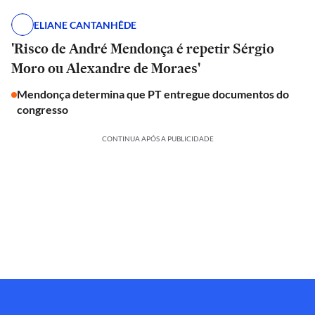
ELIANE CANTANHÊDE
'Risco de André Mendonça é repetir Sérgio
Moro ou Alexandre de Moraes'
Mendonça determina que PT entregue documentos do
congresso
CONTINUA APÓS A PUBLICIDADE