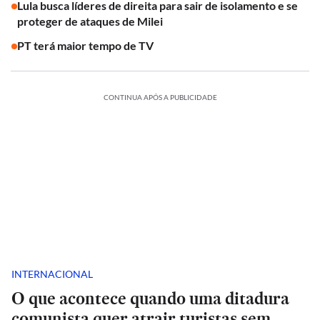
Lula busca líderes de direita para sair de isolamento e se
proteger de ataques de Milei
PT terá maior tempo de TV
CONTINUA APÓS A PUBLICIDADE
INTERNACIONAL
O que acontece quando uma ditadura
comunista quer atrair turistas sem