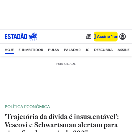
HOJE
E-INVESTIDOR
PULSA
PALADAR
JC
DESCUBRA
ASSINE
PUBLICIDADE
POLÍTICA ECONÔMICA
'Trajetória da dívida é insustentável':
Vescovi e Schwartsman alertam para