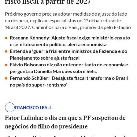
risco fiscal a partir de 2027
Próximo governo precisa adotar medidas de ajuste do lado
da despesa, explicam especialistas no 1º debate da série
'Brasil 2027: Caminhos para o País', promovida pelo Estadão
Roseann Kennedy: Ajuste fiscal exige ministério enxuto
e sem loteamento político, alerta economista
Entenda a 'guerra fria' entre ministros da Fazenda e do
Planejamento sobre ajuste fiscal
Flávio Bolsonaro diz não entender tanto de economia e
pergunta a Daniella Marques sobre Selic
Fernando Schüler: 'Desajuste fiscal transforma o Brasil
no país do super-rentismo'
FRANCISCO LEALI
Fator Lulinha: o dia em que a PF suspeitou de
negócios do filho do presidente