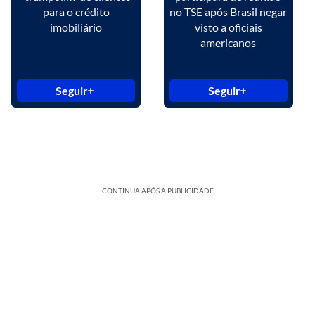
para o crédito
no TSE após Brasil negar
imobiliário
visto a oficiais
americanos
Seguir
Seguir
CONTINUA APÓS A PUBLICIDADE