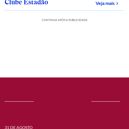
Clube Estadão
sobre
Veja mais
CONTINUA APÓS A PUBLICIDADE
31 DE AGOSTO