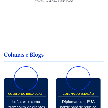
CONTINUA APÓS A PUBLICIDADE
Colunas e Blogs
COLUNA DO BROADCAST
COLUNA DO ESTADÃO
Loft cresce como
Diplomata dos EUA
'trampolim' de clientes
participará de reunião