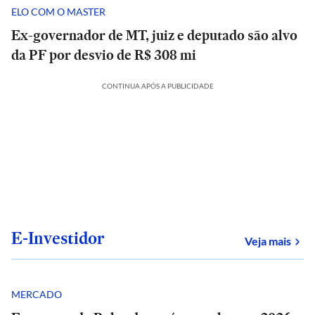
ELO COM O MASTER
Ex-governador de MT, juiz e deputado são alvo
da PF por desvio de R$ 308 mi
CONTINUA APÓS A PUBLICIDADE
E-Investidor
sob
Veja mais
MERCADO