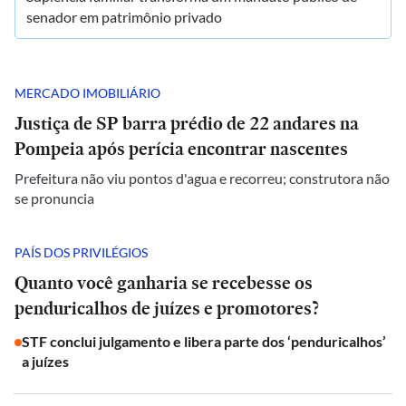
senador em patrimônio privado
MERCADO IMOBILIÁRIO
Justiça de SP barra prédio de 22 andares na
Pompeia após perícia encontrar nascentes
Prefeitura não viu pontos d'agua e recorreu; construtora não
se pronuncia
PAÍS DOS PRIVILÉGIOS
Quanto você ganharia se recebesse os
penduricalhos de juízes e promotores?
STF conclui julgamento e libera parte dos ‘penduricalhos’
a juízes