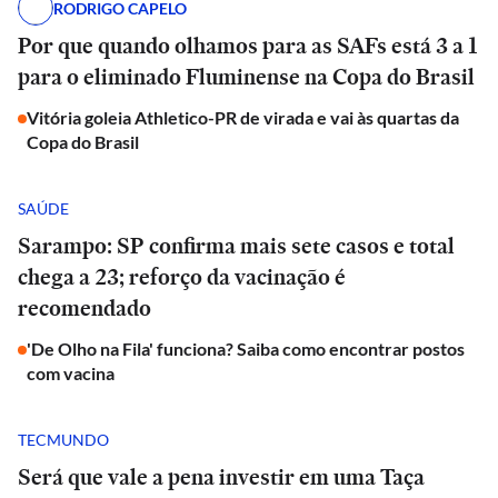
RODRIGO CAPELO
Por que quando olhamos para as SAFs está 3 a 1
para o eliminado Fluminense na Copa do Brasil
Vitória goleia Athletico-PR de virada e vai às quartas da
Copa do Brasil
SAÚDE
Sarampo: SP confirma mais sete casos e total
chega a 23; reforço da vacinação é
recomendado
'De Olho na Fila' funciona? Saiba como encontrar postos
com vacina
TECMUNDO
Será que vale a pena investir em uma Taça