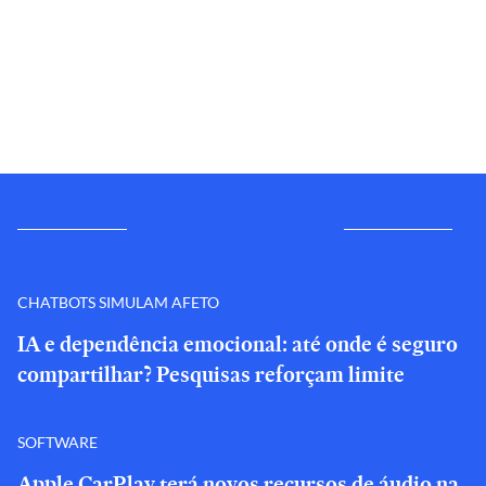
CHATBOTS SIMULAM AFETO
IA e dependência emocional: até onde é seguro
compartilhar? Pesquisas reforçam limite
SOFTWARE
Apple CarPlay terá novos recursos de áudio na