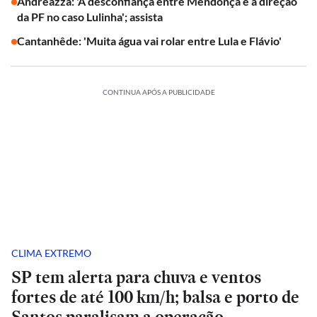
Andreazza: 'A desconfiança entre Mendonça e a direção
da PF no caso Lulinha'; assista
Cantanhêde: 'Muita água vai rolar entre Lula e Flávio'
CONTINUA APÓS A PUBLICIDADE
CLIMA EXTREMO
SP tem alerta para chuva e ventos
fortes de até 100 km/h; balsa e porto de
Santos paralisam a operação