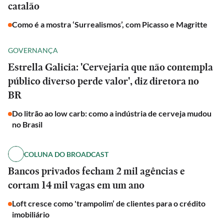
catalão
Como é a mostra ‘Surrealismos’, com Picasso e Magritte
GOVERNANÇA
Estrella Galicia: 'Cervejaria que não contempla
público diverso perde valor', diz diretora no
BR
Do litrão ao low carb: como a indústria de cerveja mudou
no Brasil
COLUNA DO BROADCAST
Bancos privados fecham 2 mil agências e
cortam 14 mil vagas em um ano
Loft cresce como 'trampolim’ de clientes para o crédito
imobiliário