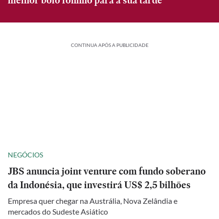
melhor bolo fofinho para a sua tarde
CONTINUA APÓS A PUBLICIDADE
NEGÓCIOS
JBS anuncia joint venture com fundo soberano
da Indonésia, que investirá US$ 2,5 bilhões
Empresa quer chegar na Austrália, Nova Zelândia e
mercados do Sudeste Asiático