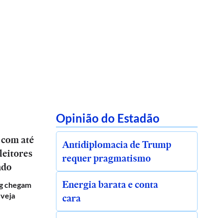
Opinião do Estadão
 com até
Antidiplomacia de Trump
leitores
requer pragmatismo
ndo
Energia barata e conta
g chegam
 veja
cara