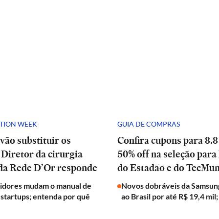
ATION WEEK
GUIA DE COMPRAS
vão substituir os
Confira cupons para 8.8
Diretor da cirurgia
50% off na seleção para 
 da Rede D’Or responde
do Estadão e do TecMu
tidores mudam o manual de
Novos dobráveis da Samsun
 startups; entenda por quê
ao Brasil por até R$ 19,4 mil;