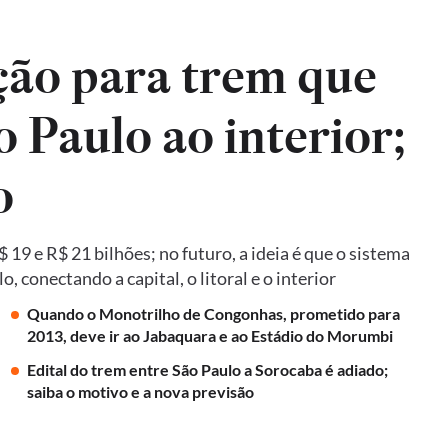
ão para trem que
o Paulo ao interior;
o
19 e R$ 21 bilhões; no futuro, a ideia é que o sistema
 conectando a capital, o litoral e o interior
Quando o Monotrilho de Congonhas, prometido para
2013, deve ir ao Jabaquara e ao Estádio do Morumbi
Edital do trem entre São Paulo a Sorocaba é adiado;
saiba o motivo e a nova previsão