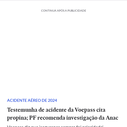
CONTINUA APÓS A PUBLICIDADE
ACIDENTE AÉREO DE 2024
Testemunha de acidente da Voepass cita
propina; PF recomenda investigação da Anac
Voepass diz que 'segurança sempre foi prioridade'