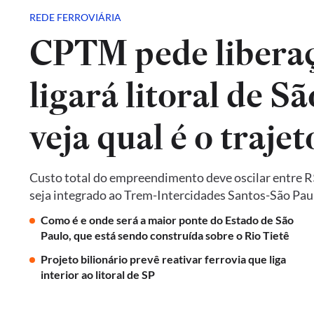
REDE FERROVIÁRIA
CPTM pede liberaç
ligará litoral de Sã
veja qual é o trajet
Custo total do empreendimento deve oscilar entre R$ 
seja integrado ao Trem-Intercidades Santos-São Paulo,
Como é e onde será a maior ponte do Estado de São
Paulo, que está sendo construída sobre o Rio Tietê
Projeto bilionário prevê reativar ferrovia que liga
interior ao litoral de SP