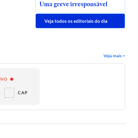
Uma greve irresponsável
Veja todos os editoriais do dia
Veja mais >
IVO
CAP