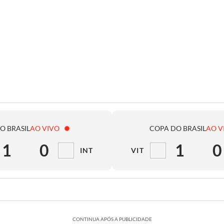
O BRASIL
AO VIVO
COPA DO BRASIL
AO V
1
0
1
0
INT
VIT
CONTINUA APÓS A PUBLICIDADE