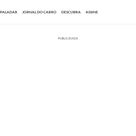
PALADAR
JORNAL DO CARRO
DESCUBRA
ASSINE
PUBLICIDADE