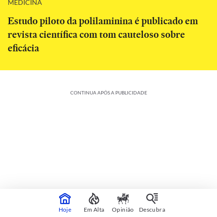
MEDICINA
Estudo piloto da polilaminina é publicado em
revista científica com tom cauteloso sobre
eficácia
CONTINUA APÓS A PUBLICIDADE
Colunistas
Veja mais
Hoje
Em Alta
Opinião
Descubra