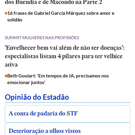
dos Buendía e de Macondo na Parte 2
16 frases de Gabriel García Márquez sobre amor e
solidão
SUMMIT MULHERES NAS PROFISSÕES
'Envelhecer bem vai além de não ter doenças':
especialistas listam 4 pilares para ter velhice
ativa
Beth Goulart: 'Em tempos de IA, precisamos nos
emocionar juntos'
Opinião do Estadão
A conta de padaria do STF
Deterioração a olhos vistos