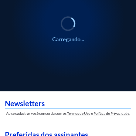
Carregando...
Newsletters
Ao se cadastrar você concorda com os
Termos de Uso
e
Política de Privacidade.
Preferidas dos assinantes