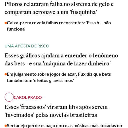
Pilotos relataram falha no sistema de gelo e
comparam aeronave a um 'fusquinha'
Caixa-preta revela falhas recorrentes: 'Essa b... não
funciona'
UMA APOSTA DE RISCO
Esses gráficos ajudam a entender o fenômeno
das bets - e sua 'máquina de fazer dinheiro'
Em julgamento sobre jogos de azar, Fux diz que bets
também tem 'efeitos gravíssimos'
CAROL PRADO
Esses 'fracassos' viraram hits após serem
'inventados' pelas novelas brasileiras
Sertanejo perde espaço entre as músicas mais tocadas no