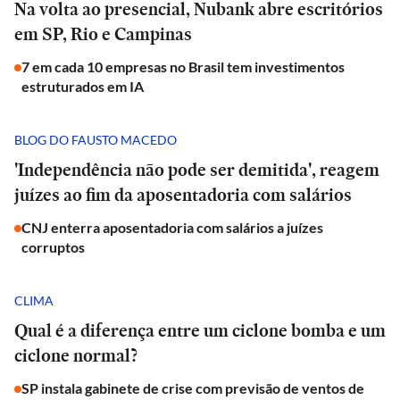
Na volta ao presencial, Nubank abre escritórios
em SP, Rio e Campinas
7 em cada 10 empresas no Brasil tem investimentos
estruturados em IA
BLOG DO FAUSTO MACEDO
'Independência não pode ser demitida', reagem
juízes ao fim da aposentadoria com salários
CNJ enterra aposentadoria com salários a juízes
corruptos
CLIMA
Qual é a diferença entre um ciclone bomba e um
ciclone normal?
SP instala gabinete de crise com previsão de ventos de