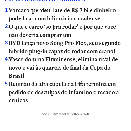
Vorcaro ‘perdeu’ iate de R$ 2 bi e dinheiro
1
.
pode ficar com bilionário canadense
O que é carro ‘só pra rodar’ e por que você
2
.
não deveria comprar um
BYD lança novo Song Pro Flex, seu segundo
3
.
híbrido plug-in capaz de rodar com etanol
Vasco domina Fluminense, elimina rival de
4
.
novo e vai às quartas de final da Copa do
Brasil
Reunião da alta cúpula da Fifa termina em
5
.
pedido de desculpas de Infantino e recado a
críticos
CONTINUA APÓS A PUBLICIDADE