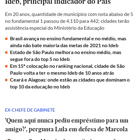
Ideb, principal indicador do País
Em 20 anos, quantidade de municípios com nota abaixo de 5
no fundamental 1 passou de 4.110 para 442; cidades terão
assistência especial do Ministério da Educação
Brasil avança no ensino fundamental e no médio, mas
ainda não bate maioria das metas de 2021 no Ideb
Estado de São Paulo melhora no ensino médio, mas
segue fora do top 5 no Ideb
Em 15ª colocação no ranking nacional, cidade de São
Paulo volta a ter o mesmo Ideb de 10 anos atrás
Ceará e Alagoas: onde estão as cidades que dominam o
top 10 da educação no Ideb
EX-CHEFE DE GABINETE
'Quem aqui nunca pediu empréstimo para um
amigo?', pergunta Lula em defesa de Marcola