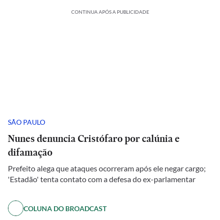
CONTINUA APÓS A PUBLICIDADE
SÃO PAULO
Nunes denuncia Cristófaro por calúnia e
difamação
Prefeito alega que ataques ocorreram após ele negar cargo;
'Estadão' tenta contato com a defesa do ex-parlamentar
COLUNA DO BROADCAST