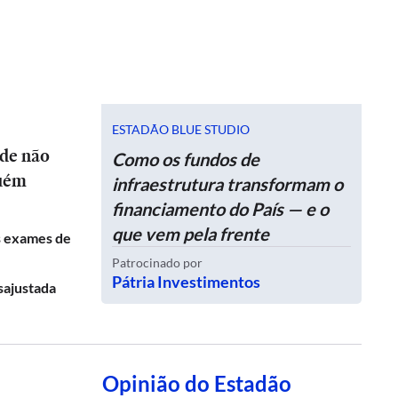
ESTADÃO BLUE STUDIO
ide não
Como os fundos de
guém
infraestrutura transformam o
financiamento do País — e o
que vem pela frente
s exames de
Patrocinado por
Pátria Investimentos
sajustada
Opinião do Estadão