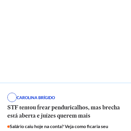
CAROLINA BRÍGIDO
STF tentou frear penduricalhos, mas brecha
está aberta e juízes querem mais
Salário caiu hoje na conta? Veja como ficaria seu