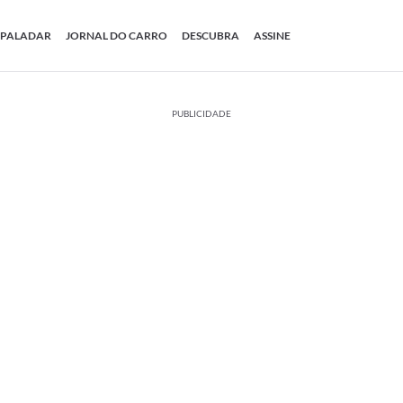
PALADAR
JORNAL DO CARRO
DESCUBRA
ASSINE
PUBLICIDADE