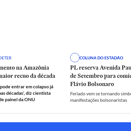
DETER
COLUNA DO ESTADÃO
mento na Amazônia
PL reserva Avenida Paul
maior recuo da década
de Setembro para comíc
Flávio Bolsonaro
pode entrar em colapso já
as décadas', diz cientista
Feriado vem se tornando símb
 de painel da ONU
manifestações bolsonaristas