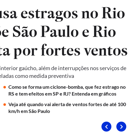
sa estragos no Rio
e São Paulo e Rio
ta por fortes ventos
terior gaúcho, além de interrupções nos serviços de
nceladas como medida preventiva
Como se forma um ciclone-bomba, que fez estrago no
RS e tem efeitos em SP e RJ? Entenda em gráficos
Veja até quando vai alerta de ventos fortes de até 100
km/h em São Paulo