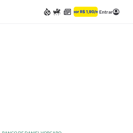
Entrar
BANCO DE DANIEL VORCARO