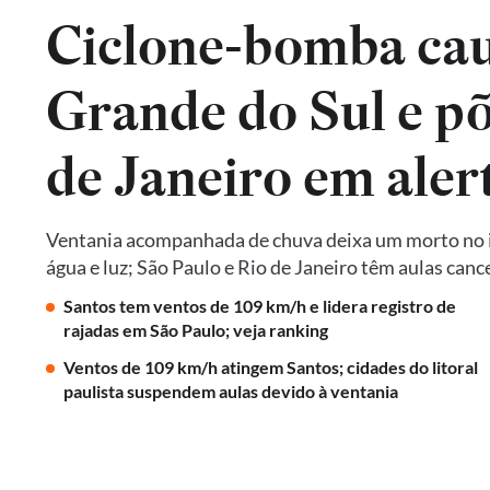
Ciclone-bomba cau
Grande do Sul e põ
de Janeiro em aler
Ventania acompanhada de chuva deixa um morto no in
água e luz; São Paulo e Rio de Janeiro têm aulas ca
Santos tem ventos de 109 km/h e lidera registro de
rajadas em São Paulo; veja ranking
Ventos de 109 km/h atingem Santos; cidades do litoral
paulista suspendem aulas devido à ventania