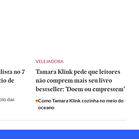
VELEJADORA
ista no 7
Tamara Klink pede que leitores
io de
não comprem mais seu livro
bestseller: 'Doem ou emprestem'
olo das
Como Tamara Klink cozinha no meio do
oceano