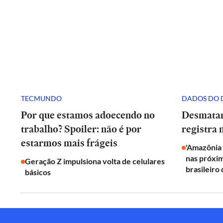
TECMUNDO
DADOS DO 
Por que estamos adoecendo no
Desmata
trabalho? Spoiler: não é por
registra 
estarmos mais frágeis
'Amazônia 
nas próxim
Geração Z impulsiona volta de celulares
brasileiro
básicos