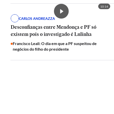
10:14
CARLOS ANDREAZZA
Desconfianças entre Mendonça e PF só
existem pois o investigado é Lulinha
Francisco Leali: O dia em que a PF suspeitou de
negócios do filho do presidente