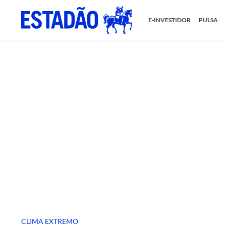
E-INVESTIDOR
PULSA
CLIMA EXTREMO