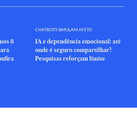
CHATBOTS SIMULAM AFETO
amos 8
IA e dependência emocional: até
para
onde é seguro compartilhar?
onfira
Pesquisas reforçam limite