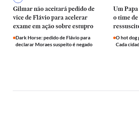
Gilmar não aceitará pedido de
Um Papa d
vice de Flávio para acelerar
o time de
exame em ação sobre estupro
ressuscit
Dark Horse: pedido de Flávio para
O hot dog 
declarar Moraes suspeito é negado
Cada cidad