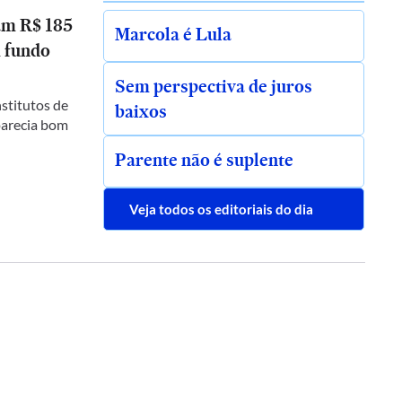
am R$ 185
Marcola é Lula
 fundo
Sem perspectiva de juros
stitutos de
baixos
parecia bom
Parente não é suplente
Veja todos os editoriais do dia