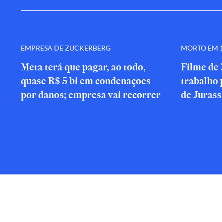
EMPRESA DE ZUCKERBERG
MORTO EM 1
Meta terá que pagar, ao todo,
Filme de 
quase R$ 5 bi em condenações
trabalho 
por danos; empresa vai recorrer
de Jurass