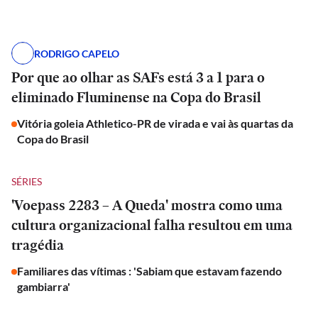
RODRIGO CAPELO
Por que ao olhar as SAFs está 3 a 1 para o
eliminado Fluminense na Copa do Brasil
Vitória goleia Athletico-PR de virada e vai às quartas da
Copa do Brasil
SÉRIES
'Voepass 2283 – A Queda' mostra como uma
cultura organizacional falha resultou em uma
tragédia
Familiares das vítimas : 'Sabiam que estavam fazendo
gambiarra'