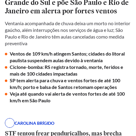
Grande do Sul e põe São Paulo e Rio de
Janeiro em alerta por fortes ventos
Ventania acompanhada de chuva deixa um morto no interior
gaúcho, além interrupções nos serviços de água e luz; São
Paulo e Rio de Janeiro têm aulas canceladas como medida
preventiva
Ventos de 109 km/h atingem Santos; cidades do litoral
paulista suspendem aulas devido à ventania
Ciclone-bomba: RS registra tornado, morte, feridos e
mais de 100 cidades impactadas
SP tem alerta para chuva e ventos fortes de até 100
km/h; porto e balsa de Santos retomam operações
Veja até quando vai alerta de ventos fortes de até 100
km/h em São Paulo
CAROLINA BRÍGIDO
STF tentou frear penduricalhos, mas brecha