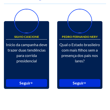
SILVIO CASCIONE
PEDRO FERNANDO NERY
Início da campanha deve
Qual o Estado brasileiro
trazer duas tendências
com mais filhos sem a
para corrida
presença dos pais nos
presidencial
lares?
Seguir
Seguir