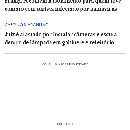
França recomenda isolamento para quem teve
contato com turista infectado por hantavírus
CASO NO MARANHÃO
Juiz é afastado por instalar câmeras e escuta
dentro de lâmpada em gabinete e refeitório
CONTINUA APÓS A PUBLICIDADE
PUBLICIDADE