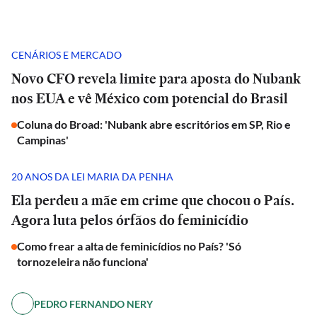
CENÁRIOS E MERCADO
Novo CFO revela limite para aposta do Nubank
nos EUA e vê México com potencial do Brasil
Coluna do Broad: 'Nubank abre escritórios em SP, Rio e
Campinas'
20 ANOS DA LEI MARIA DA PENHA
Ela perdeu a mãe em crime que chocou o País.
Agora luta pelos órfãos do feminicídio
Como frear a alta de feminicídios no País? 'Só
tornozeleira não funciona'
PEDRO FERNANDO NERY