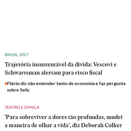
BRASIL 2027
Trajetória insustentável da dívida: Vescovi e
Schwartsman alertam para risco fiscal
Flávio diz não entender tanto de economia e faz pergunta
sobre Selic
TEATRO E DANÇA
'Para sobreviver a dores tão profundas, mudei
a maneira de olhar a vida', diz Deborah Colker