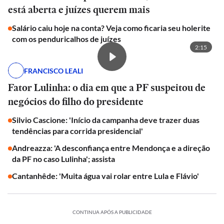
está aberta e juízes querem mais
Salário caiu hoje na conta? Veja como ficaria seu holerite
com os penduricalhos de juízes
2:15
FRANCISCO LEALI
Fator Lulinha: o dia em que a PF suspeitou de
negócios do filho do presidente
Silvio Cascione: 'Início da campanha deve trazer duas
tendências para corrida presidencial'
Andreazza: 'A desconfiança entre Mendonça e a direção
da PF no caso Lulinha'; assista
Cantanhêde: 'Muita água vai rolar entre Lula e Flávio'
CONTINUA APÓS A PUBLICIDADE