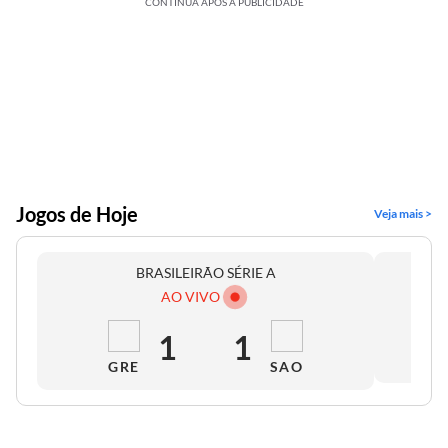
CONTINUA APÓS A PUBLICIDADE
Jogos de Hoje
Veja mais >
BRASILEIRÃO SÉRIE A
AO VIVO
1
1
GRE
SAO