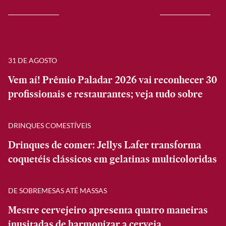
31 DE AGOSTO
Vem aí! Prêmio Paladar 2026 vai reconhecer 30
profissionais e restaurantes; veja tudo sobre
DRINQUES COMESTÍVEIS
Drinques de comer: Jellys Lafer transforma
coquetéis clássicos em gelatinas multicoloridas
DE SOBREMESAS ATÉ MASSAS
Mestre cervejeiro apresenta quatro maneiras
inusitadas de harmonizar a cerveja