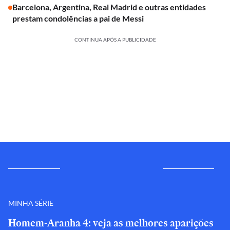
Barcelona, Argentina, Real Madrid e outras entidades
prestam condolências a pai de Messi
CONTINUA APÓS A PUBLICIDADE
MINHA SÉRIE
Homem-Aranha 4: veja as melhores aparições