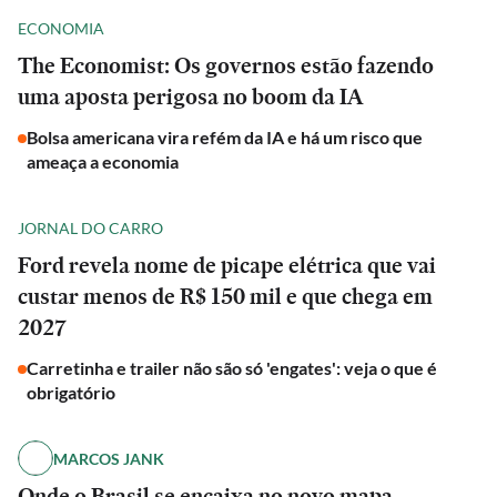
ECONOMIA
The Economist: Os governos estão fazendo
uma aposta perigosa no boom da IA
Bolsa americana vira refém da IA e há um risco que
ameaça a economia
JORNAL DO CARRO
Ford revela nome de picape elétrica que vai
custar menos de R$ 150 mil e que chega em
2027
Carretinha e trailer não são só 'engates': veja o que é
obrigatório
MARCOS JANK
Onde o Brasil se encaixa no novo mapa