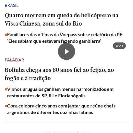
BRASIL
Quatro morrem em queda de helicóptero na
Vista Chinesa, zona sul do Rio
Familiares das vítimas da Voepass sobre relatório da PF:
‘Eles sabiam que estavam fazendo gambiarra’
4:23
PALADAR
Bolinha chega aos 80 anos fiel ao feijão, ao
fogão e à tradição
Vinhos uruguaios ganham menus harmonizados em
restaurantes de SP, RJ e Florianópolis
Cora celebra cinco anos com jantar que reúne chefs
argentinos de diferentes cozinhas latinas