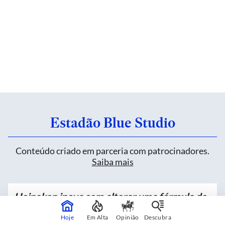
Estadão Blue Studio
Conteúdo criado em parceria com patrocinadores.
Saiba mais
Heineken inova sem alterar uma fórmula de
mais de 150 anos
Hoje
Em Alta
Opinião
Descubra