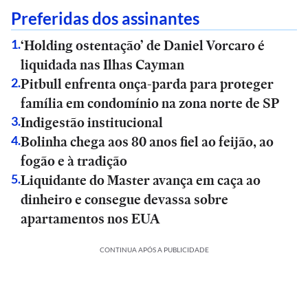
Preferidas dos assinantes
‘Holding ostentação’ de Daniel Vorcaro é
1
.
liquidada nas Ilhas Cayman
Pitbull enfrenta onça-parda para proteger
2
.
família em condomínio na zona norte de SP
Indigestão institucional
3
.
Bolinha chega aos 80 anos fiel ao feijão, ao
4
.
fogão e à tradição
Liquidante do Master avança em caça ao
5
.
dinheiro e consegue devassa sobre
apartamentos nos EUA
CONTINUA APÓS A PUBLICIDADE