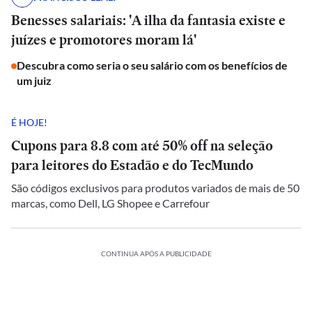
Benesses salariais: 'A ilha da fantasia existe e
juízes e promotores moram lá'
Descubra como seria o seu salário com os benefícios de
um juiz
É HOJE!
Cupons para 8.8 com até 50% off na seleção
para leitores do Estadão e do TecMundo
São códigos exclusivos para produtos variados de mais de 50
marcas, como Dell, LG Shopee e Carrefour
CONTINUA APÓS A PUBLICIDADE