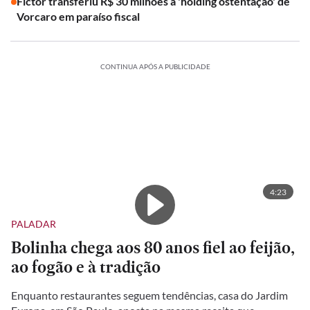
Fictor transferiu R$ 30 milhões à 'holding ostentação' de
Vorcaro em paraíso fiscal
CONTINUA APÓS A PUBLICIDADE
4:23
PALADAR
Bolinha chega aos 80 anos fiel ao feijão,
ao fogão e à tradição
Enquanto restaurantes seguem tendências, casa do Jardim