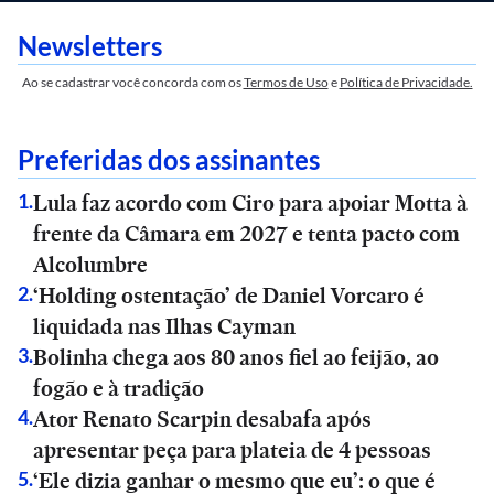
Newsletters
Ao se cadastrar você concorda com os
Termos de Uso
e
Política de Privacidade.
Preferidas dos assinantes
Lula faz acordo com Ciro para apoiar Motta à
1
.
frente da Câmara em 2027 e tenta pacto com
Alcolumbre
‘Holding ostentação’ de Daniel Vorcaro é
2
.
liquidada nas Ilhas Cayman
Bolinha chega aos 80 anos fiel ao feijão, ao
3
.
fogão e à tradição
Ator Renato Scarpin desabafa após
4
.
apresentar peça para plateia de 4 pessoas
‘Ele dizia ganhar o mesmo que eu’: o que é
5
.