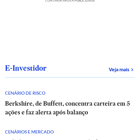
CONTINUA APÓS A PUBLICIDADE
E-Investidor
sob
Veja mais
CENÁRIO DE RISCO
Berkshire, de Buffett, concentra carteira em 5
ações e faz alerta após balanço
CENÁRIOS E MERCADO