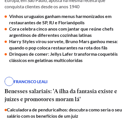
Europa, em São Paulo, aposta na mesma receita que
conquista clientes desde os anos 1940
Vinhos uruguaios ganham menus harmonizados em
restaurantes de SP, RJ e Florianópolis
Cora celebra cinco anos com jantar que reúne chefs
argentinos de diferentes cozinhas latinas
Harry Styles virou sorvete, Bruno Mars ganhou mesa:
quando o pop coloca restaurantes na rota dos fãs
Drinques de comer: Jellys Lafer transforma coquetéis
clássicos em gelatinas multicoloridas
FRANCISCO LEALI
Benesses salariais: 'A ilha da fantasia existe e
juízes e promotores moram lá'
Calculadora de penduricalhos: descubra como seria o seu
salário com os benefícios de um juiz