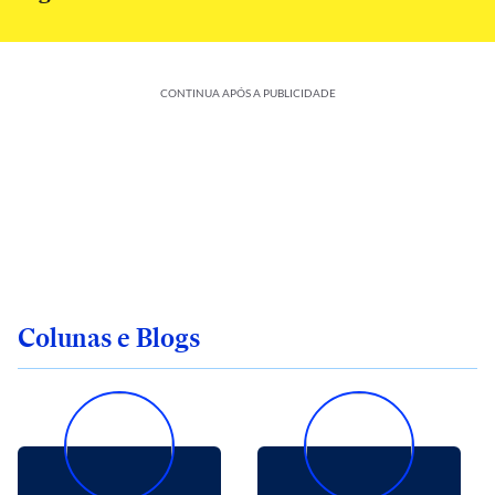
CONTINUA APÓS A PUBLICIDADE
Colunas e Blogs