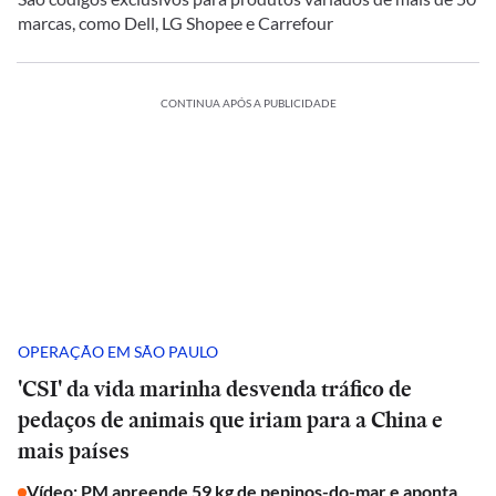
marcas, como Dell, LG Shopee e Carrefour
CONTINUA APÓS A PUBLICIDADE
OPERAÇÃO EM SÃO PAULO
'CSI' da vida marinha desvenda tráfico de
pedaços de animais que iriam para a China e
mais países
Vídeo: PM apreende 59 kg de pepinos-do-mar e aponta