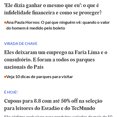
'Ele dizia ganhar o mesmo que eu': o que é
infidelidade financeira e como se proteger?
Ana Paula Hornos: O pai que ninguém vê: quando o valor
do homem é medido pelo boleto
VIRADA DE CHAVE
Eles deixaram um emprego na Faria Lima e o
consultório. E foram a todos os parques
nacionais do País
Veja 10 dicas de parques para visitar
É HOJE!
Cupons para 8.8 com até 50% off na seleção
para leitores do Estadão e do TecMundo
São códigos exclusivos para produtos variados de mais de 50