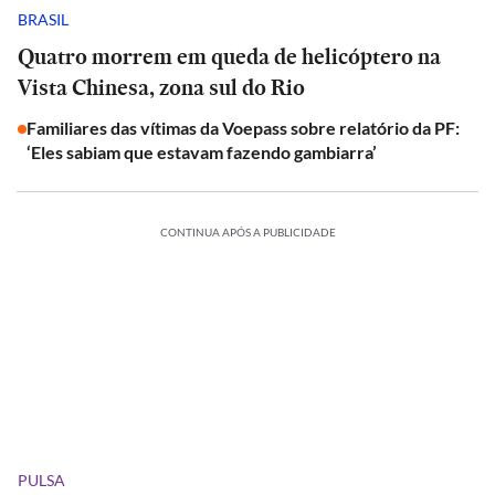
BRASIL
Quatro morrem em queda de helicóptero na
Vista Chinesa, zona sul do Rio
Familiares das vítimas da Voepass sobre relatório da PF:
‘Eles sabiam que estavam fazendo gambiarra’
CONTINUA APÓS A PUBLICIDADE
PULSA