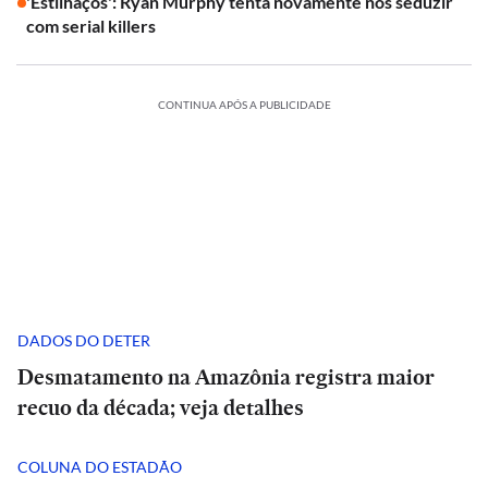
'Estilhaços': Ryan Murphy tenta novamente nos seduzir
com serial killers
CONTINUA APÓS A PUBLICIDADE
DADOS DO DETER
Desmatamento na Amazônia registra maior
recuo da década; veja detalhes
COLUNA DO ESTADÃO