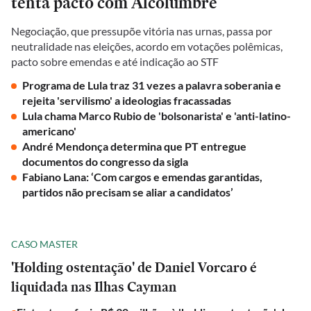
tenta pacto com Alcolumbre
Negociação, que pressupõe vitória nas urnas, passa por
neutralidade nas eleições, acordo em votações polêmicas,
pacto sobre emendas e até indicação ao STF
Programa de Lula traz 31 vezes a palavra soberania e
rejeita 'servilismo' a ideologias fracassadas
Lula chama Marco Rubio de 'bolsonarista' e 'anti-latino-
americano'
André Mendonça determina que PT entregue
documentos do congresso da sigla
Fabiano Lana: ‘Com cargos e emendas garantidas,
partidos não precisam se aliar a candidatos’
CASO MASTER
'Holding ostentação' de Daniel Vorcaro é
liquidada nas Ilhas Cayman