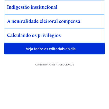
Indigestão institucional
A neutralidade eleitoral compensa
Calculando os privilégios
Veja todos os editoriais do dia
CONTINUA APÓS A PUBLICIDADE