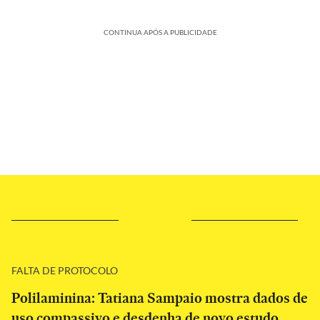
CONTINUA APÓS A PUBLICIDADE
FALTA DE PROTOCOLO
Polilaminina: Tatiana Sampaio mostra dados de
uso compassivo e desdenha de novo estudo