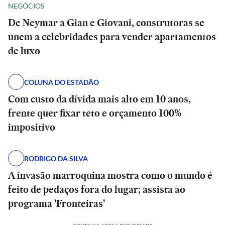
NEGÓCIOS
De Neymar a Gian e Giovani, construtoras se
unem a celebridades para vender apartamentos
de luxo
COLUNA DO ESTADÃO
Com custo da dívida mais alto em 10 anos,
frente quer fixar teto e orçamento 100%
impositivo
RODRIGO DA SILVA
A invasão marroquina mostra como o mundo é
feito de pedaços fora do lugar; assista ao
programa 'Fronteiras'