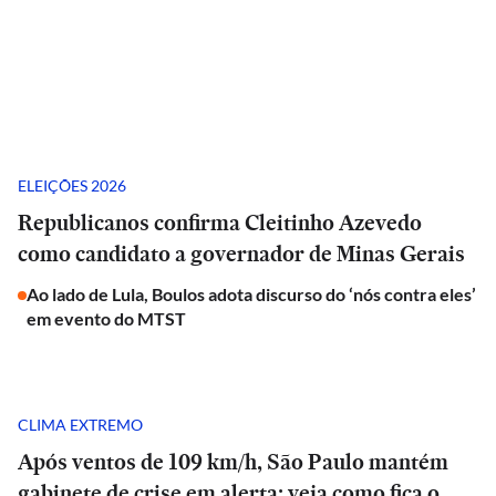
ELEIÇÕES 2026
Republicanos confirma Cleitinho Azevedo
como candidato a governador de Minas Gerais
Ao lado de Lula, Boulos adota discurso do ‘nós contra eles’
em evento do MTST
CLIMA EXTREMO
Após ventos de 109 km/h, São Paulo mantém
gabinete de crise em alerta; veja como fica o