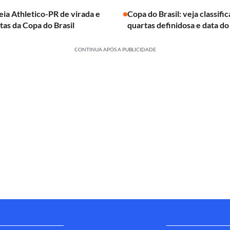
leia Athletico-PR de virada e
Copa do Brasil: veja classifi
rtas da Copa do Brasil
quartas definidosa e data do
CONTINUA APÓS A PUBLICIDADE