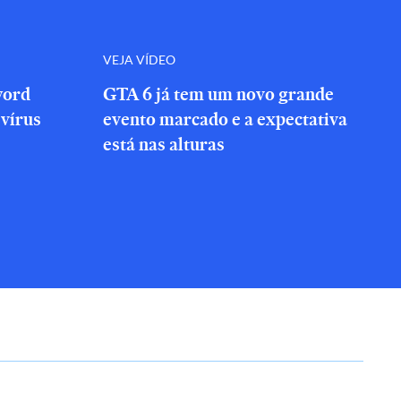
VEJA VÍDEO
word
GTA 6 já tem um novo grande
vírus
evento marcado e a expectativa
está nas alturas