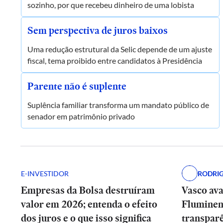
sozinho, por que recebeu dinheiro de uma lobista
Sem perspectiva de juros baixos
Uma redução estrutural da Selic depende de um ajuste
fiscal, tema proibido entre candidatos à Presidência
Parente não é suplente
Suplência familiar transforma um mandato público de
senador em patrimônio privado
E-INVESTIDOR
RODRI
Empresas da Bolsa destruíram
Vasco av
valor em 2026; entenda o efeito
Fluminen
dos juros e o que isso significa
transpar