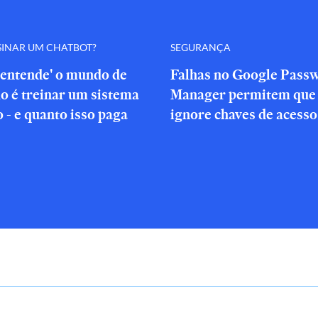
SINAR UM CHATBOT?
SEGURANÇA
'entende' o mundo de
Falhas no Google Pass
o é treinar um sistema
Manager permitem que 
o - e quanto isso paga
ignore chaves de acesso