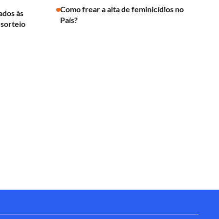
Como frear a alta de feminicídios no
cados às
País?
 sorteio