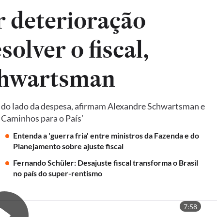
ar deterioração
solver o fiscal,
chwartsman
e do lado da despesa, afirmam Alexandre Schwartsman e
: Caminhos para o País’
Entenda a 'guerra fria' entre ministros da Fazenda e do
Planejamento sobre ajuste fiscal
Fernando Schüler: Desajuste fiscal transforma o Brasil
no país do super-rentismo
7:58