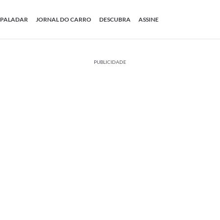
PALADAR
JORNAL DO CARRO
DESCUBRA
ASSINE
PUBLICIDADE