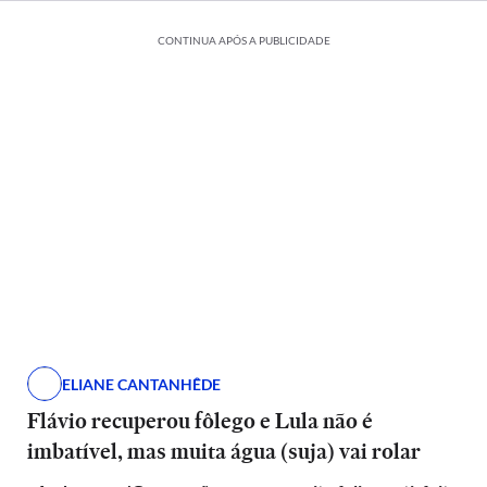
CONTINUA APÓS A PUBLICIDADE
ELIANE CANTANHÊDE
Flávio recuperou fôlego e Lula não é
imbatível, mas muita água (suja) vai rolar