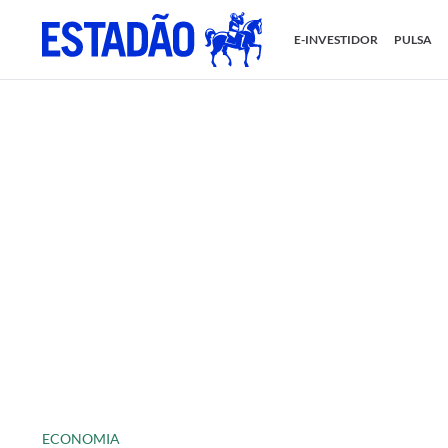
E-INVESTIDOR
PULSA
ECONOMIA