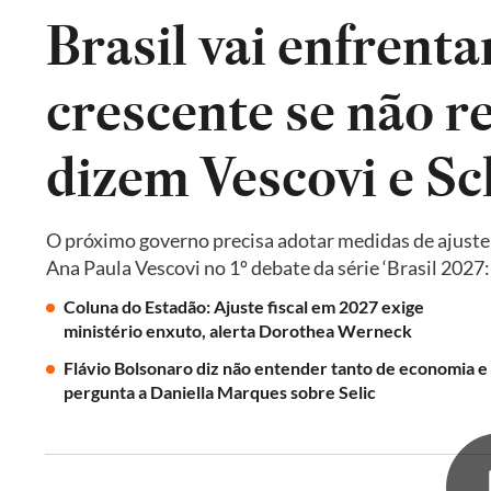
Brasil vai enfrent
crescente se não re
dizem Vescovi e S
O próximo governo precisa adotar medidas de ajust
Ana Paula Vescovi no 1º debate da série ‘Brasil 2027
Coluna do Estadão: Ajuste fiscal em 2027 exige
ministério enxuto, alerta Dorothea Werneck
Flávio Bolsonaro diz não entender tanto de economia e
pergunta a Daniella Marques sobre Selic