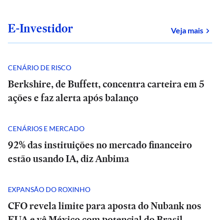
E-Investidor
sob
Veja mais
CENÁRIO DE RISCO
Berkshire, de Buffett, concentra carteira em 5
ações e faz alerta após balanço
CENÁRIOS E MERCADO
92% das instituições no mercado financeiro
estão usando IA, diz Anbima
EXPANSÃO DO ROXINHO
CFO revela limite para aposta do Nubank nos
EUA e vê México com potencial do Brasil