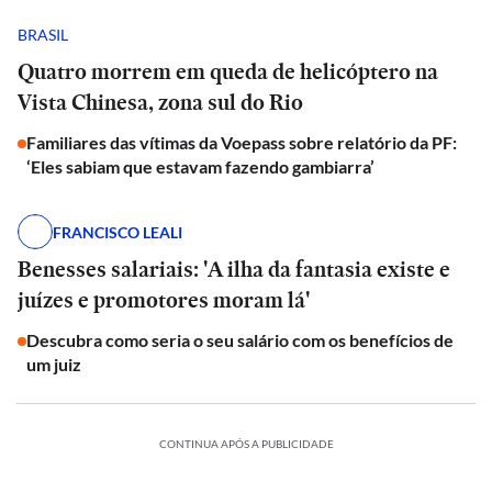
BRASIL
Quatro morrem em queda de helicóptero na
Vista Chinesa, zona sul do Rio
Familiares das vítimas da Voepass sobre relatório da PF:
‘Eles sabiam que estavam fazendo gambiarra’
FRANCISCO LEALI
Benesses salariais: 'A ilha da fantasia existe e
juízes e promotores moram lá'
Descubra como seria o seu salário com os benefícios de
um juiz
CONTINUA APÓS A PUBLICIDADE