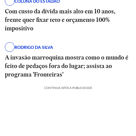
COLUNA DO ESTADÃO
Com custo da dívida mais alto em 10 anos,
frente quer fixar teto e orçamento 100%
impositivo
RODRIGO DA SILVA
A invasão marroquina mostra como o mundo é
feito de pedaços fora do lugar; assista ao
programa 'Fronteiras'
CONTINUA APÓS A PUBLICIDADE