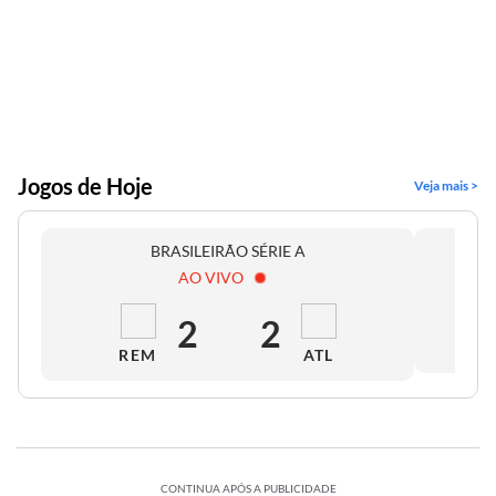
Jogos de Hoje
Veja mais >
BRASILEIRÃO SÉRIE A
AO VIVO
2
2
REM
ATL
CONTINUA APÓS A PUBLICIDADE