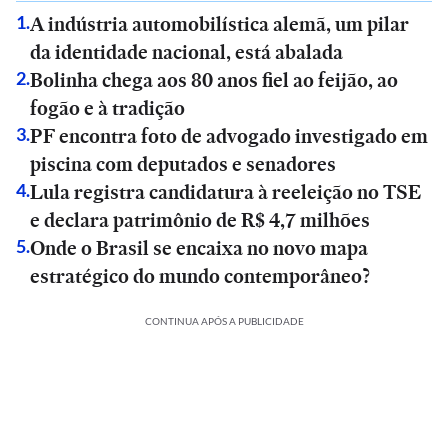
A indústria automobilística alemã, um pilar
1
.
da identidade nacional, está abalada
Bolinha chega aos 80 anos fiel ao feijão, ao
2
.
fogão e à tradição
PF encontra foto de advogado investigado em
3
.
piscina com deputados e senadores
Lula registra candidatura à reeleição no TSE
4
.
e declara patrimônio de R$ 4,7 milhões
Onde o Brasil se encaixa no novo mapa
5
.
estratégico do mundo contemporâneo?
CONTINUA APÓS A PUBLICIDADE