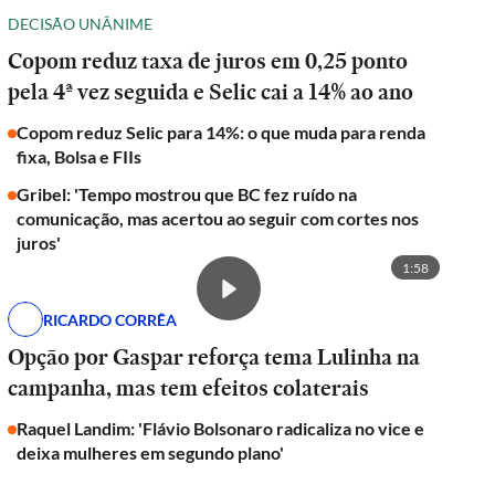
DECISÃO UNÂNIME
Copom reduz taxa de juros em 0,25 ponto
pela 4ª vez seguida e Selic cai a 14% ao ano
Copom reduz Selic para 14%: o que muda para renda
fixa, Bolsa e FIIs
Gribel: 'Tempo mostrou que BC fez ruído na
comunicação, mas acertou ao seguir com cortes nos
juros'
1:58
RICARDO CORRÊA
Opção por Gaspar reforça tema Lulinha na
campanha, mas tem efeitos colaterais
Raquel Landim: 'Flávio Bolsonaro radicaliza no vice e
deixa mulheres em segundo plano'