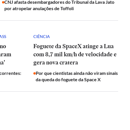
CNJ afasta desembargadores do Tribunal da Lava Jato
por atropelar anulações de Toffoli
ASS
CIÊNCIA
 no
Foguete da SpaceX atinge a Lua
param
com 8,7 mil km/h de velocidade e
a'
gera nova cratera
ecorrentes:
Por que cientistas ainda não viram sinais
da queda do foguete da Space X