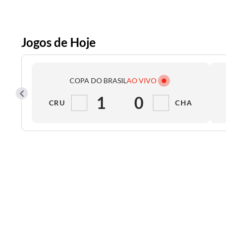
Jogos de Hoje
COPA DO BRASIL
AO VIVO
1
0
CRU
CHA