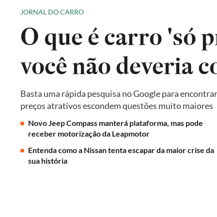
JORNAL DO CARRO
O que é carro 'só p
você não deveria 
Basta uma rápida pesquisa no Google para encontrar 
preços atrativos escondem questões muito maiores
Novo Jeep Compass manterá plataforma, mas pode
receber motorização da Leapmotor
Entenda como a Nissan tenta escapar da maior crise da
sua história