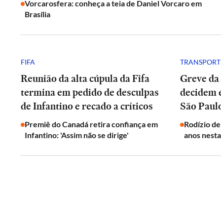
Vorcarosfera: conheça a teia de Daniel Vorcaro em
Brasília
FIFA
TRANSPORT
Reunião da alta cúpula da Fifa
Greve da
termina em pedido de desculpas
decidem 
de Infantino e recado a críticos
São Paul
Premiê do Canadá retira confiança em
Rodízio de
Infantino: 'Assim não se dirige'
anos nesta