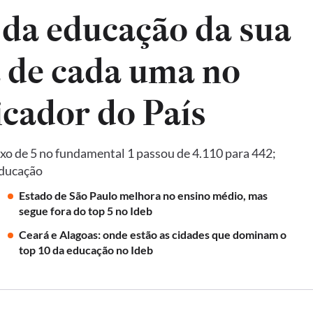
 da educação da sua
a de cada uma no
Ideb, principal indicador do País
xo de 5 no fundamental 1 passou de 4.110 para 442;
Educação
Estado de São Paulo melhora no ensino médio, mas
segue fora do top 5 no Ideb
Ceará e Alagoas: onde estão as cidades que dominam o
top 10 da educação no Ideb