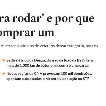
ra rodar' e por que
comprar um
diversos anúncios de veículos dessa categoria, mas os
Sedã elétrico da Denza, divisão de luxo da BYD, tem
mais de 1.000 km de autonomia com só uma carga
Novas regras da CNH provocam 100 mil demissões,
apontam autoescolas, e viram alvo de ação no STF