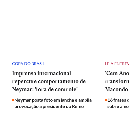
COPA DO BRASIL
LEIA ENTRE
Imprensa internacional
'Cem Anos
repercute comportamento de
transfor
Neymar: 'fora de controle'
Macondo 
Neymar posta foto em lancha e amplia
16 frases 
provocação a presidente do Remo
sobre amor