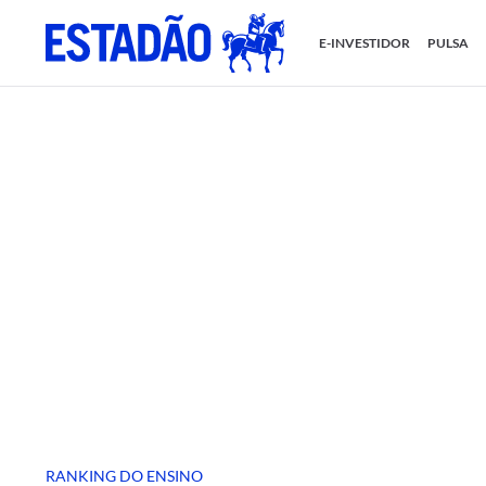
E-INVESTIDOR
PULSA
RANKING DO ENSINO