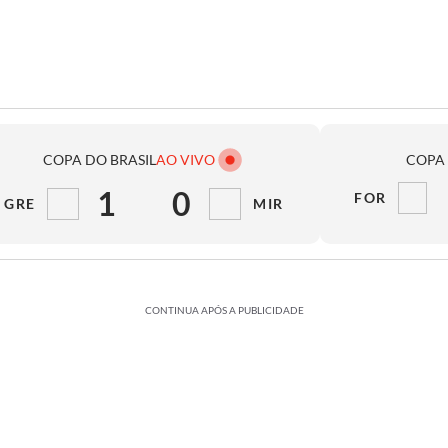
COPA DO BRASIL
AO VIVO
COPA 
1
0
FOR
GRE
MIR
CONTINUA APÓS A PUBLICIDADE