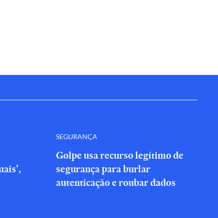
SEGURANÇA
Golpe usa recurso legítimo de
ais’,
segurança para burlar
autenticação e roubar dados