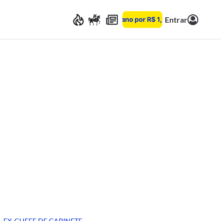
Entrar
EX-CHEFE DE GABINETE