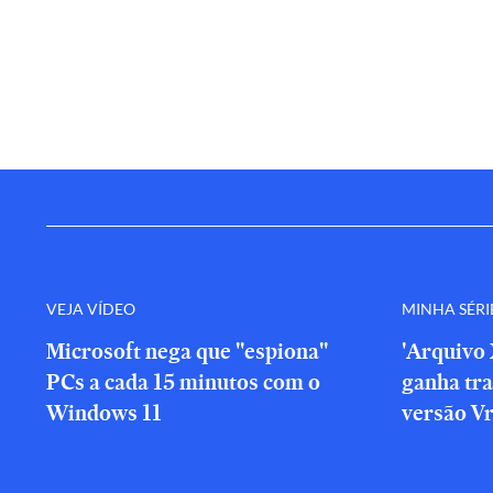
VEJA VÍDEO
MINHA SÉRI
Microsoft nega que "espiona"
'Arquivo 
PCs a cada 15 minutos com o
ganha tra
Windows 11
versão V