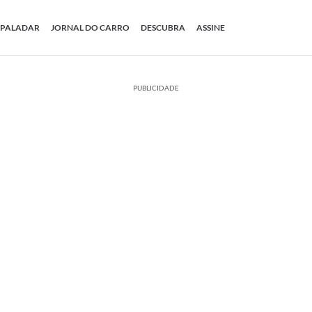
PALADAR
JORNAL DO CARRO
DESCUBRA
ASSINE
PUBLICIDADE