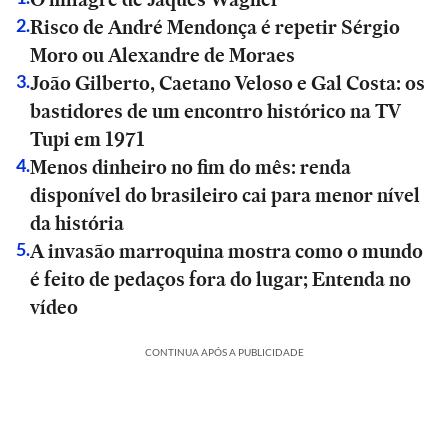
Risco de André Mendonça é repetir Sérgio
2
.
Moro ou Alexandre de Moraes
João Gilberto, Caetano Veloso e Gal Costa: os
3
.
bastidores de um encontro histórico na TV
Tupi em 1971
Menos dinheiro no fim do mês: renda
4
.
disponível do brasileiro cai para menor nível
da história
A invasão marroquina mostra como o mundo
5
.
é feito de pedaços fora do lugar; Entenda no
vídeo
CONTINUA APÓS A PUBLICIDADE