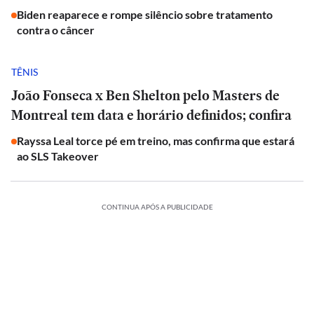
Biden reaparece e rompe silêncio sobre tratamento
contra o câncer
TÊNIS
João Fonseca x Ben Shelton pelo Masters de
Montreal tem data e horário definidos; confira
Rayssa Leal torce pé em treino, mas confirma que estará
ao SLS Takeover
CONTINUA APÓS A PUBLICIDADE