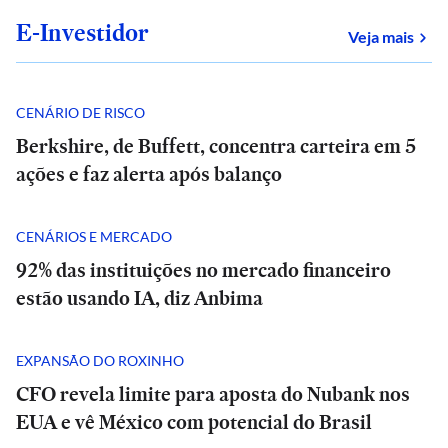
E-Investidor
sob
Veja mais
CENÁRIO DE RISCO
Berkshire, de Buffett, concentra carteira em 5
ações e faz alerta após balanço
CENÁRIOS E MERCADO
92% das instituições no mercado financeiro
estão usando IA, diz Anbima
EXPANSÃO DO ROXINHO
CFO revela limite para aposta do Nubank nos
EUA e vê México com potencial do Brasil