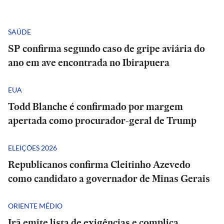
SAÚDE
SP confirma segundo caso de gripe aviária do
ano em ave encontrada no Ibirapuera
EUA
Todd Blanche é confirmado por margem
apertada como procurador-geral de Trump
ELEIÇÕES 2026
Republicanos confirma Cleitinho Azevedo
como candidato a governador de Minas Gerais
ORIENTE MÉDIO
Irã emite lista de exigências e complica