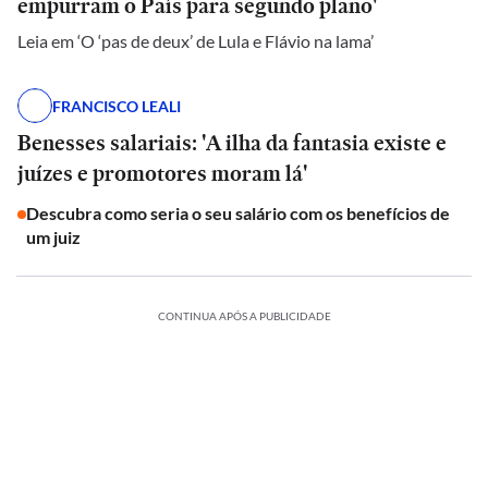
empurram o País para segundo plano'
Leia em ‘O ‘pas de deux’ de Lula e Flávio na lama’
FRANCISCO LEALI
Benesses salariais: 'A ilha da fantasia existe e
juízes e promotores moram lá'
Descubra como seria o seu salário com os benefícios de
um juiz
CONTINUA APÓS A PUBLICIDADE