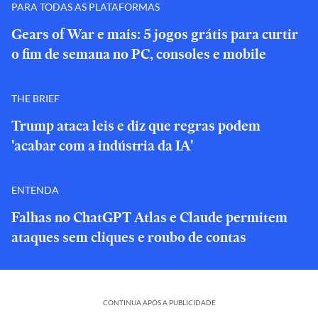
PARA TODAS AS PLATAFORMAS
Gears of War e mais: 5 jogos grátis para curtir
o fim de semana no PC, consoles e mobile
THE BRIEF
Trump ataca leis e diz que regras podem
'acabar com a indústria da IA'
ENTENDA
Falhas no ChatGPT Atlas e Claude permitem
ataques sem cliques e roubo de contas
CONTINUA APÓS A PUBLICIDADE