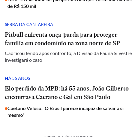
de R$ 150 mil
SERRA DA CANTAREIRA
Pitbull enfrenta onça-parda para proteger
família em condomínio na zona norte de SP
Cão ficou ferido após confronto; a Divisão da Fauna Silvestre
investigará o caso
HÁ 55 ANOS
Elo perdido da MPB: há 55 anos, João Gilberto
encontrava Caetano e Gal em São Paulo
Caetano Veloso: 'O Brasil parece incapaz de salvar a si
mesmo'