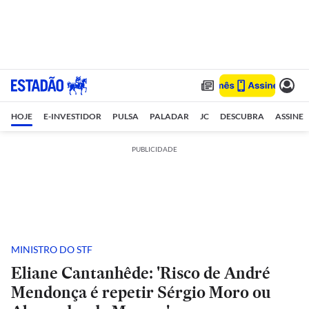
HOJE
E-INVESTIDOR
PULSA
PALADAR
JC
DESCUBRA
ASSINE
PUBLICIDADE
MINISTRO DO STF
Eliane Cantanhêde: 'Risco de André
Mendonça é repetir Sérgio Moro ou