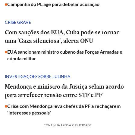
Campanha do PL age para debelar acusação
CRISE GRAVE
Com sanções dos EUA, Cuba pode se tornar
uma 'Gaza silenciosa', alerta ONU
EUA sancionam ministro cubano das Forças Armadas e
cúpula militar
INVESTIGAÇÕES SOBRE LULINHA
Mendonça e ministro da Justiça selam acordo
para arrefecer tensão entre STF e PF
Crise com Mendonça leva chefes da PF a rechaçarem
'interesses pessoais'
CONTINUA APÓS A PUBLICIDADE