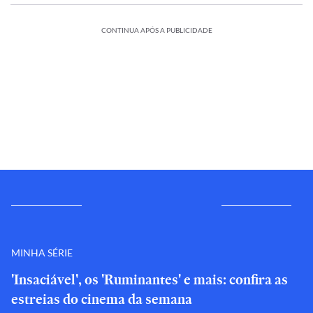
CONTINUA APÓS A PUBLICIDADE
MINHA SÉRIE
'Insaciável', os 'Ruminantes' e mais: confira as
estreias do cinema da semana