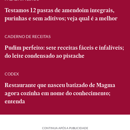
Testamos 12 pastas de amendoim integrais,
purinhas e sem aditivos; veja qual é a melhor
CADERNO DE RECEITAS
Pudim perfeito: sete receitas fáceis e infalíveis;
do leite condensado ao pistache
CODEX
Restaurante que nasceu batizado de Magma
agora cozinha em nome do conhecimento;
entenda
CONTINUA APÓS A PUBLICIDADE