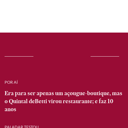
POR AÍ
Era para ser apenas um açougue-boutique, mas
o Quintal deBetti virou restaurante; e faz 10
anos
PALADAR TESTOU