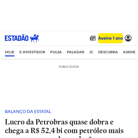
HOJE
E-INVESTIDOR
PULSA
PALADAR
JC
DESCUBRA
ASSINE
PUBLICIDADE
BALANÇO DA ESTATAL
Lucro da Petrobras quase dobra e
chega a R$ 52,4 bi com petróleo mais