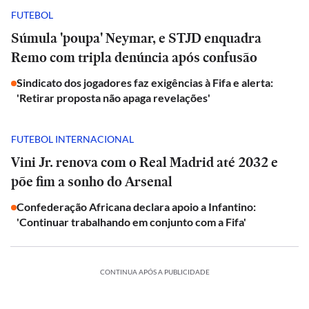
FUTEBOL
Súmula 'poupa' Neymar, e STJD enquadra
Remo com tripla denúncia após confusão
Sindicato dos jogadores faz exigências à Fifa e alerta:
'Retirar proposta não apaga revelações'
FUTEBOL INTERNACIONAL
Vini Jr. renova com o Real Madrid até 2032 e
põe fim a sonho do Arsenal
Confederação Africana declara apoio a Infantino:
'Continuar trabalhando em conjunto com a Fifa'
CONTINUA APÓS A PUBLICIDADE