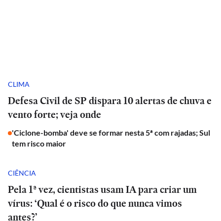
CLIMA
Defesa Civil de SP dispara 10 alertas de chuva e
vento forte; veja onde
'Ciclone-bomba' deve se formar nesta 5ª com rajadas; Sul
tem risco maior
CIÊNCIA
Pela 1ª vez, cientistas usam IA para criar um
vírus: ‘Qual é o risco do que nunca vimos
antes?’