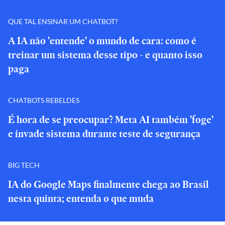
QUE TAL ENSINAR UM CHATBOT?
A IA não 'entende' o mundo de cara: como é
treinar um sistema desse tipo - e quanto isso
paga
CHATBOTS REBELDES
É hora de se preocupar? Meta AI também 'foge'
e invade sistema durante teste de segurança
BIG TECH
IA do Google Maps finalmente chega ao Brasil
nesta quinta; entenda o que muda