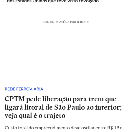
nos Estados Unidos que teve visto revogado
CONTINUA APÓS A PUBLICIDADE
REDE FERROVIÁRIA
CPTM pede liberação para trem que
ligará litoral de São Paulo ao interior;
veja qual é o trajeto
Custo total do empreendimento deve oscilar entre R$ 19 e