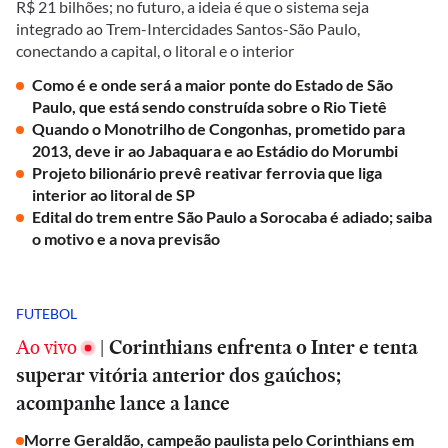
R$ 21 bilhões; no futuro, a ideia é que o sistema seja
integrado ao Trem-Intercidades Santos-São Paulo,
conectando a capital, o litoral e o interior
Como é e onde será a maior ponte do Estado de São
Paulo, que está sendo construída sobre o Rio Tietê
Quando o Monotrilho de Congonhas, prometido para
2013, deve ir ao Jabaquara e ao Estádio do Morumbi
Projeto bilionário prevê reativar ferrovia que liga
interior ao litoral de SP
Edital do trem entre São Paulo a Sorocaba é adiado; saiba
o motivo e a nova previsão
FUTEBOL
Ao vivo
|
Corinthians enfrenta o Inter e tenta
superar vitória anterior dos gaúchos;
acompanhe lance a lance
Morre Geraldão, campeão paulista pelo Corinthians em