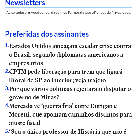
Newsletters
Ao se cadastrar você concorda com os
Termos de Uso
e
Política de Privacidade.
Preferidas dos assinantes
Estados Unidos ameaçam escalar crise contra
1
.
o Brasil, segundo diplomatas americanos a
empresários
CPTM pede liberação para trem que ligará
2
.
litoral de SP ao interior; veja trajeto
Por que vários políticos rejeitaram disputar o
3
.
governo de Minas?
Mercado vê ‘guerra fria’ entre Durigan e
4
.
Moretti, que apontam caminhos distintos para
ajuste fiscal
‘Sou o único professor de História que não é
5
.