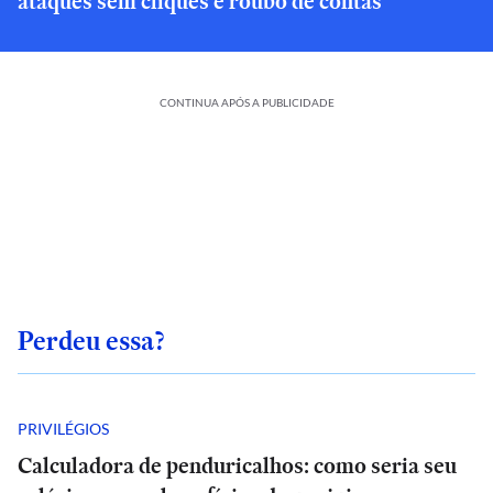
ataques sem cliques e roubo de contas
CONTINUA APÓS A PUBLICIDADE
Perdeu essa?
PRIVILÉGIOS
Calculadora de penduricalhos: como seria seu