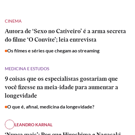
CINEMA
Autora de ‘Sexo no Cativeiro’ é a arma secreta
do filme ‘O Convite’; leia entrevista
Os filmes e séries que chegam ao streaming
MEDICINA E ESTUDOS
9 coisas que os especialistas gostariam que
você fizesse na meia-idade para aumentar a
longevidade
O que é, afinal, medicina da longevidade?
LEANDRO KARNAL
‘Nunca mais’: Por que Hiroshima e Nagasaki