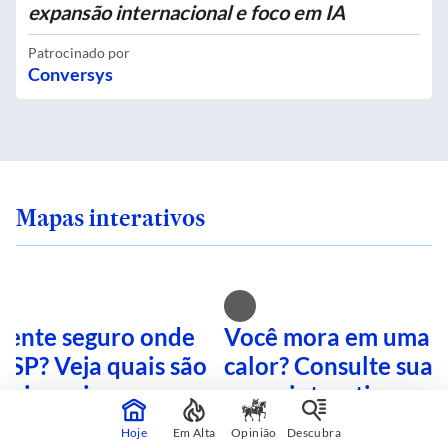
expansão internacional e foco em IA
Patrocinado por
Conversys
Mapas interativos
 sente seguro onde
Você mora em uma i
 SP? Veja quais são
calor? Consulte sua 
mais perigosas
mapa interativo
Hoje
Em Alta
Opinião
Descubra