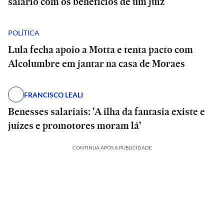
salário com os benefícios de um juiz
POLÍTICA
Lula fecha apoio a Motta e tenta pacto com
Alcolumbre em jantar na casa de Moraes
FRANCISCO LEALI
Benesses salariais: 'A ilha da fantasia existe e
juízes e promotores moram lá'
CONTINUA APÓS A PUBLICIDADE