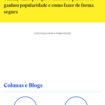
ganhou popularidade e como fazer de forma
segura
CONTINUA APÓS A PUBLICIDADE
Colunas e Blogs