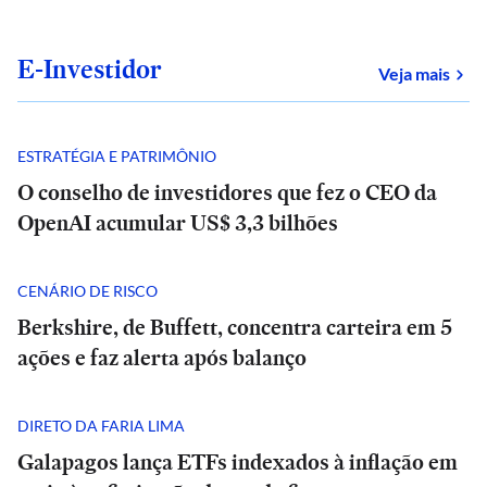
E-Investidor
sob
Veja mais
ESTRATÉGIA E PATRIMÔNIO
O conselho de investidores que fez o CEO da
OpenAI acumular US$ 3,3 bilhões
CENÁRIO DE RISCO
Berkshire, de Buffett, concentra carteira em 5
ações e faz alerta após balanço
DIRETO DA FARIA LIMA
Galapagos lança ETFs indexados à inflação em