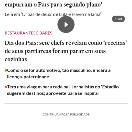
empurram o País para segundo plano'
Leia em ‘O ‘pas de deux’ de Lula e Flávio na lama’
1:48
RESTAURANTES E BARES
Dia dos Pais: sete chefs revelam como ‘receitas’
de seus patriarcas foram parar em suas
cozinhas
Como o setor automotivo, tão masculino, encara a
licença-paternidade
Tem uma viagem para cada pai. Jornalistas do ‘Estadão’
sugerem destinos; aproveite para se inspirar
CONTINUA APÓS A PUBLICIDADE