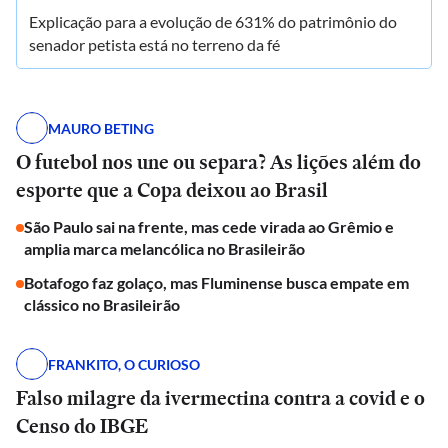
Explicação para a evolução de 631% do patrimônio do
senador petista está no terreno da fé
MAURO BETING
O futebol nos une ou separa? As lições além do
esporte que a Copa deixou ao Brasil
São Paulo sai na frente, mas cede virada ao Grêmio e
amplia marca melancólica no Brasileirão
Botafogo faz golaço, mas Fluminense busca empate em
clássico no Brasileirão
FRANKITO, O CURIOSO
Falso milagre da ivermectina contra a covid e o
Censo do IBGE