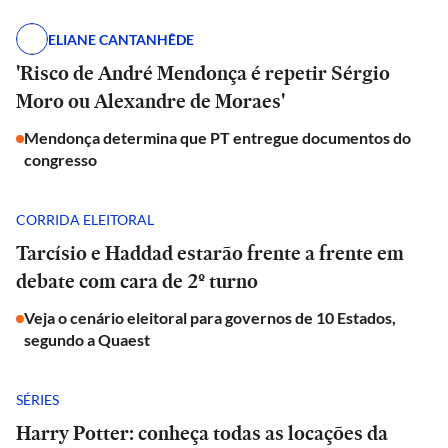
ELIANE CANTANHÊDE
'Risco de André Mendonça é repetir Sérgio
Moro ou Alexandre de Moraes'
Mendonça determina que PT entregue documentos do
congresso
CORRIDA ELEITORAL
Tarcísio e Haddad estarão frente a frente em
debate com cara de 2º turno
Veja o cenário eleitoral para governos de 10 Estados,
segundo a Quaest
SÉRIES
Harry Potter: conheça todas as locações da