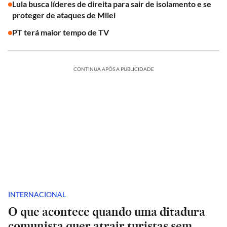
Lula busca líderes de direita para sair de isolamento e se
proteger de ataques de Milei
PT terá maior tempo de TV
CONTINUA APÓS A PUBLICIDADE
INTERNACIONAL
O que acontece quando uma ditadura
comunista quer atrair turistas sem