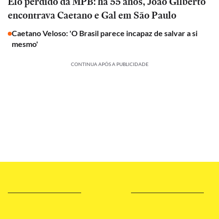
Elo perdido da MPB: há 55 anos, João Gilberto
encontrava Caetano e Gal em São Paulo
Caetano Veloso: 'O Brasil parece incapaz de salvar a si
mesmo'
CONTINUA APÓS A PUBLICIDADE