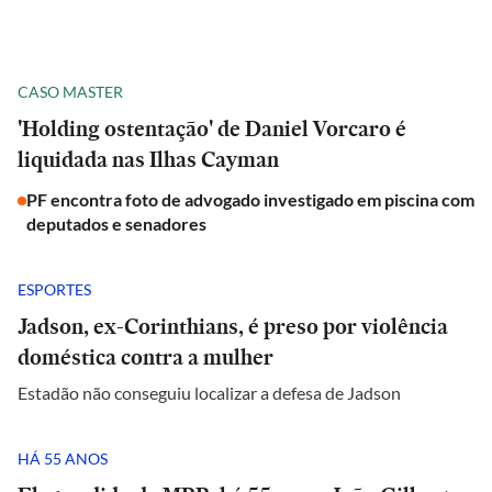
CASO MASTER
'Holding ostentação' de Daniel Vorcaro é
liquidada nas Ilhas Cayman
PF encontra foto de advogado investigado em piscina com
deputados e senadores
ESPORTES
Jadson, ex-Corinthians, é preso por violência
doméstica contra a mulher
Estadão não conseguiu localizar a defesa de Jadson
HÁ 55 ANOS