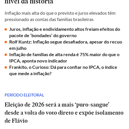
nível da história
Inflação mais alta do que o previsto e juros elevados têm
pressionado as contas das famílias brasileiras
Juros, inflação e endividamento altos freiam efeitos do
pacote de ‘bondades’ do governo
Rolf Kuntz: Inflação segue desafiadora, apesar do recuo
em julho
Inflação de famílias de alta renda é 75% maior do que o
IPCA, aponta novo indicador
Frankito, o Curioso: Dá para confiar no IPCA, o índice
que mede a inflação?
PERÍODO ELEITORAL
Eleição de 2026 será a mais ‘puro-sangue’
desde a volta do voto direto e expõe isolamento
de Flávio