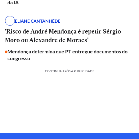
da IA
ELIANE CANTANHÊDE
'Risco de André Mendonça é repetir Sérgio
Moro ou Alexandre de Moraes'
Mendonça determina que PT entregue documentos do
congresso
CONTINUA APÓS A PUBLICIDADE