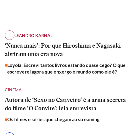
LEANDRO KARNAL
‘Nunca mais’: Por que Hiroshima e Nagasaki
abriram uma era nova
Loyola: Escrevi tantos livros estando quase cego? O que
escreverei agora que enxergo o mundo como ele é?
CINEMA
Autora de ‘Sexo no Cativeiro’ é a arma secreta
do filme ‘O Convite’; leia entrevista
Os filmes e séries que chegam ao streaming