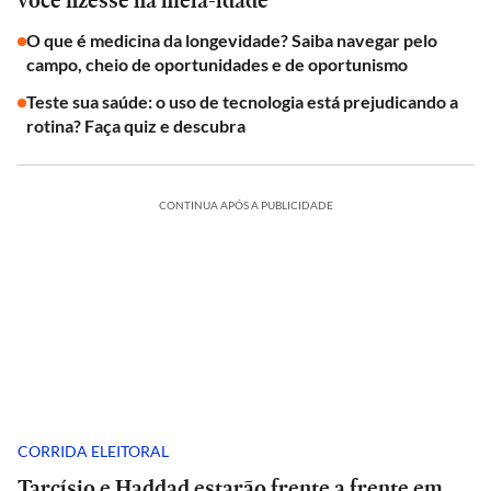
você fizesse na meia-idade
O que é medicina da longevidade? Saiba navegar pelo
campo, cheio de oportunidades e de oportunismo
Teste sua saúde: o uso de tecnologia está prejudicando a
rotina? Faça quiz e descubra
CONTINUA APÓS A PUBLICIDADE
CORRIDA ELEITORAL
Tarcísio e Haddad estarão frente a frente em