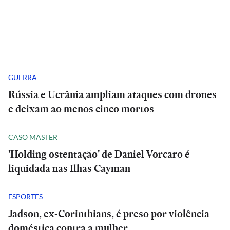
GUERRA
Rússia e Ucrânia ampliam ataques com drones
e deixam ao menos cinco mortos
CASO MASTER
'Holding ostentação' de Daniel Vorcaro é
liquidada nas Ilhas Cayman
ESPORTES
Jadson, ex-Corinthians, é preso por violência
doméstica contra a mulher