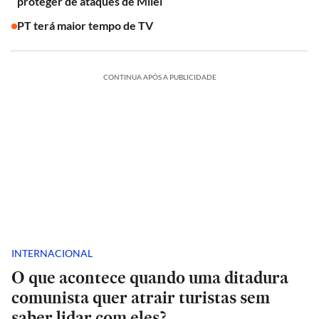
proteger de ataques de Milei
PT terá maior tempo de TV
CONTINUA APÓS A PUBLICIDADE
INTERNACIONAL
O que acontece quando uma ditadura
comunista quer atrair turistas sem
saber lidar com eles?