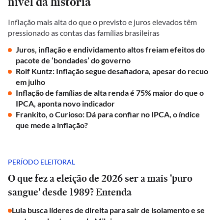
nível da história
Inflação mais alta do que o previsto e juros elevados têm
pressionado as contas das famílias brasileiras
Juros, inflação e endividamento altos freiam efeitos do
pacote de ‘bondades’ do governo
Rolf Kuntz: Inflação segue desafiadora, apesar do recuo
em julho
Inflação de famílias de alta renda é 75% maior do que o
IPCA, aponta novo indicador
Frankito, o Curioso: Dá para confiar no IPCA, o índice
que mede a inflação?
PERÍODO ELEITORAL
O que fez a eleição de 2026 ser a mais 'puro-
sangue' desde 1989? Entenda
Lula busca líderes de direita para sair de isolamento e se