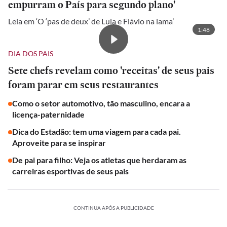
empurram o País para segundo plano'
Leia em ‘O ‘pas de deux’ de Lula e Flávio na lama’
1:48
DIA DOS PAIS
Sete chefs revelam como 'receitas' de seus pais
foram parar em seus restaurantes
Como o setor automotivo, tão masculino, encara a
licença-paternidade
Dica do Estadão: tem uma viagem para cada pai.
Aproveite para se inspirar
De pai para filho: Veja os atletas que herdaram as
carreiras esportivas de seus pais
CONTINUA APÓS A PUBLICIDADE