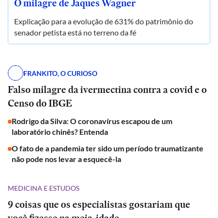
O milagre de Jaques Wagner
Explicação para a evolução de 631% do patrimônio do
senador petista está no terreno da fé
FRANKITO, O CURIOSO
Falso milagre da ivermectina contra a covid e o
Censo do IBGE
Rodrigo da Silva: O coronavírus escapou de um
laboratório chinês? Entenda
O fato de a pandemia ter sido um período traumatizante
não pode nos levar a esquecê-la
MEDICINA E ESTUDOS
9 coisas que os especialistas gostariam que