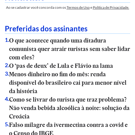
Ao se cadastrar você concorda com os
Termos de Uso
e
Política de Privacidade.
Preferidas dos assinantes
O que acontece quando uma ditadura
1
.
comunista quer atrair turistas sem saber lidar
com eles?
O ‘pas de deux’ de Lula e Flávio na lama
2
.
Menos dinheiro no fim do mês: renda
3
.
disponível do brasileiro cai para menor nível
da história
Como se livrar do turista que traz problema?
4
.
Não venda bebida alcoólica à noite: solução da
Croácia
Falso milagre da ivermectina contra a covid e
5
.
o Censo do IBGE