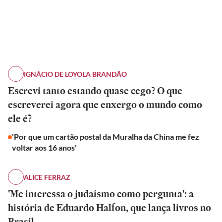
IGNÁCIO DE LOYOLA BRANDÃO
Escrevi tanto estando quase cego? O que
escreverei agora que enxergo o mundo como
ele é?
'Por que um cartão postal da Muralha da China me fez
voltar aos 16 anos'
ALICE FERRAZ
'Me interessa o judaísmo como pergunta': a
história de Eduardo Halfon, que lança livros no
Brasil