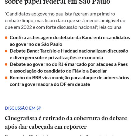
sobre papel federal em São Paulo'
'Candidatos ao governo paulista fizeram um primeiro
embate limpo, mas ficou claro que será menos amigável do
que em 2022 e com forte discussão nacional'; leia coluna
Confira a checagem do debate da Band entre candidatos
ao governo de São Paulo
Debate Band: Tarcísio e Haddad nacionalizam discussão
e divergem sobre privatizações e economia
Debate ao governo do RJ é marcado por ataques a Paes
e associação do candidato de Flávio a Bacellar
Rombo do BRB vira munição para ataque de adversários
contra governadora do DF em debate
DISCUSSÃO EM SP
Cinegrafista é retirado da cobertura do debate
após dar cabeçada em repórter