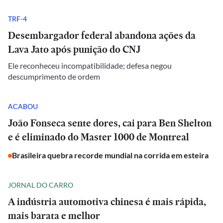
TRF-4
Desembargador federal abandona ações da
Lava Jato após punição do CNJ
Ele reconheceu incompatibilidade; defesa negou
descumprimento de ordem
ACABOU
João Fonseca sente dores, cai para Ben Shelton
e é eliminado do Master 1000 de Montreal
Brasileira quebra recorde mundial na corrida em esteira
JORNAL DO CARRO
A indústria automotiva chinesa é mais rápida,
mais barata e melhor