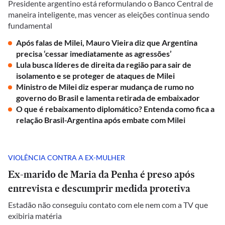
Presidente argentino está reformulando o Banco Central de
maneira inteligente, mas vencer as eleições continua sendo
fundamental
Após falas de Milei, Mauro Vieira diz que Argentina
precisa ‘cessar imediatamente as agressões’
Lula busca líderes de direita da região para sair de
isolamento e se proteger de ataques de Milei
Ministro de Milei diz esperar mudança de rumo no
governo do Brasil e lamenta retirada de embaixador
O que é rebaixamento diplomático? Entenda como fica a
relação Brasil-Argentina após embate com Milei
VIOLÊNCIA CONTRA A EX-MULHER
Ex-marido de Maria da Penha é preso após
entrevista e descumprir medida protetiva
Estadão não conseguiu contato com ele nem com a TV que
exibiria matéria