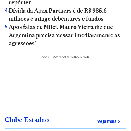
repórter
Dívida da Apex Partners é de R$ 985,6
4
.
milhões e atinge debêntures e fundos
Após falas de Milei, Mauro Vieira diz que
5
.
Argentina precisa ‘cessar imediatamente as
agressões’
CONTINUA APÓS A PUBLICIDADE
Clube Estadão
sobre
Veja mais