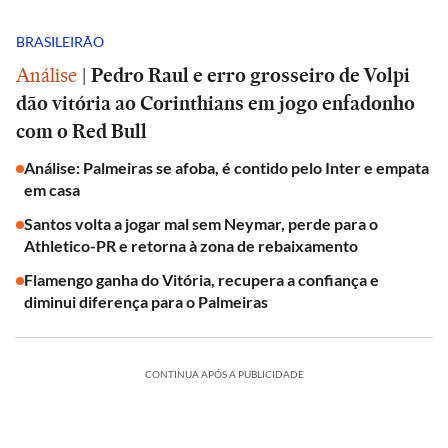
BRASILEIRÃO
Análise
|
Pedro Raul e erro grosseiro de Volpi
dão vitória ao Corinthians em jogo enfadonho
com o Red Bull
Análise: Palmeiras se afoba, é contido pelo Inter e empata
em casa
Santos volta a jogar mal sem Neymar, perde para o
Athletico-PR e retorna à zona de rebaixamento
Flamengo ganha do Vitória, recupera a confiança e
diminui diferença para o Palmeiras
CONTINUA APÓS A PUBLICIDADE