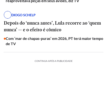
reaproveitava peças em seus aviões, diz TV
DIOGO SCHELP
Depois do ‘nunca antes’, Lula recorre ao ‘quem
nunca’ — e o efeito é cômico
Com ‘mar de chapas-puras’ em 2026, PT terá maior tempo
de TV
CONTINUA APÓS A PUBLICIDADE