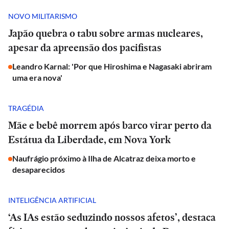
NOVO MILITARISMO
Japão quebra o tabu sobre armas nucleares,
apesar da apreensão dos pacifistas
Leandro Karnal: 'Por que Hiroshima e Nagasaki abriram
uma era nova'
TRAGÉDIA
Mãe e bebê morrem após barco virar perto da
Estátua da Liberdade, em Nova York
Naufrágio próximo à Ilha de Alcatraz deixa morto e
desaparecidos
INTELIGÊNCIA ARTIFICIAL
‘As IAs estão seduzindo nossos afetos’, destaca