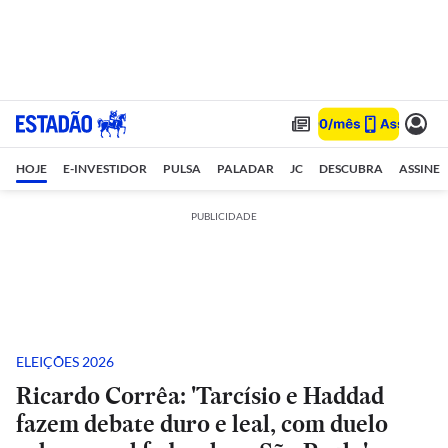
HOJE
E-INVESTIDOR
PULSA
PALADAR
JC
DESCUBRA
ASSINE
PUBLICIDADE
ELEIÇÕES 2026
Ricardo Corrêa: 'Tarcísio e Haddad
fazem debate duro e leal, com duelo