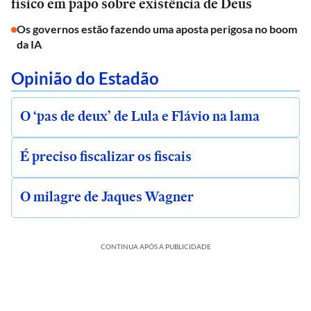
físico em papo sobre existência de Deus
Os governos estão fazendo uma aposta perigosa no boom
da IA
Opinião do Estadão
O ‘pas de deux’ de Lula e Flávio na lama
É preciso fiscalizar os fiscais
O milagre de Jaques Wagner
CONTINUA APÓS A PUBLICIDADE