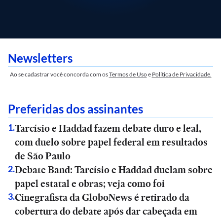
Newsletters
Ao se cadastrar você concorda com os
Termos de Uso
e
Política de Privacidade.
Preferidas dos assinantes
Tarcísio e Haddad fazem debate duro e leal,
1
.
com duelo sobre papel federal em resultados
de São Paulo
Debate Band: Tarcísio e Haddad duelam sobre
2
.
papel estatal e obras; veja como foi
Cinegrafista da GloboNews é retirado da
3
.
cobertura do debate após dar cabeçada em