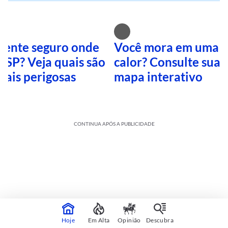
 sente seguro onde
Você mora em uma i
 SP? Veja quais são
calor? Consulte sua 
mais perigosas
mapa interativo
CONTINUA APÓS A PUBLICIDADE
Hoje
Em Alta
Opinião
Descubra