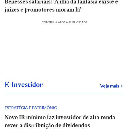
Benesses salariais: 'A ilha da fantasia existe e
juízes e promotores moram lá'
CONTINUA APÓS A PUBLICIDADE
E-Investidor
sob
Veja mais
ESTRATÉGIA E PATRIMÔNIO
Novo IR mínimo faz investidor de alta renda
rever a distribuição de dividendos