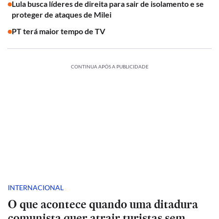
Lula busca líderes de direita para sair de isolamento e se
proteger de ataques de Milei
PT terá maior tempo de TV
CONTINUA APÓS A PUBLICIDADE
INTERNACIONAL
O que acontece quando uma ditadura
comunista quer atrair turistas sem