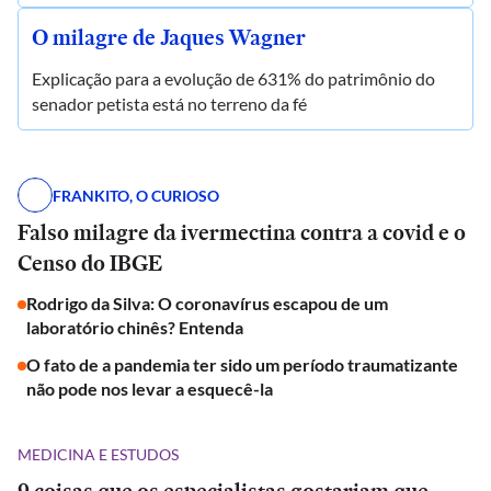
O milagre de Jaques Wagner
Explicação para a evolução de 631% do patrimônio do
senador petista está no terreno da fé
FRANKITO, O CURIOSO
Falso milagre da ivermectina contra a covid e o
Censo do IBGE
Rodrigo da Silva: O coronavírus escapou de um
laboratório chinês? Entenda
O fato de a pandemia ter sido um período traumatizante
não pode nos levar a esquecê-la
MEDICINA E ESTUDOS