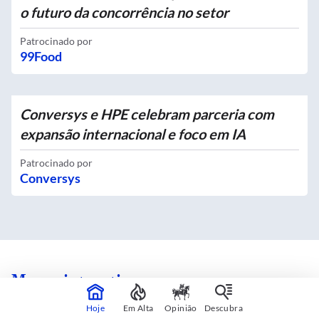
o futuro da concorrência no setor
Patrocinado por
99Food
Conversys e HPE celebram parceria com
expansão internacional e foco em IA
Patrocinado por
Conversys
Mapas interativos
Hoje
Em Alta
Opinião
Descubra