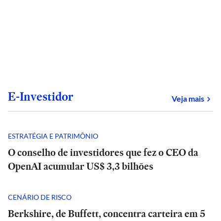
E-Investidor
sob
Veja mais
ESTRATÉGIA E PATRIMÔNIO
O conselho de investidores que fez o CEO da
OpenAI acumular US$ 3,3 bilhões
CENÁRIO DE RISCO
Berkshire, de Buffett, concentra carteira em 5