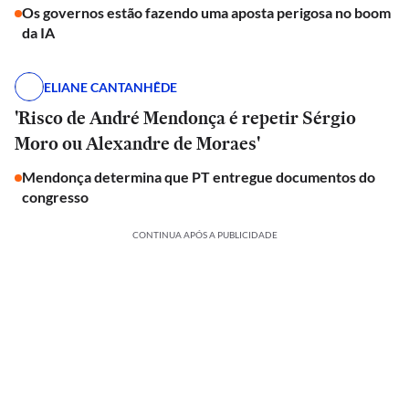
Os governos estão fazendo uma aposta perigosa no boom
da IA
ELIANE CANTANHÊDE
'Risco de André Mendonça é repetir Sérgio
Moro ou Alexandre de Moraes'
Mendonça determina que PT entregue documentos do
congresso
CONTINUA APÓS A PUBLICIDADE