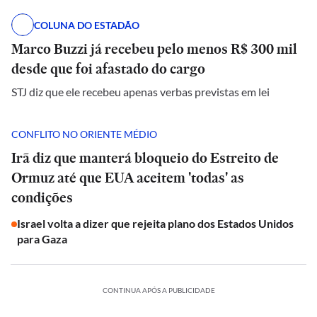
COLUNA DO ESTADÃO
Marco Buzzi já recebeu pelo menos R$ 300 mil
desde que foi afastado do cargo
STJ diz que ele recebeu apenas verbas previstas em lei
CONFLITO NO ORIENTE MÉDIO
Irã diz que manterá bloqueio do Estreito de
Ormuz até que EUA aceitem 'todas' as
condições
Israel volta a dizer que rejeita plano dos Estados Unidos
para Gaza
CONTINUA APÓS A PUBLICIDADE