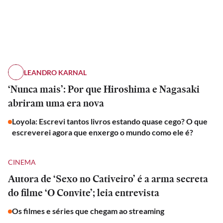
LEANDRO KARNAL
‘Nunca mais’: Por que Hiroshima e Nagasaki
abriram uma era nova
Loyola: Escrevi tantos livros estando quase cego? O que
escreverei agora que enxergo o mundo como ele é?
CINEMA
Autora de ‘Sexo no Cativeiro’ é a arma secreta
do filme ‘O Convite’; leia entrevista
Os filmes e séries que chegam ao streaming