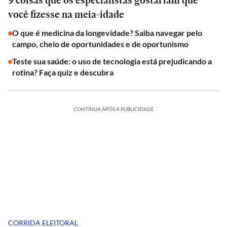
9 coisas que os especialistas gostariam que
você fizesse na meia-idade
O que é medicina da longevidade? Saiba navegar pelo
campo, cheio de oportunidades e de oportunismo
Teste sua saúde: o uso de tecnologia está prejudicando a
rotina? Faça quiz e descubra
CONTINUA APÓS A PUBLICIDADE
CORRIDA ELEITORAL