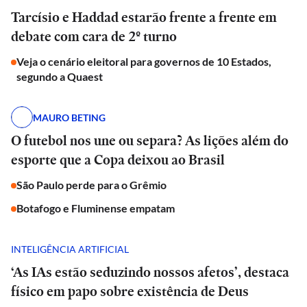
Tarcísio e Haddad estarão frente a frente em
debate com cara de 2º turno
Veja o cenário eleitoral para governos de 10 Estados,
segundo a Quaest
MAURO BETING
O futebol nos une ou separa? As lições além do
esporte que a Copa deixou ao Brasil
São Paulo perde para o Grêmio
Botafogo e Fluminense empatam
INTELIGÊNCIA ARTIFICIAL
‘As IAs estão seduzindo nossos afetos’, destaca
físico em papo sobre existência de Deus