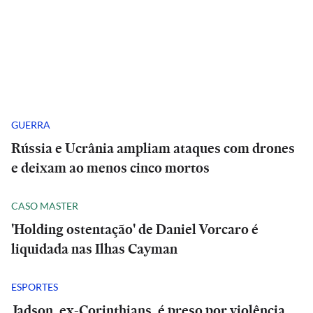
GUERRA
Rússia e Ucrânia ampliam ataques com drones
e deixam ao menos cinco mortos
CASO MASTER
'Holding ostentação' de Daniel Vorcaro é
liquidada nas Ilhas Cayman
ESPORTES
Jadson, ex-Corinthians, é preso por violência