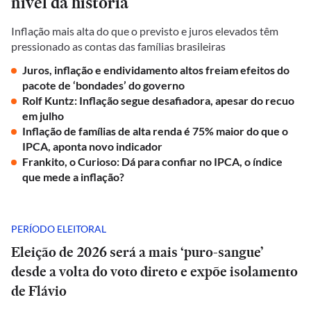
nível da história
Inflação mais alta do que o previsto e juros elevados têm
pressionado as contas das famílias brasileiras
Juros, inflação e endividamento altos freiam efeitos do
pacote de ‘bondades’ do governo
Rolf Kuntz: Inflação segue desafiadora, apesar do recuo
em julho
Inflação de famílias de alta renda é 75% maior do que o
IPCA, aponta novo indicador
Frankito, o Curioso: Dá para confiar no IPCA, o índice
que mede a inflação?
PERÍODO ELEITORAL
Eleição de 2026 será a mais ‘puro-sangue’
desde a volta do voto direto e expõe isolamento
de Flávio