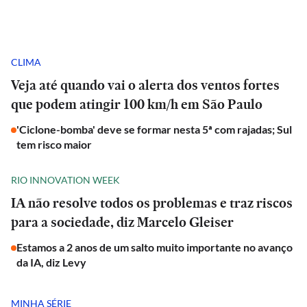
CLIMA
Veja até quando vai o alerta dos ventos fortes
que podem atingir 100 km/h em São Paulo
'Ciclone-bomba' deve se formar nesta 5ª com rajadas; Sul
tem risco maior
RIO INNOVATION WEEK
IA não resolve todos os problemas e traz riscos
para a sociedade, diz Marcelo Gleiser
Estamos a 2 anos de um salto muito importante no avanço
da IA, diz Levy
MINHA SÉRIE