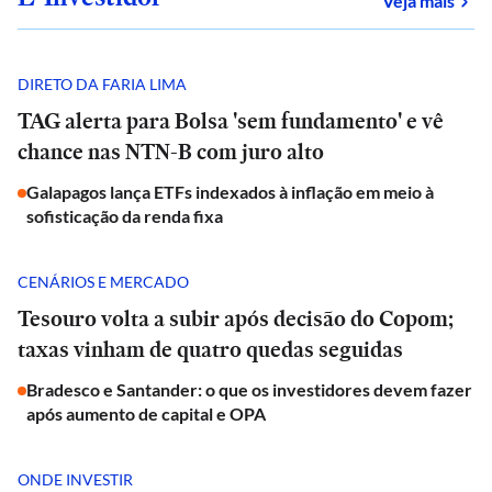
Veja mais
DIRETO DA FARIA LIMA
TAG alerta para Bolsa 'sem fundamento' e vê
chance nas NTN-B com juro alto
Galapagos lança ETFs indexados à inflação em meio à
sofisticação da renda fixa
CENÁRIOS E MERCADO
Tesouro volta a subir após decisão do Copom;
taxas vinham de quatro quedas seguidas
Bradesco e Santander: o que os investidores devem fazer
após aumento de capital e OPA
ONDE INVESTIR