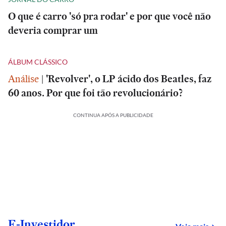
O que é carro 'só pra rodar' e por que você não
deveria comprar um
ÁLBUM CLÁSSICO
Análise
|
'Revolver', o LP ácido dos Beatles, faz
60 anos. Por que foi tão revolucionário?
CONTINUA APÓS A PUBLICIDADE
E-Investidor
sob