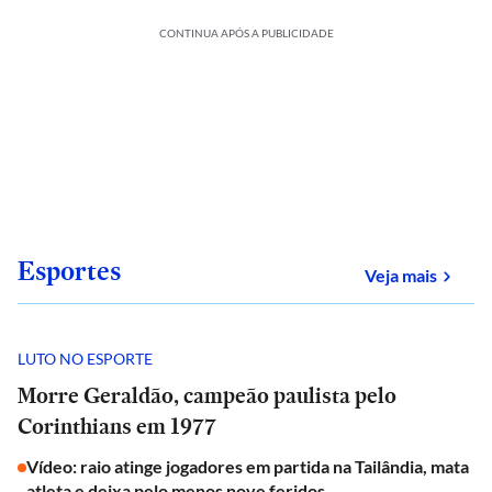
CONTINUA APÓS A PUBLICIDADE
Esportes
sobre
Veja mais
LUTO NO ESPORTE
Morre Geraldão, campeão paulista pelo
Corinthians em 1977
Vídeo: raio atinge jogadores em partida na Tailândia, mata
atleta e deixa pelo menos nove feridos