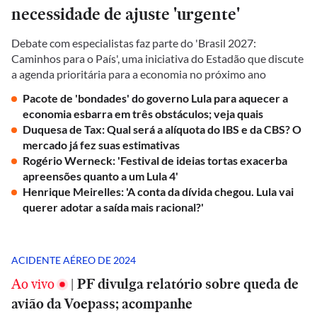
necessidade de ajuste 'urgente'
Debate com especialistas faz parte do 'Brasil 2027:
Caminhos para o País', uma iniciativa do Estadão que discute
a agenda prioritária para a economia no próximo ano
Pacote de 'bondades' do governo Lula para aquecer a
economia esbarra em três obstáculos; veja quais
Duquesa de Tax: Qual será a alíquota do IBS e da CBS? O
mercado já fez suas estimativas
Rogério Werneck: 'Festival de ideias tortas exacerba
apreensões quanto a um Lula 4'
Henrique Meirelles: 'A conta da dívida chegou. Lula vai
querer adotar a saída mais racional?'
ACIDENTE AÉREO DE 2024
Ao vivo
|
PF divulga relatório sobre queda de
avião da Voepass; acompanhe