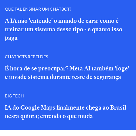
QUE TAL ENSINAR UM CHATBOT?
A IA não 'entende' o mundo de cara: como é
treinar um sistema desse tipo - e quanto isso
paga
CHATBOTS REBELDES
É hora de se preocupar? Meta AI também 'foge'
e invade sistema durante teste de segurança
BIG TECH
IA do Google Maps finalmente chega ao Brasil
nesta quinta; entenda o que muda