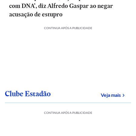
com DNA’, diz Alfredo Gaspar ao negar
acusação de estupro
CONTINUA APÓS A PUBLICIDADE
Clube Estadão
sobre
Veja mais
CONTINUA APÓS A PUBLICIDADE