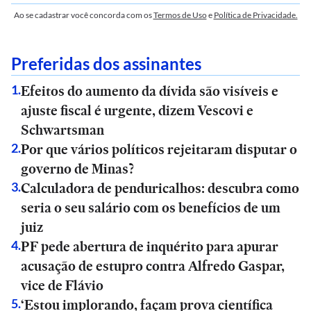
Ao se cadastrar você concorda com os
Termos de Uso
e
Política de Privacidade.
Preferidas dos assinantes
Efeitos do aumento da dívida são visíveis e
1
.
ajuste fiscal é urgente, dizem Vescovi e
Schwartsman
Por que vários políticos rejeitaram disputar o
2
.
governo de Minas?
Calculadora de penduricalhos: descubra como
3
.
seria o seu salário com os benefícios de um
juiz
PF pede abertura de inquérito para apurar
4
.
acusação de estupro contra Alfredo Gaspar,
vice de Flávio
‘Estou implorando, façam prova científica
5
.