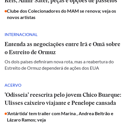
Reis, Almir Sater, peças e opções de passeios
Clube dos Colecionadores do MAM se renova; veja os
novos artistas
INTERNACIONAL
Entenda as negociações entre Irã e Omã sobre
o Estreito de Ormuz
Os dois países definiram nova rota, mas a reabertura do
Estreito de Ormuz dependerá de ações dos EUA
ACERVO
'Odisseia' reescrita pelo jovem Chico Buarque:
Ulisses caixeiro viajante e Penelope cansada
'Antártida' tem trailer com Marina , Andrea Beltrão e
Lázaro Ramos; veja