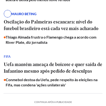
MAURO BETING
Oscilação do Palmeiras escancara: nível do
futebol brasileiro está cada vez mais achatado
Thiago Almada frustra o Flamengo chega a acordo com
River Plate, diz jornalista
FIFA
Uefa mantém ameaça de boicote e quer saída de
Infantino mesmo após pedido de desculpas
Conmebol destoa da Uefa, pede respeito às eleições na
Fifa, mas condena 'ações unilaterais'
CONTINUA APÓS A PUBLICIDADE