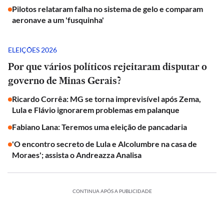
Pilotos relataram falha no sistema de gelo e comparam
aeronave a um 'fusquinha'
ELEIÇÕES 2026
Por que vários políticos rejeitaram disputar o
governo de Minas Gerais?
Ricardo Corrêa: MG se torna imprevisível após Zema,
Lula e Flávio ignorarem problemas em palanque
Fabiano Lana: Teremos uma eleição de pancadaria
'O encontro secreto de Lula e Alcolumbre na casa de
Moraes'; assista o Andreazza Analisa
CONTINUA APÓS A PUBLICIDADE