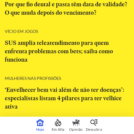
Por que fio dental e pasta têm data de validade?
O que muda depois do vencimento?
VÍCIO EM JOGOS
SUS amplia teleatendimento para quem
enfrenta problemas com bets; saiba como
funciona
MULHERES NAS PROFISSÕES
‘Envelhecer bem vai além de não ter doenças’:
especialistas listam 4 pilares para ter velhice
ativa
Hoje
Em Alta
Opinião
Descubra