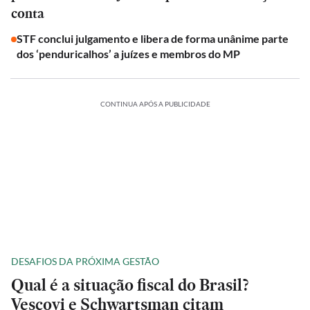
conta
STF conclui julgamento e libera de forma unânime parte
dos ‘penduricalhos’ a juízes e membros do MP
CONTINUA APÓS A PUBLICIDADE
DESAFIOS DA PRÓXIMA GESTÃO
Qual é a situação fiscal do Brasil?
Vescovi e Schwartsman citam