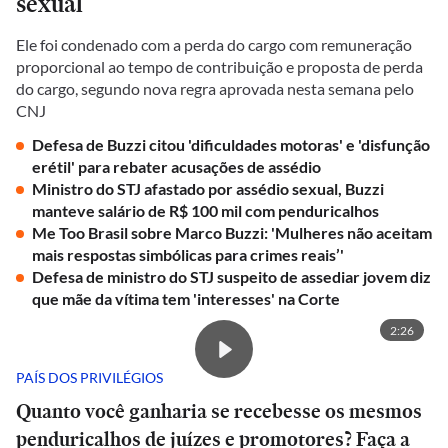
sexual
Ele foi condenado com a perda do cargo com remuneração
proporcional ao tempo de contribuição e proposta de perda
do cargo, segundo nova regra aprovada nesta semana pelo
CNJ
Defesa de Buzzi citou 'dificuldades motoras' e 'disfunção
erétil' para rebater acusações de assédio
Ministro do STJ afastado por assédio sexual, Buzzi
manteve salário de R$ 100 mil com penduricalhos
Me Too Brasil sobre Marco Buzzi: 'Mulheres não aceitam
mais respostas simbólicas para crimes reais’'
Defesa de ministro do STJ suspeito de assediar jovem diz
que mãe da vítima tem 'interesses' na Corte
2:26
PAÍS DOS PRIVILÉGIOS
Quanto você ganharia se recebesse os mesmos
penduricalhos de juízes e promotores? Faça a