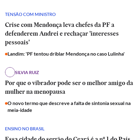
TENSÃO COM MINISTRO
Crise com Mendonça leva chefes da PF a
defenderem Andrei e rechaçar 'interesses
pessoais'
Landim: 'PF tentou driblar Mendonça no caso Lulinha'
SILVIA RUIZ
Por que o vibrador pode ser o melhor amigo da
mulher na menopausa
O novo termo que descreve a falta de sintonia sexual na
meia-idade
ENSINO NO BRASIL
Essa cidade do sertão do Ceará é a nº 1 do País