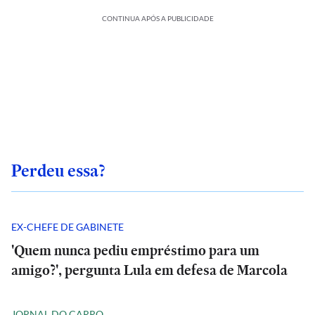
CONTINUA APÓS A PUBLICIDADE
Perdeu essa?
EX-CHEFE DE GABINETE
'Quem nunca pediu empréstimo para um
amigo?', pergunta Lula em defesa de Marcola
JORNAL DO CARRO