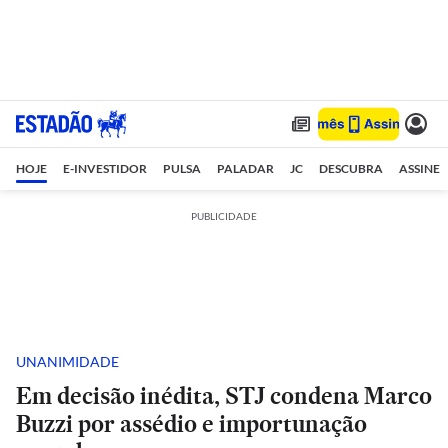
HOJE
E-INVESTIDOR
PULSA
PALADAR
JC
DESCUBRA
ASSINE
PUBLICIDADE
UNANIMIDADE
Em decisão inédita, STJ condena Marco
Buzzi por assédio e importunação