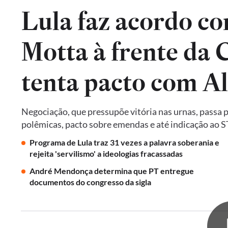
Lula faz acordo co
Motta à frente da
tenta pacto com A
Negociação, que pressupõe vitória nas urnas, passa 
polêmicas, pacto sobre emendas e até indicação ao 
Programa de Lula traz 31 vezes a palavra soberania e
rejeita 'servilismo' a ideologias fracassadas
André Mendonça determina que PT entregue
documentos do congresso da sigla