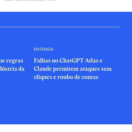
ENTENDA
que regras
Falhas no ChatGPT Atlas e
dústria da
Claude permitem ataques sem
cliques e roubo de contas