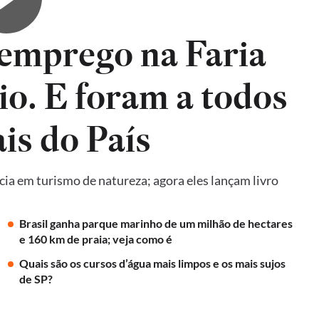
emprego na Faria
io. E foram a todos
is do País
ncia em turismo de natureza; agora eles lançam livro
Brasil ganha parque marinho de um milhão de hectares
e 160 km de praia; veja como é
Quais são os cursos d’água mais limpos e os mais sujos
de SP?