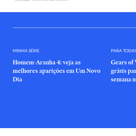
MINHA SÉRIE
PARA TODA
Homem-Aranha 4: veja as
Gears of 
melhores aparições em Um Novo
grátis par
Dia
semana n