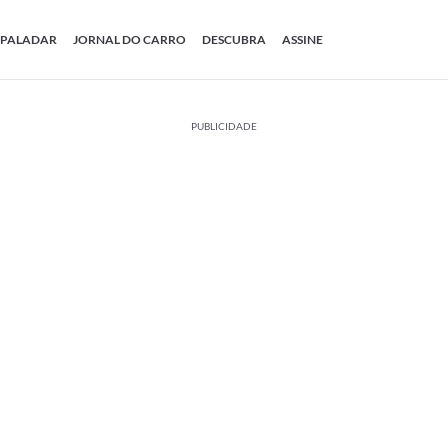
PALADAR
JORNAL DO CARRO
DESCUBRA
ASSINE
PUBLICIDADE