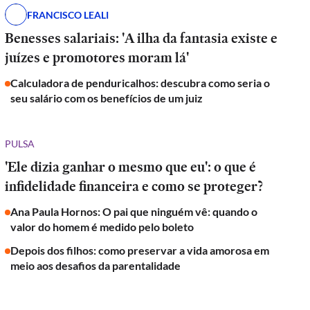
FRANCISCO LEALI
Benesses salariais: 'A ilha da fantasia existe e
juízes e promotores moram lá'
Calculadora de penduricalhos: descubra como seria o
seu salário com os benefícios de um juiz
PULSA
'Ele dizia ganhar o mesmo que eu': o que é
infidelidade financeira e como se proteger?
Ana Paula Hornos: O pai que ninguém vê: quando o
valor do homem é medido pelo boleto
Depois dos filhos: como preservar a vida amorosa em
meio aos desafios da parentalidade