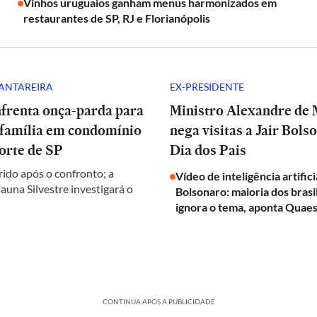
Vinhos uruguaios ganham menus harmonizados em
restaurantes de SP, RJ e Florianópolis
CANTAREIRA
EX-PRESIDENTE
nfrenta onça-parda para
Ministro Alexandre de
 família em condomínio
nega visitas a Jair Bols
orte de SP
Dia dos Pais
rido após o confronto; a
Vídeo de inteligência artifici
auna Silvestre investigará o
Bolsonaro: maioria dos brasi
ignora o tema, aponta Quaes
CONTINUA APÓS A PUBLICIDADE