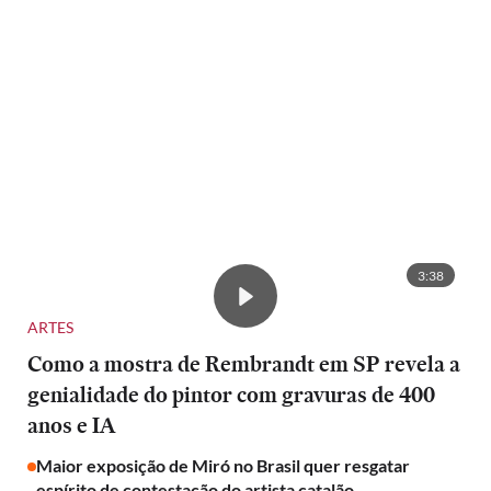
3:38
ARTES
Como a mostra de Rembrandt em SP revela a
genialidade do pintor com gravuras de 400
anos e IA
Maior exposição de Miró no Brasil quer resgatar
espírito de contestação do artista catalão