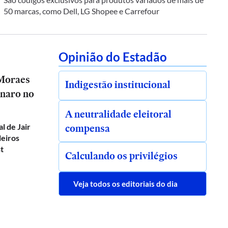
50 marcas, como Dell, LG Shopee e Carrefour
Opinião do Estadão
 Moraes
Indigestão institucional
onaro no
A neutralidade eleitoral
compensa
al de Jair
leiros
t
Calculando os privilégios
Veja todos os editoriais do dia