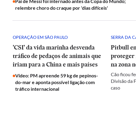
Pai de Messi foi internado antes da Copa do Mundo;
relembre choro do craque por 'dias difíceis'
OPERAÇÃO EM SÃO PAULO
SERRA DA 
'CSI' da vida marinha desvenda
Pitbull e
tráfico de pedaços de animais que
proteger
iriam para a China e mais países
na zona n
Cão ficou fe
Vídeo: PM apreende 59 kg de pepinos-
Divisão da F
do-mar e aponta possível ligação com
caso
tráfico internacional