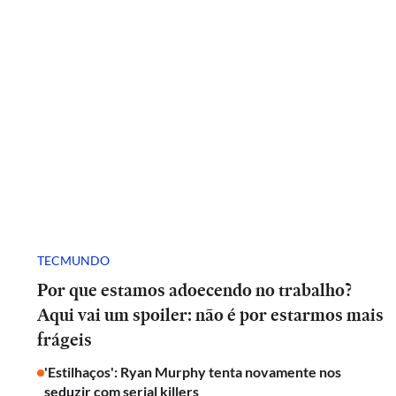
TECMUNDO
Por que estamos adoecendo no trabalho?
Aqui vai um spoiler: não é por estarmos mais
frágeis
'Estilhaços': Ryan Murphy tenta novamente nos
seduzir com serial killers