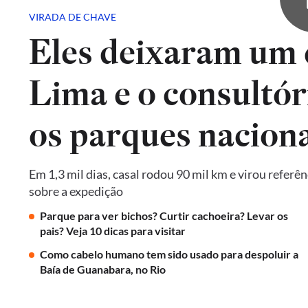
VIRADA DE CHAVE
Eles deixaram um 
Lima e o consultór
os parques naciona
Em 1,3 mil dias, casal rodou 90 mil km e virou referê
sobre a expedição
Parque para ver bichos? Curtir cachoeira? Levar os
pais? Veja 10 dicas para visitar
Como cabelo humano tem sido usado para despoluir a
Baía de Guanabara, no Rio