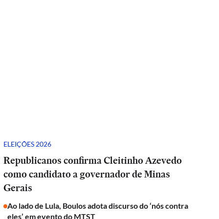
ELEIÇÕES 2026
Republicanos confirma Cleitinho Azevedo
como candidato a governador de Minas
Gerais
Ao lado de Lula, Boulos adota discurso do ‘nós contra
eles’ em evento do MTST