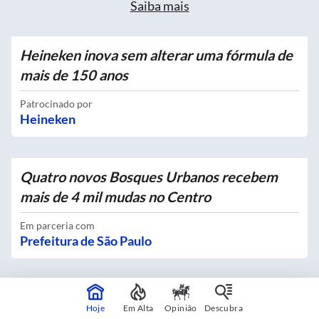
Saiba mais
Heineken inova sem alterar uma fórmula de
mais de 150 anos
Patrocinado por
Heineken
Quatro novos Bosques Urbanos recebem
mais de 4 mil mudas no Centro
Em parceria com
Prefeitura de São Paulo
Exclusividade no delivery vira debate sobre
Hoje
Em Alta
Opinião
Descubra
o futuro da concorrência no setor