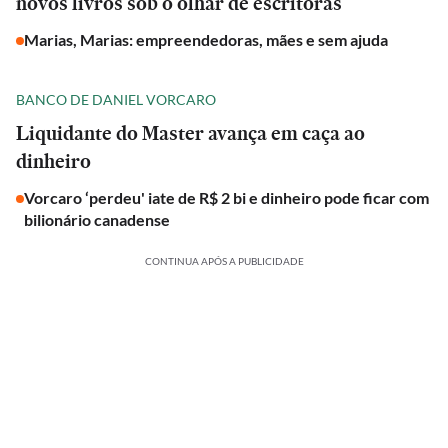
novos livros sob o olhar de escritoras
Marias, Marias: empreendedoras, mães e sem ajuda
BANCO DE DANIEL VORCARO
Liquidante do Master avança em caça ao
dinheiro
Vorcaro ‘perdeu' iate de R$ 2 bi e dinheiro pode ficar com
bilionário canadense
CONTINUA APÓS A PUBLICIDADE