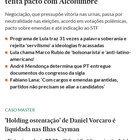
tenta pacto com Alcolumbre
Negociação, que pressupõe vitória nas urnas, passa por
neutralidade nas eleições, acordo em votações polêmicas,
pacto sobre emendas e até indicação ao STF
Programa de Lula traz 31 vezes a palavra soberania e
rejeita 'servilismo' a ideologias fracassadas
Lula chama Marco Rubio de 'bolsonarista' e 'anti-latino-
americano'
André Mendonça determina que PT entregue
documentos do congresso da sigla
Fabiano Lana: ‘Com cargos e emendas garantidas,
partidos não precisam se aliar a candidatos’
CASO MASTER
'Holding ostentação' de Daniel Vorcaro é
liquidada nas Ilhas Cayman