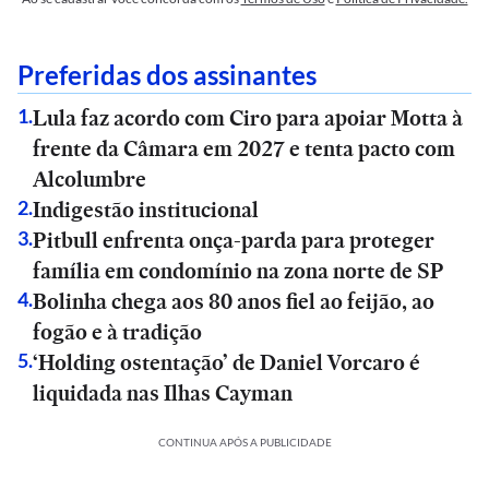
Preferidas dos assinantes
Lula faz acordo com Ciro para apoiar Motta à
1
.
frente da Câmara em 2027 e tenta pacto com
Alcolumbre
Indigestão institucional
2
.
Pitbull enfrenta onça-parda para proteger
3
.
família em condomínio na zona norte de SP
Bolinha chega aos 80 anos fiel ao feijão, ao
4
.
fogão e à tradição
‘Holding ostentação’ de Daniel Vorcaro é
5
.
liquidada nas Ilhas Cayman
CONTINUA APÓS A PUBLICIDADE