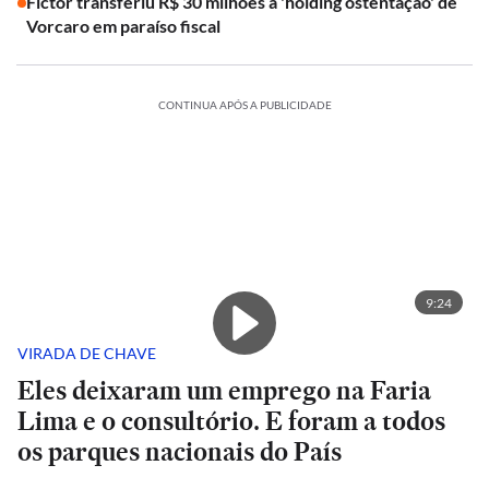
Fictor transferiu R$ 30 milhões à 'holding ostentação' de
Vorcaro em paraíso fiscal
CONTINUA APÓS A PUBLICIDADE
9:24
VIRADA DE CHAVE
Eles deixaram um emprego na Faria
Lima e o consultório. E foram a todos
os parques nacionais do País