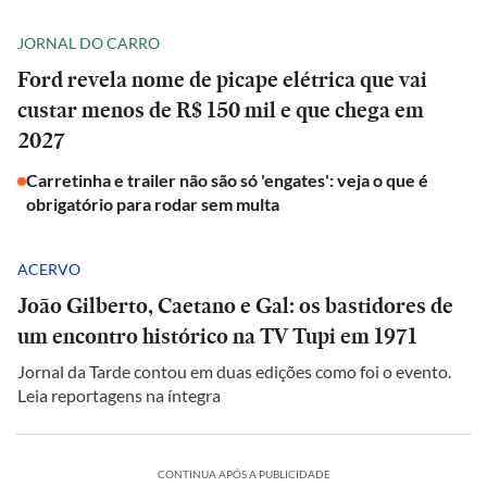
JORNAL DO CARRO
Ford revela nome de picape elétrica que vai
custar menos de R$ 150 mil e que chega em
2027
Carretinha e trailer não são só 'engates': veja o que é
obrigatório para rodar sem multa
ACERVO
João Gilberto, Caetano e Gal: os bastidores de
um encontro histórico na TV Tupi em 1971
Jornal da Tarde contou em duas edições como foi o evento.
Leia reportagens na íntegra
CONTINUA APÓS A PUBLICIDADE