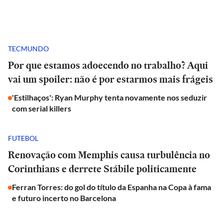
TECMUNDO
Por que estamos adoecendo no trabalho? Aqui
vai um spoiler: não é por estarmos mais frágeis
'Estilhaços': Ryan Murphy tenta novamente nos seduzir
com serial killers
FUTEBOL
Renovação com Memphis causa turbulência no
Corinthians e derrete Stábile politicamente
Ferran Torres: do gol do título da Espanha na Copa à fama
e futuro incerto no Barcelona