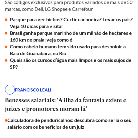
São códigos exclusivos para produtos variados de mais de 50
marcas, como Dell, LG Shopee e Carrefour
Parque para ver bichos? Curtir cachoeira? Levar os pais?
Veja 10 dicas para visitar
Brasil ganha parque marinho de um milhão de hectares e
160 km de praia; veja como é
Como cabelo humano tem sido usado para despoluir a
Baía de Guanabara, no Rio
Quais são os cursos d’água mais limpos e os mais sujos de
SP?
FRANCISCO LEALI
Benesses salariais: 'A ilha da fantasia existe e
juízes e promotores moram lá'
Calculadora de penduricalhos: descubra como seria o seu
salário com os benefícios de um juiz