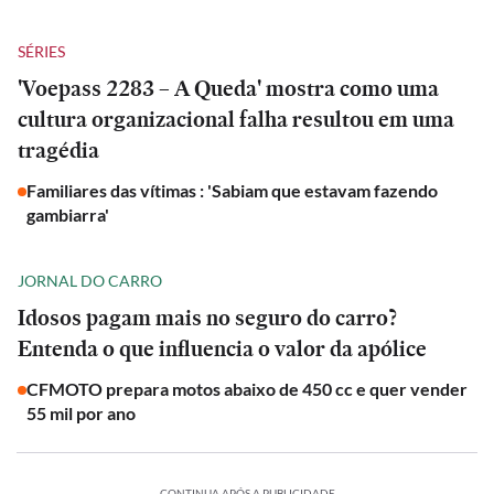
SÉRIES
'Voepass 2283 – A Queda' mostra como uma
cultura organizacional falha resultou em uma
tragédia
Familiares das vítimas : 'Sabiam que estavam fazendo
gambiarra'
JORNAL DO CARRO
Idosos pagam mais no seguro do carro?
Entenda o que influencia o valor da apólice
CFMOTO prepara motos abaixo de 450 cc e quer vender
55 mil por ano
CONTINUA APÓS A PUBLICIDADE