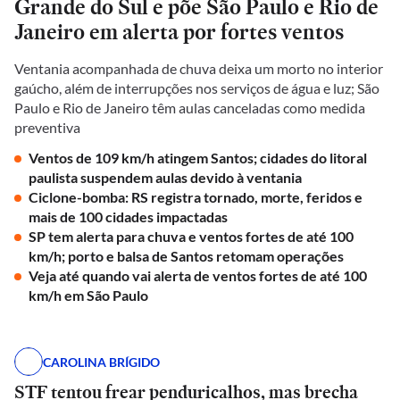
Grande do Sul e põe São Paulo e Rio de
Janeiro em alerta por fortes ventos
Ventania acompanhada de chuva deixa um morto no interior
gaúcho, além de interrupções nos serviços de água e luz; São
Paulo e Rio de Janeiro têm aulas canceladas como medida
preventiva
Ventos de 109 km/h atingem Santos; cidades do litoral
paulista suspendem aulas devido à ventania
Ciclone-bomba: RS registra tornado, morte, feridos e
mais de 100 cidades impactadas
SP tem alerta para chuva e ventos fortes de até 100
km/h; porto e balsa de Santos retomam operações
Veja até quando vai alerta de ventos fortes de até 100
km/h em São Paulo
CAROLINA BRÍGIDO
STF tentou frear penduricalhos, mas brecha