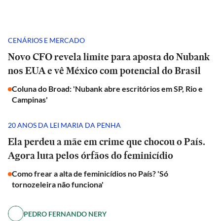
CENÁRIOS E MERCADO
Novo CFO revela limite para aposta do Nubank
nos EUA e vê México com potencial do Brasil
Coluna do Broad: 'Nubank abre escritórios em SP, Rio e
Campinas'
20 ANOS DA LEI MARIA DA PENHA
Ela perdeu a mãe em crime que chocou o País.
Agora luta pelos órfãos do feminicídio
Como frear a alta de feminicídios no País? 'Só
tornozeleira não funciona'
PEDRO FERNANDO NERY