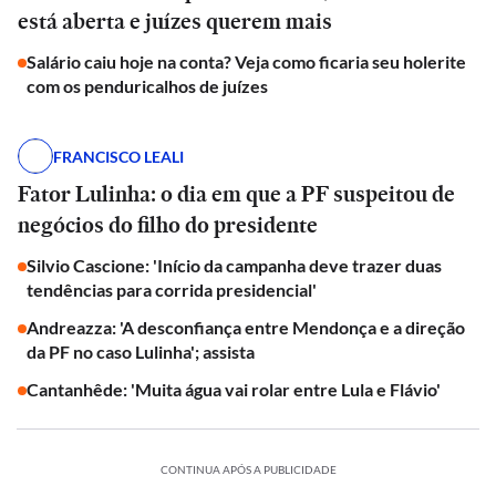
está aberta e juízes querem mais
Salário caiu hoje na conta? Veja como ficaria seu holerite
com os penduricalhos de juízes
FRANCISCO LEALI
Fator Lulinha: o dia em que a PF suspeitou de
negócios do filho do presidente
Silvio Cascione: 'Início da campanha deve trazer duas
tendências para corrida presidencial'
Andreazza: 'A desconfiança entre Mendonça e a direção
da PF no caso Lulinha'; assista
Cantanhêde: 'Muita água vai rolar entre Lula e Flávio'
CONTINUA APÓS A PUBLICIDADE