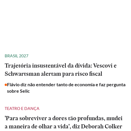
BRASIL 2027
Trajetória insustentável da dívida: Vescovi e
Schwartsman alertam para risco fiscal
Flávio diz não entender tanto de economia e faz pergunta
sobre Selic
TEATRO E DANÇA
'Para sobreviver a dores tão profundas, mudei
a maneira de olhar a vida', diz Deborah Colker