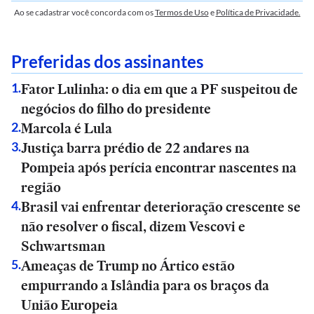
Ao se cadastrar você concorda com os
Termos de Uso
e
Política de Privacidade.
Preferidas dos assinantes
Fator Lulinha: o dia em que a PF suspeitou de
1
.
negócios do filho do presidente
Marcola é Lula
2
.
Justiça barra prédio de 22 andares na
3
.
Pompeia após perícia encontrar nascentes na
região
Brasil vai enfrentar deterioração crescente se
4
.
não resolver o fiscal, dizem Vescovi e
Schwartsman
Ameaças de Trump no Ártico estão
5
.
empurrando a Islândia para os braços da
União Europeia