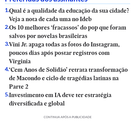
Qual é a qualidade da educação da sua cidade?
1
.
Veja a nota de cada uma no Ideb
Os 10 melhores ‘fracassos’ do pop que foram
2
.
salvos por novelas brasileiras
Vini Jr. apaga todas as fotos do Instagram,
3
.
poucos dias após postar registros com
Virginia
‘Cem Anos de Solidão’ retrata transformação
4
.
de Macondo e ciclo de tragédias latinas na
Parte 2
Investimento em IA deve ter estratégia
5
.
diversificada e global
CONTINUA APÓS A PUBLICIDADE