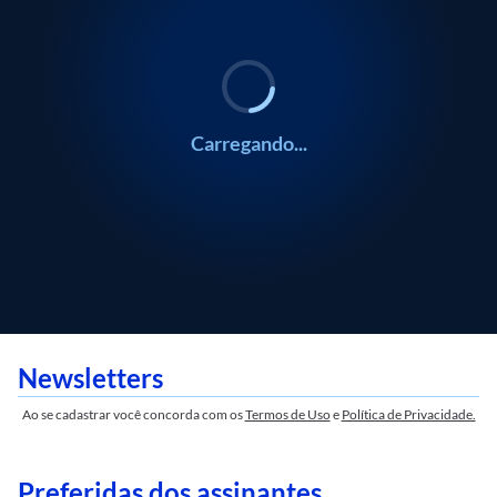
Carregando...
Newsletters
Ao se cadastrar você concorda com os
Termos de Uso
e
Política de Privacidade.
Preferidas dos assinantes