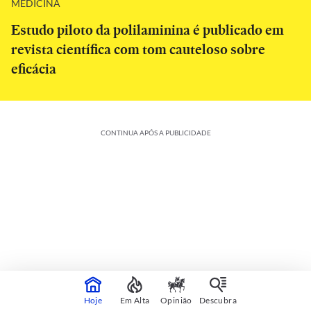
MEDICINA
Estudo piloto da polilaminina é publicado em
revista científica com tom cauteloso sobre
eficácia
CONTINUA APÓS A PUBLICIDADE
Colunistas
Veja mais
Hoje
Em Alta
Opinião
Descubra