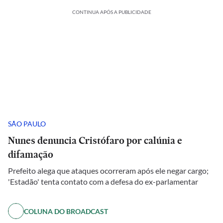
CONTINUA APÓS A PUBLICIDADE
SÃO PAULO
Nunes denuncia Cristófaro por calúnia e
difamação
Prefeito alega que ataques ocorreram após ele negar cargo;
'Estadão' tenta contato com a defesa do ex-parlamentar
COLUNA DO BROADCAST