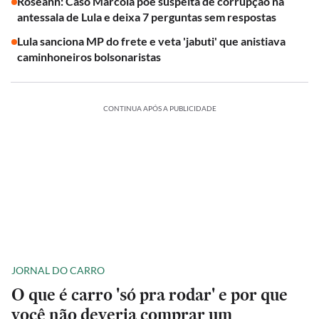
Roseann: Caso Marcola põe suspeita de corrupção na
antessala de Lula e deixa 7 perguntas sem respostas
Lula sanciona MP do frete e veta 'jabuti' que anistiava
caminhoneiros bolsonaristas
CONTINUA APÓS A PUBLICIDADE
JORNAL DO CARRO
O que é carro 'só pra rodar' e por que
você não deveria comprar um