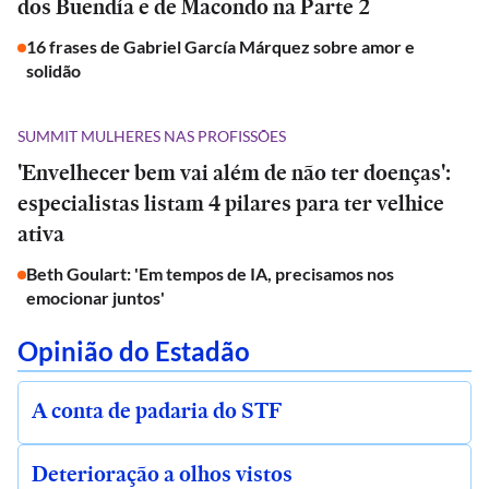
dos Buendía e de Macondo na Parte 2
16 frases de Gabriel García Márquez sobre amor e
solidão
SUMMIT MULHERES NAS PROFISSÕES
'Envelhecer bem vai além de não ter doenças':
especialistas listam 4 pilares para ter velhice
ativa
Beth Goulart: 'Em tempos de IA, precisamos nos
emocionar juntos'
Opinião do Estadão
A conta de padaria do STF
Deterioração a olhos vistos