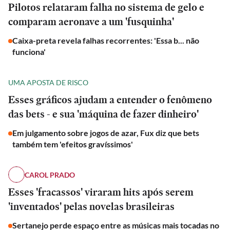
Pilotos relataram falha no sistema de gelo e
comparam aeronave a um 'fusquinha'
Caixa-preta revela falhas recorrentes: 'Essa b... não
funciona'
UMA APOSTA DE RISCO
Esses gráficos ajudam a entender o fenômeno
das bets - e sua 'máquina de fazer dinheiro'
Em julgamento sobre jogos de azar, Fux diz que bets
também tem 'efeitos gravíssimos'
CAROL PRADO
Esses 'fracassos' viraram hits após serem
'inventados' pelas novelas brasileiras
Sertanejo perde espaço entre as músicas mais tocadas no