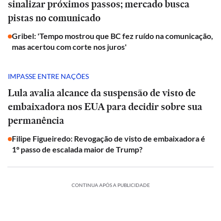
sinalizar próximos passos; mercado busca
pistas no comunicado
Gribel: 'Tempo mostrou que BC fez ruído na comunicação,
mas acertou com corte nos juros'
IMPASSE ENTRE NAÇÕES
Lula avalia alcance da suspensão de visto de
embaixadora nos EUA para decidir sobre sua
permanência
Filipe Figueiredo: Revogação de visto de embaixadora é
1° passo de escalada maior de Trump?
CONTINUA APÓS A PUBLICIDADE