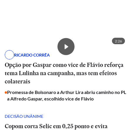
2:26
RICARDO CORRÊA
Opção por Gaspar como vice de Flávio reforça
tema Lulinha na campanha, mas tem efeitos
colaterais
Promessa de Bolsonaro a Arthur Lira abriu caminho no PL
a Alfredo Gaspar, escolhido vice de Flávio
DECISÃO UNÂNIME
Copom corta Selic em 0,25 ponto e evita