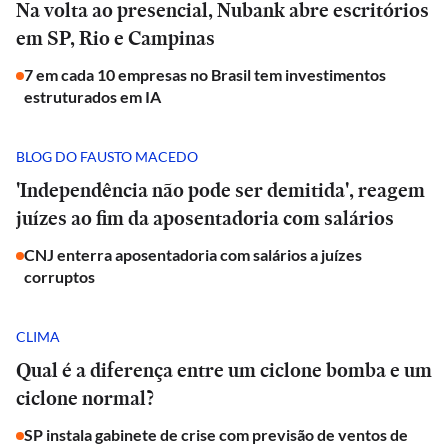
Na volta ao presencial, Nubank abre escritórios
em SP, Rio e Campinas
7 em cada 10 empresas no Brasil tem investimentos
estruturados em IA
BLOG DO FAUSTO MACEDO
'Independência não pode ser demitida', reagem
juízes ao fim da aposentadoria com salários
CNJ enterra aposentadoria com salários a juízes
corruptos
CLIMA
Qual é a diferença entre um ciclone bomba e um
ciclone normal?
SP instala gabinete de crise com previsão de ventos de