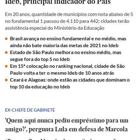
Ideb, principal indicador do País
Em 20 anos, quantidade de municípios com nota abaixo de 5
no fundamental 1 passou de 4.110 para 442; cidades terão
assistência especial do Ministério da Educação
Brasil avança no ensino fundamental e no médio, mas
ainda não bate maioria das metas de 2021 no Ideb
Estado de São Paulo melhora no ensino médio, mas
segue fora do top 5 no Ideb
Em 15ª colocação no ranking nacional, cidade de São
Paulo volta a ter o mesmo Ideb de 10 anos atrás
Ceará e Alagoas: onde estão as cidades que dominam o
top 10 da educação no Ideb
EX-CHEFE DE GABINETE
'Quem aqui nunca pediu empréstimo para um
amigo?', pergunta Lula em defesa de Marcola