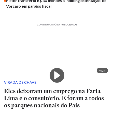
Fictor transferiu R$ 30 milhões à 'holding ostentação' de
Vorcaro em paraíso fiscal
CONTINUA APÓS A PUBLICIDADE
9:24
VIRADA DE CHAVE
Eles deixaram um emprego na Faria
Lima e o consultório. E foram a todos
os parques nacionais do País