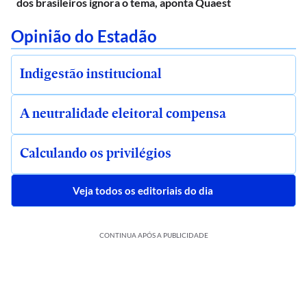
dos brasileiros ignora o tema, aponta Quaest
Opinião do Estadão
Indigestão institucional
A neutralidade eleitoral compensa
Calculando os privilégios
Veja todos os editoriais do dia
CONTINUA APÓS A PUBLICIDADE