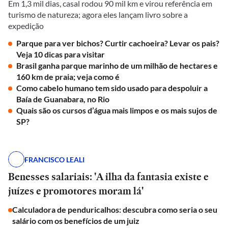
Em 1,3 mil dias, casal rodou 90 mil km e virou referência em
turismo de natureza; agora eles lançam livro sobre a
expedição
Parque para ver bichos? Curtir cachoeira? Levar os pais?
Veja 10 dicas para visitar
Brasil ganha parque marinho de um milhão de hectares e
160 km de praia; veja como é
Como cabelo humano tem sido usado para despoluir a
Baía de Guanabara, no Rio
Quais são os cursos d’água mais limpos e os mais sujos de
SP?
FRANCISCO LEALI
Benesses salariais: 'A ilha da fantasia existe e
juízes e promotores moram lá'
Calculadora de penduricalhos: descubra como seria o seu
salário com os benefícios de um juiz