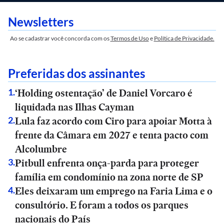
Newsletters
Ao se cadastrar você concorda com os
Termos de Uso
e
Política de Privacidade.
Preferidas dos assinantes
‘Holding ostentação’ de Daniel Vorcaro é
1
.
liquidada nas Ilhas Cayman
Lula faz acordo com Ciro para apoiar Motta à
2
.
frente da Câmara em 2027 e tenta pacto com
Alcolumbre
Pitbull enfrenta onça-parda para proteger
3
.
família em condomínio na zona norte de SP
Eles deixaram um emprego na Faria Lima e o
4
.
consultório. E foram a todos os parques
nacionais do País