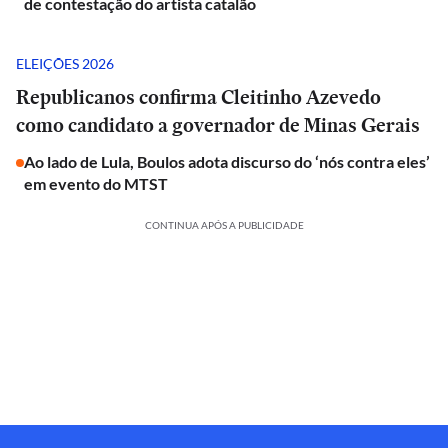
de contestação do artista catalão
ELEIÇÕES 2026
Republicanos confirma Cleitinho Azevedo
como candidato a governador de Minas Gerais
Ao lado de Lula, Boulos adota discurso do ‘nós contra eles’
em evento do MTST
CONTINUA APÓS A PUBLICIDADE