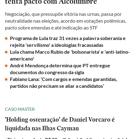
tenta pacto com Alcolumbre
Negociação, que pressupõe vitória nas urnas, passa por
neutralidade nas eleições, acordo em votações polêmicas,
pacto sobre emendas e até indicação ao STF
Programa de Lula traz 31 vezes a palavra soberania e
rejeita 'servilismo' a ideologias fracassadas
Lula chama Marco Rubio de 'bolsonarista' e 'anti-latino-
americano'
André Mendonça determina que PT entregue
documentos do congresso da sigla
Fabiano Lana: ‘Com cargos e emendas garantidas,
partidos não precisam se aliar a candidatos’
CASO MASTER
'Holding ostentação' de Daniel Vorcaro é
liquidada nas Ilhas Cayman