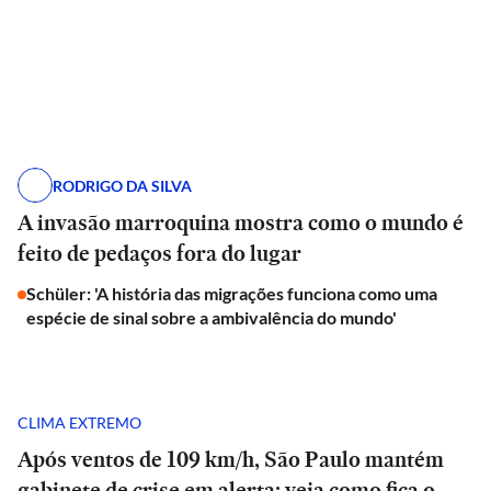
RODRIGO DA SILVA
A invasão marroquina mostra como o mundo é
feito de pedaços fora do lugar
Schüler: 'A história das migrações funciona como uma
espécie de sinal sobre a ambivalência do mundo'
CLIMA EXTREMO
Após ventos de 109 km/h, São Paulo mantém
gabinete de crise em alerta; veja como fica o