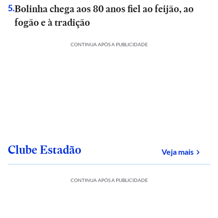
Bolinha chega aos 80 anos fiel ao feijão, ao
5
.
fogão e à tradição
CONTINUA APÓS A PUBLICIDADE
Clube Estadão
sobre
Veja mais
CONTINUA APÓS A PUBLICIDADE