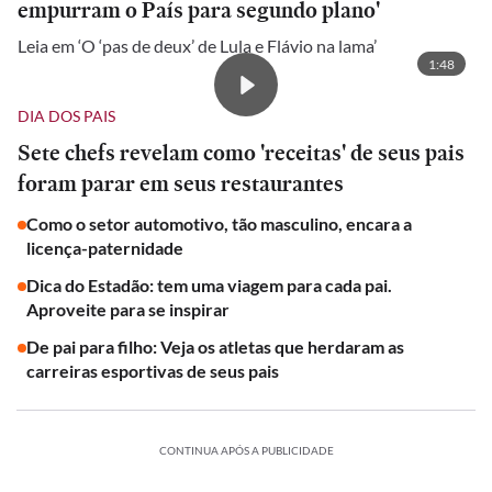
empurram o País para segundo plano'
Leia em ‘O ‘pas de deux’ de Lula e Flávio na lama’
1:48
DIA DOS PAIS
Sete chefs revelam como 'receitas' de seus pais
foram parar em seus restaurantes
Como o setor automotivo, tão masculino, encara a
licença-paternidade
Dica do Estadão: tem uma viagem para cada pai.
Aproveite para se inspirar
De pai para filho: Veja os atletas que herdaram as
carreiras esportivas de seus pais
CONTINUA APÓS A PUBLICIDADE