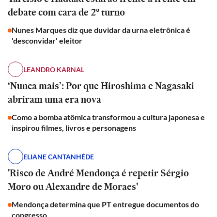
debate com cara de 2º turno
Nunes Marques diz que duvidar da urna eletrônica é
'desconvidar' eleitor
LEANDRO KARNAL
‘Nunca mais’: Por que Hiroshima e Nagasaki
abriram uma era nova
Como a bomba atômica transformou a cultura japonesa e
inspirou filmes, livros e personagens
ELIANE CANTANHÊDE
'Risco de André Mendonça é repetir Sérgio
Moro ou Alexandre de Moraes'
Mendonça determina que PT entregue documentos do
congresso