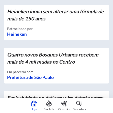
Heineken inova sem alterar uma fórmula de
mais de 150 anos
Patrocinado por
Heineken
Quatro novos Bosques Urbanos recebem
mais de 4 mil mudas no Centro
Em parceria com
Prefeitura de São Paulo
Exclusividade no delivery vira debate sobre
o futuro da concorrência no setor
Hoje
Em Alta
Opinião
Descubra