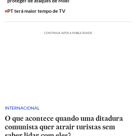
proteger de ataques de Milei
PT terá maior tempo de TV
CONTINUA APÓS A PUBLICIDADE
INTERNACIONAL
O que acontece quando uma ditadura
comunista quer atrair turistas sem
saber lidar com eles?