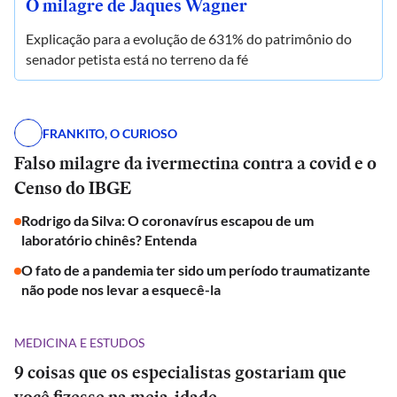
O milagre de Jaques Wagner
Explicação para a evolução de 631% do patrimônio do
senador petista está no terreno da fé
FRANKITO, O CURIOSO
Falso milagre da ivermectina contra a covid e o
Censo do IBGE
Rodrigo da Silva: O coronavírus escapou de um
laboratório chinês? Entenda
O fato de a pandemia ter sido um período traumatizante
não pode nos levar a esquecê-la
MEDICINA E ESTUDOS
9 coisas que os especialistas gostariam que