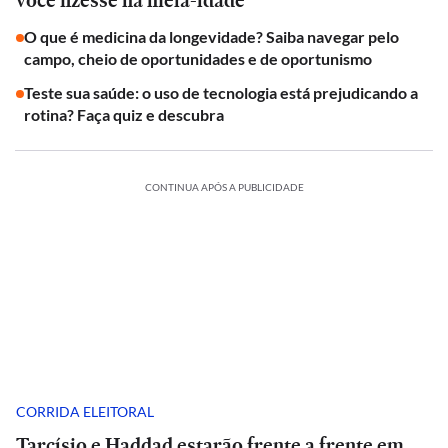
você fizesse na meia-idade
O que é medicina da longevidade? Saiba navegar pelo
campo, cheio de oportunidades e de oportunismo
Teste sua saúde: o uso de tecnologia está prejudicando a
rotina? Faça quiz e descubra
CONTINUA APÓS A PUBLICIDADE
CORRIDA ELEITORAL
Tarcísio e Haddad estarão frente a frente em