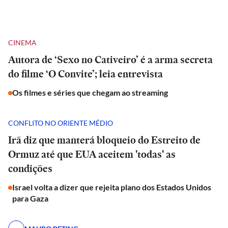
CINEMA
Autora de ‘Sexo no Cativeiro’ é a arma secreta
do filme ‘O Convite’; leia entrevista
Os filmes e séries que chegam ao streaming
CONFLITO NO ORIENTE MÉDIO
Irã diz que manterá bloqueio do Estreito de
Ormuz até que EUA aceitem 'todas' as
condições
Israel volta a dizer que rejeita plano dos Estados Unidos
para Gaza