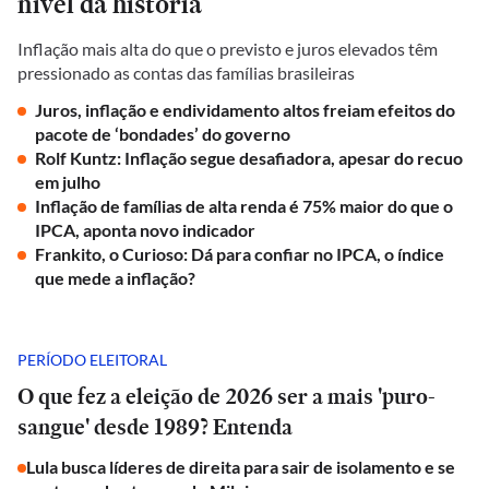
nível da história
Inflação mais alta do que o previsto e juros elevados têm
pressionado as contas das famílias brasileiras
Juros, inflação e endividamento altos freiam efeitos do
pacote de ‘bondades’ do governo
Rolf Kuntz: Inflação segue desafiadora, apesar do recuo
em julho
Inflação de famílias de alta renda é 75% maior do que o
IPCA, aponta novo indicador
Frankito, o Curioso: Dá para confiar no IPCA, o índice
que mede a inflação?
PERÍODO ELEITORAL
O que fez a eleição de 2026 ser a mais 'puro-
sangue' desde 1989? Entenda
Lula busca líderes de direita para sair de isolamento e se