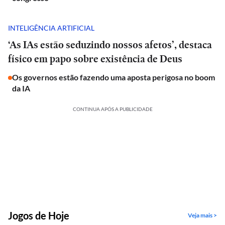
INTELIGÊNCIA ARTIFICIAL
‘As IAs estão seduzindo nossos afetos’, destaca
físico em papo sobre existência de Deus
Os governos estão fazendo uma aposta perigosa no boom
da IA
CONTINUA APÓS A PUBLICIDADE
Jogos de Hoje
Veja mais >