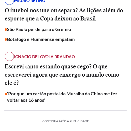
MAURO BETING
O futebol nos une ou separa? As lições além do
esporte que a Copa deixou ao Brasil
São Paulo perde para o Grêmio
Botafogo e Fluminense empatam
IGNÁCIO DE LOYOLA BRANDÃO
Escrevi tanto estando quase cego? O que
escreverei agora que enxergo o mundo como
ele é?
'Por que um cartão postal da Muralha da China me fez
voltar aos 16 anos'
CONTINUA APÓS A PUBLICIDADE