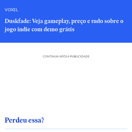
VOXEL
Duskfade: Veja gameplay, preço e tudo sobre o
jogo indie com demo grátis
CONTINUA APÓS A PUBLICIDADE
Perdeu essa?