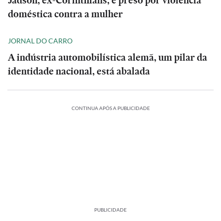
Jadson, ex-Corinthians, é preso por violência
doméstica contra a mulher
JORNAL DO CARRO
A indústria automobilística alemã, um pilar da
identidade nacional, está abalada
CONTINUA APÓS A PUBLICIDADE
PUBLICIDADE