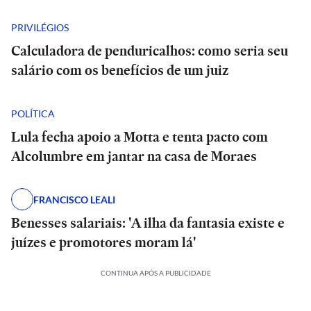
PRIVILÉGIOS
Calculadora de penduricalhos: como seria seu
salário com os benefícios de um juiz
POLÍTICA
Lula fecha apoio a Motta e tenta pacto com
Alcolumbre em jantar na casa de Moraes
FRANCISCO LEALI
Benesses salariais: 'A ilha da fantasia existe e
juízes e promotores moram lá'
CONTINUA APÓS A PUBLICIDADE