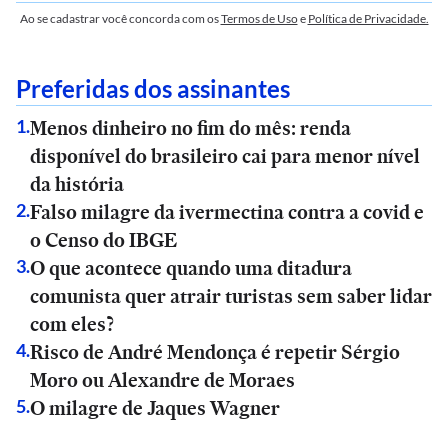
Ao se cadastrar você concorda com os
Termos de Uso
e
Política de Privacidade.
Preferidas dos assinantes
Menos dinheiro no fim do mês: renda
1
.
disponível do brasileiro cai para menor nível
da história
Falso milagre da ivermectina contra a covid e
2
.
o Censo do IBGE
O que acontece quando uma ditadura
3
.
comunista quer atrair turistas sem saber lidar
com eles?
Risco de André Mendonça é repetir Sérgio
4
.
Moro ou Alexandre de Moraes
O milagre de Jaques Wagner
5
.