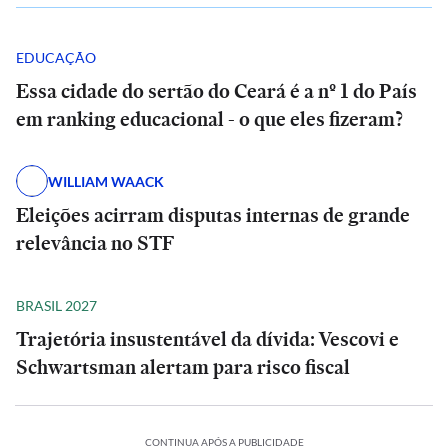
EDUCAÇÃO
Essa cidade do sertão do Ceará é a nº 1 do País
em ranking educacional - o que eles fizeram?
WILLIAM WAACK
Eleições acirram disputas internas de grande
relevância no STF
BRASIL 2027
Trajetória insustentável da dívida: Vescovi e
Schwartsman alertam para risco fiscal
CONTINUA APÓS A PUBLICIDADE