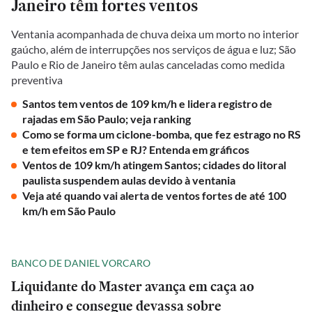
Janeiro têm fortes ventos
Ventania acompanhada de chuva deixa um morto no interior
gaúcho, além de interrupções nos serviços de água e luz; São
Paulo e Rio de Janeiro têm aulas canceladas como medida
preventiva
Santos tem ventos de 109 km/h e lidera registro de
rajadas em São Paulo; veja ranking
Como se forma um ciclone-bomba, que fez estrago no RS
e tem efeitos em SP e RJ? Entenda em gráficos
Ventos de 109 km/h atingem Santos; cidades do litoral
paulista suspendem aulas devido à ventania
Veja até quando vai alerta de ventos fortes de até 100
km/h em São Paulo
BANCO DE DANIEL VORCARO
Liquidante do Master avança em caça ao
dinheiro e consegue devassa sobre