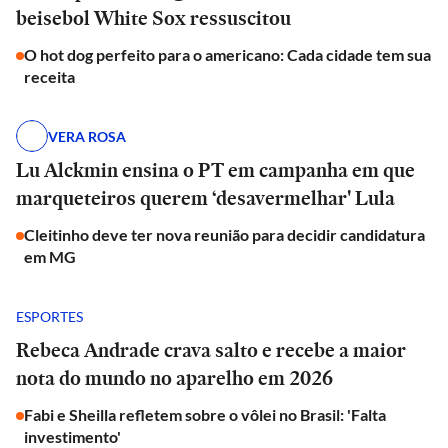
beisebol White Sox ressuscitou
O hot dog perfeito para o americano: Cada cidade tem sua
receita
VERA ROSA
Lu Alckmin ensina o PT em campanha em que
marqueteiros querem ‘desavermelhar' Lula
Cleitinho deve ter nova reunião para decidir candidatura
em MG
ESPORTES
Rebeca Andrade crava salto e recebe a maior
nota do mundo no aparelho em 2026
Fabi e Sheilla refletem sobre o vôlei no Brasil: 'Falta
investimento'