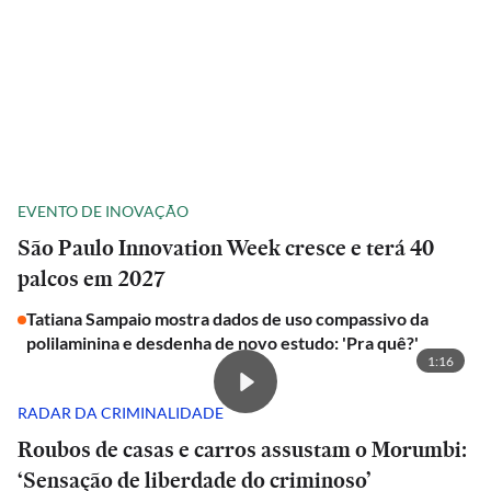
EVENTO DE INOVAÇÃO
São Paulo Innovation Week cresce e terá 40
palcos em 2027
Tatiana Sampaio mostra dados de uso compassivo da
polilaminina e desdenha de novo estudo: 'Pra quê?'
1:16
RADAR DA CRIMINALIDADE
Roubos de casas e carros assustam o Morumbi:
‘Sensação de liberdade do criminoso’