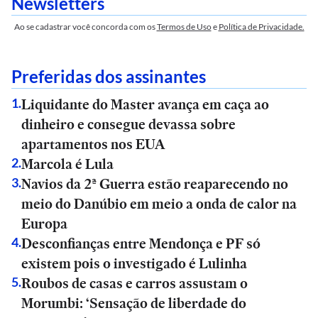
Newsletters
Ao se cadastrar você concorda com os
Termos de Uso
e
Política de Privacidade.
Preferidas dos assinantes
Liquidante do Master avança em caça ao
1
.
dinheiro e consegue devassa sobre
apartamentos nos EUA
Marcola é Lula
2
.
Navios da 2ª Guerra estão reaparecendo no
3
.
meio do Danúbio em meio a onda de calor na
Europa
Desconfianças entre Mendonça e PF só
4
.
existem pois o investigado é Lulinha
Roubos de casas e carros assustam o
5
.
Morumbi: ‘Sensação de liberdade do