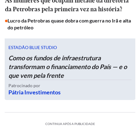
As mulheres que ocupam metade da diretoria
da Petrobras pela primeira vez na história?
Lucro da Petrobras quase dobra com guerra no Irã e alta
do petróleo
ESTADÃO BLUE STUDIO
Como os fundos de infraestrutura
transformam o financiamento do País — e o
que vem pela frente
Patrocinado por
Pátria Investimentos
CONTINUA APÓS A PUBLICIDADE