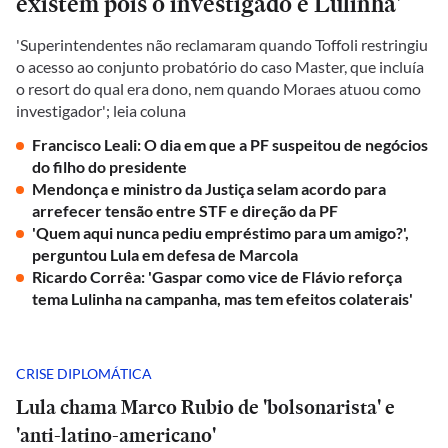
existem pois o investigado é Lulinha'
'Superintendentes não reclamaram quando Toffoli restringiu
o acesso ao conjunto probatório do caso Master, que incluía
o resort do qual era dono, nem quando Moraes atuou como
investigador'; leia coluna
Francisco Leali: O dia em que a PF suspeitou de negócios
do filho do presidente
Mendonça e ministro da Justiça selam acordo para
arrefecer tensão entre STF e direção da PF
'Quem aqui nunca pediu empréstimo para um amigo?',
perguntou Lula em defesa de Marcola
Ricardo Corrêa: 'Gaspar como vice de Flávio reforça
tema Lulinha na campanha, mas tem efeitos colaterais'
CRISE DIPLOMÁTICA
Lula chama Marco Rubio de 'bolsonarista' e
'anti-latino-americano'