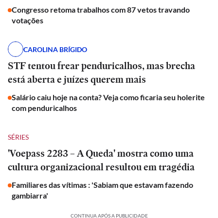
Congresso retoma trabalhos com 87 vetos travando
votações
CAROLINA BRÍGIDO
STF tentou frear penduricalhos, mas brecha
está aberta e juízes querem mais
Salário caiu hoje na conta? Veja como ficaria seu holerite
com penduricalhos
SÉRIES
'Voepass 2283 – A Queda' mostra como uma
cultura organizacional resultou em tragédia
Familiares das vítimas : 'Sabiam que estavam fazendo
gambiarra'
CONTINUA APÓS A PUBLICIDADE