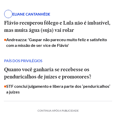
ELIANE CANTANHÊDE
Flávio recuperou fôlego e Lula não é imbatível,
mas muita água (suja) vai rolar
Andreazza: 'Gaspar não pareceu muito feliz e satisfeito
com a missão de ser vice de Flávio'
PAÍS DOS PRIVILÉGIOS
Quanto você ganharia se recebesse os
penduricalhos de juízes e promotores?
STF conclui julgamento e libera parte dos ‘penduricalhos’
a juízes
CONTINUA APÓS A PUBLICIDADE