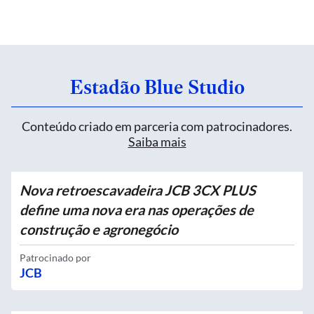
Estadão Blue Studio
Conteúdo criado em parceria com patrocinadores.
Saiba mais
Nova retroescavadeira JCB 3CX PLUS
define uma nova era nas operações de
construção e agronegócio
Patrocinado por
JCB