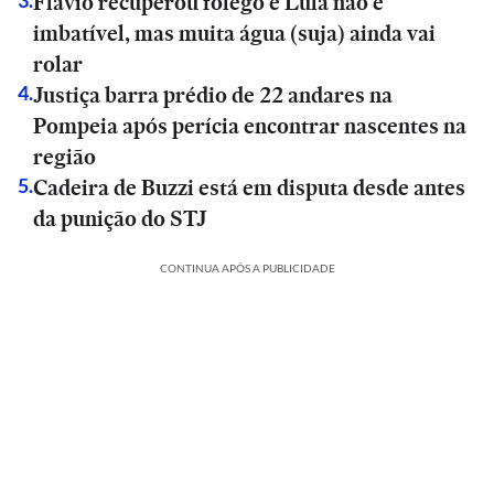
Flávio recuperou fôlego e Lula não é
3
.
imbatível, mas muita água (suja) ainda vai
rolar
Justiça barra prédio de 22 andares na
4
.
Pompeia após perícia encontrar nascentes na
região
Cadeira de Buzzi está em disputa desde antes
5
.
da punição do STJ
CONTINUA APÓS A PUBLICIDADE