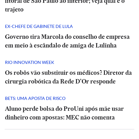
litoral de São Paulo ao interior; veja qual é o
trajeto
EX-CHEFE DE GABINETE DE LULA
Governo tira Marcola do conselho de empresa
em meio à escândalo de amiga de Lulinha
RIO INNOVATION WEEK
Os robôs vão substituir os médicos? Diretor da
cirurgia robótica da Rede D’Or responde
BETS: UMA APOSTA DE RISCO
Aluno perde bolsa do ProUni após mãe usar
dinheiro com apostas: MEC não comenta