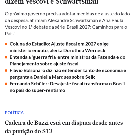
dizem Vescovi e Schwartsman
O próximo governo precisa adotar medidas de ajuste do lado
da despesa, afirmam Alexandre Schwartsman e Ana Paula
Vescovi no 1º debate da série ‘Brasil 2027: Caminhos para o
País’
Coluna do Estadão: Ajuste fiscal em 2027 exige
ministério enxuto, alerta Dorothea Werneck
Entenda a 'guerra fria' entre ministros da Fazenda e do
Planejamento sobre ajuste fiscal
Flávio Bolsonaro diz não entender tanto de economia e
pergunta a Daniella Marques sobre Selic
Fernando Schüler: Desajuste fiscal transforma o Brasil
no país do super-rentismo
POLÍTICA
Cadeira de Buzzi está em disputa desde antes
da punição do STJ