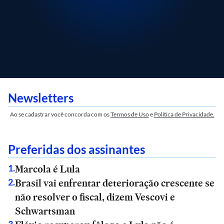
Newsletters
Ao se cadastrar você concorda com os
Termos de Uso
e
Política de Privacidade.
Preferidas dos assinantes
Marcola é Lula
1
.
Brasil vai enfrentar deterioração crescente se
2
.
não resolver o fiscal, dizem Vescovi e
Schwartsman