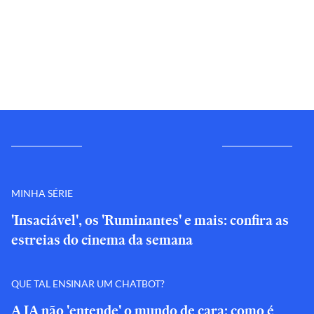
MINHA SÉRIE
'Insaciável', os 'Ruminantes' e mais: confira as
estreias do cinema da semana
QUE TAL ENSINAR UM CHATBOT?
A IA não 'entende' o mundo de cara: como é