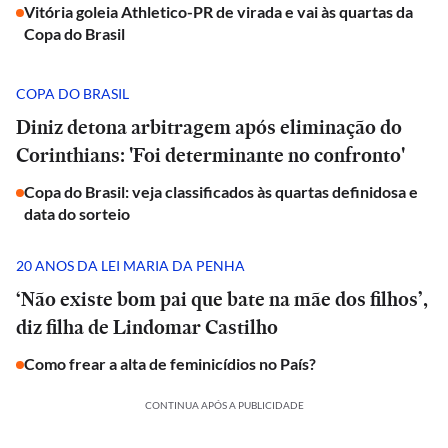
Vitória goleia Athletico-PR de virada e vai às quartas da
Copa do Brasil
COPA DO BRASIL
Diniz detona arbitragem após eliminação do
Corinthians: 'Foi determinante no confronto'
Copa do Brasil: veja classificados às quartas definidosa e
data do sorteio
20 ANOS DA LEI MARIA DA PENHA
‘Não existe bom pai que bate na mãe dos filhos’,
diz filha de Lindomar Castilho
Como frear a alta de feminicídios no País?
CONTINUA APÓS A PUBLICIDADE