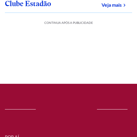
Clube Estadão
sobre
Veja mais
CONTINUA APÓS A PUBLICIDADE
POR AÍ