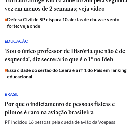
Tornado atinge Rio Grande do Sul pela segunda
vez em menos de 2 semanas; veja vídeo
Defesa Civil de SP dispara 10 alertas de chuva e vento
forte; veja onde
EDUCAÇÃO
‘Sou o único professor de História que não é de
esquerda’, diz secretário que é o 1º no Ideb
Essa cidade do sertão do Ceará é a nº 1 do País em ranking
educacional
BRASIL
Por que o indiciamento de pessoas físicas e
pilotos é raro na aviação brasileira
PF indiciou 16 pessoas pela queda de avião da Voepass