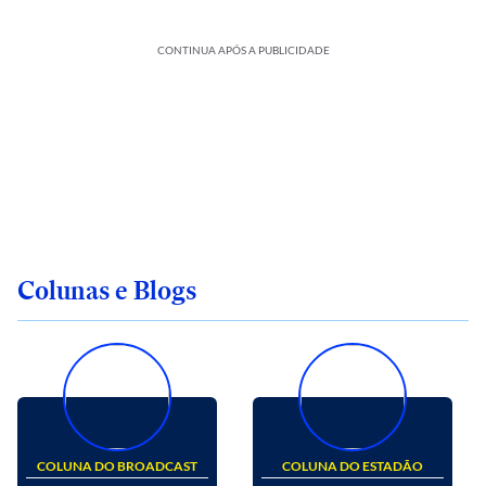
CONTINUA APÓS A PUBLICIDADE
Colunas e Blogs
COLUNA DO BROADCAST
COLUNA DO ESTADÃO