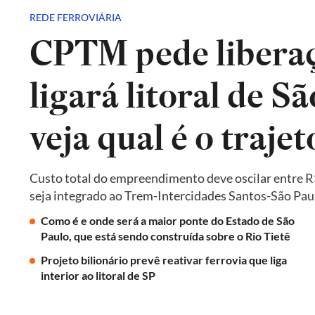
REDE FERROVIÁRIA
CPTM pede liberaç
ligará litoral de Sã
veja qual é o trajet
Custo total do empreendimento deve oscilar entre R$ 
seja integrado ao Trem-Intercidades Santos-São Paulo,
Como é e onde será a maior ponte do Estado de São
Paulo, que está sendo construída sobre o Rio Tietê
Projeto bilionário prevê reativar ferrovia que liga
interior ao litoral de SP