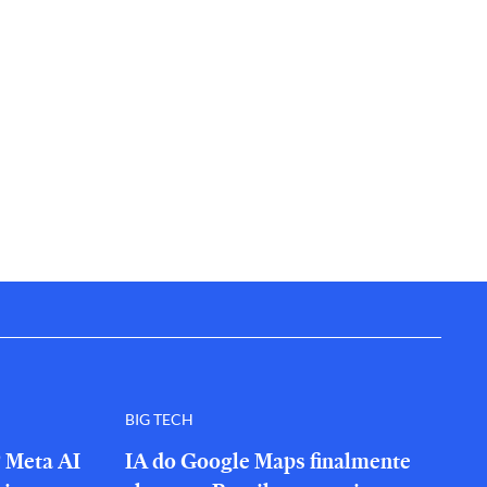
BIG TECH
? Meta AI
IA do Google Maps finalmente