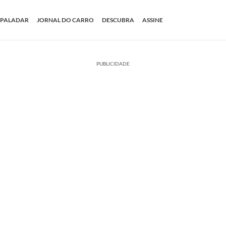
PALADAR
JORNAL DO CARRO
DESCUBRA
ASSINE
PUBLICIDADE