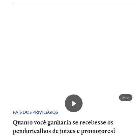
2:26
PAÍS DOS PRIVILÉGIOS
Quanto você ganharia se recebesse os
penduricalhos de juízes e promotores?