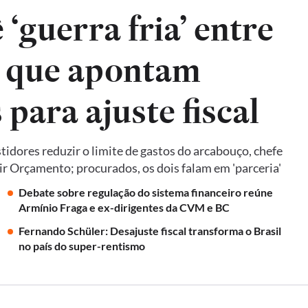
‘guerra fria’ entre
, que apontam
para ajuste fiscal
idores reduzir o limite de gastos do arcabouço, chefe
ir Orçamento; procurados, os dois falam em 'parceria'
Debate sobre regulação do sistema financeiro reúne
Armínio Fraga e ex-dirigentes da CVM e BC
Fernando Schüler: Desajuste fiscal transforma o Brasil
no país do super-rentismo