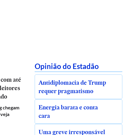
Opinião do Estadão
 com até
Antidiplomacia de Trump
leitores
requer pragmatismo
ndo
Energia barata e conta
g chegam
 veja
cara
Uma greve irresponsável