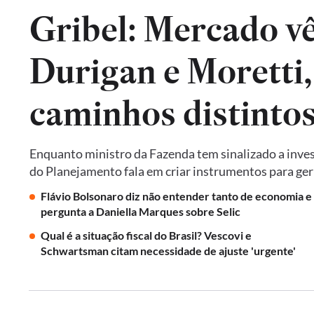
Gribel: Mercado vê 
Durigan e Moretti
caminhos distintos 
Enquanto ministro da Fazenda tem sinalizado a invest
do Planejamento fala em criar instrumentos para ger
Flávio Bolsonaro diz não entender tanto de economia e
pergunta a Daniella Marques sobre Selic
Qual é a situação fiscal do Brasil? Vescovi e
Schwartsman citam necessidade de ajuste 'urgente'