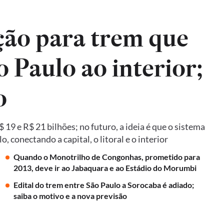
ão para trem que
o Paulo ao interior;
o
19 e R$ 21 bilhões; no futuro, a ideia é que o sistema
 conectando a capital, o litoral e o interior
Quando o Monotrilho de Congonhas, prometido para
2013, deve ir ao Jabaquara e ao Estádio do Morumbi
Edital do trem entre São Paulo a Sorocaba é adiado;
saiba o motivo e a nova previsão