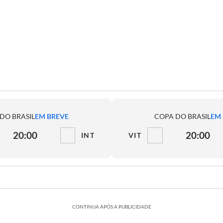
DO BRASIL
EM BREVE
COPA DO BRASIL
EM
20:00
20:00
INT
VIT
CONTINUA APÓS A PUBLICIDADE