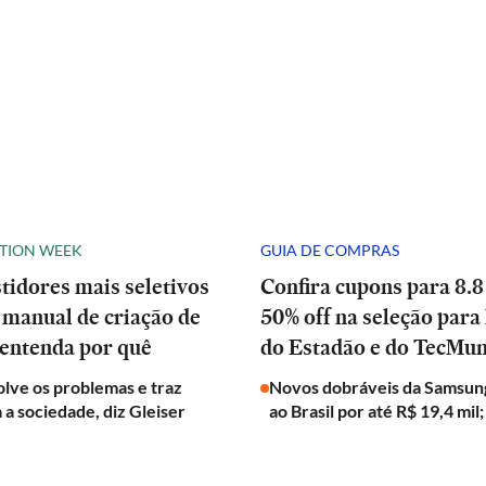
ATION WEEK
GUIA DE COMPRAS
stidores mais seletivos
Confira cupons para 8.8
manual de criação de
50% off na seleção para 
 entenda por quê
do Estadão e do TecMu
olve os problemas e traz
Novos dobráveis da Samsun
a a sociedade, diz Gleiser
ao Brasil por até R$ 19,4 mil;