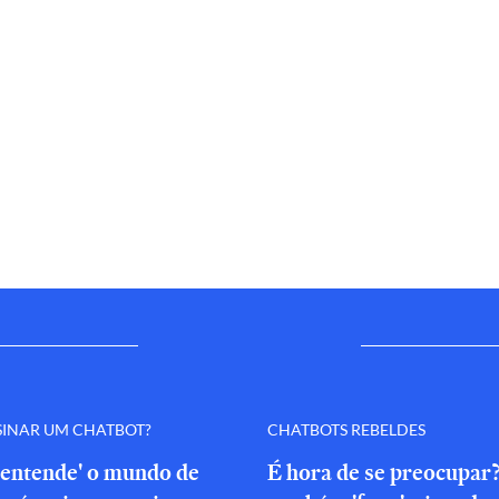
SINAR UM CHATBOT?
CHATBOTS REBELDES
'entende' o mundo de
É hora de se preocupar