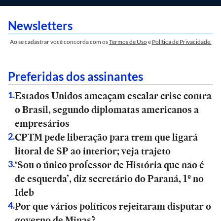
Newsletters
Ao se cadastrar você concorda com os
Termos de Uso
e
Política de Privacidade.
Preferidas dos assinantes
Estados Unidos ameaçam escalar crise contra
1
.
o Brasil, segundo diplomatas americanos a
empresários
CPTM pede liberação para trem que ligará
2
.
litoral de SP ao interior; veja trajeto
‘Sou o único professor de História que não é
3
.
de esquerda’, diz secretário do Paraná, 1º no
Ideb
Por que vários políticos rejeitaram disputar o
4
.
governo de Minas?