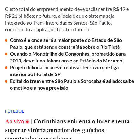
Custo total do empreendimento deve oscilar entre R$ 19 e
R$ 21 bilhões; no futuro, a ideia é que o sistema seja
integrado ao Trem-Intercidades Santos-São Paulo,
conectando a capital, o litoral e o interior
Como é e onde será a maior ponte do Estado de São
Paulo, que está sendo construída sobre o Rio Tietê
Quando o Monotrilho de Congonhas, prometido para
2013, deve ir ao Jabaquara e ao Estádio do Morumbi
Projeto bilionário prevê reativar ferrovia que liga
interior ao litoral de SP
Edital do trem entre São Paulo a Sorocaba é adiado; saiba
o motivo e a nova previsão
FUTEBOL
Ao vivo
|
Corinthians enfrenta o Inter e tenta
superar vitória anterior dos gaúchos;
acompanhe lance a lance