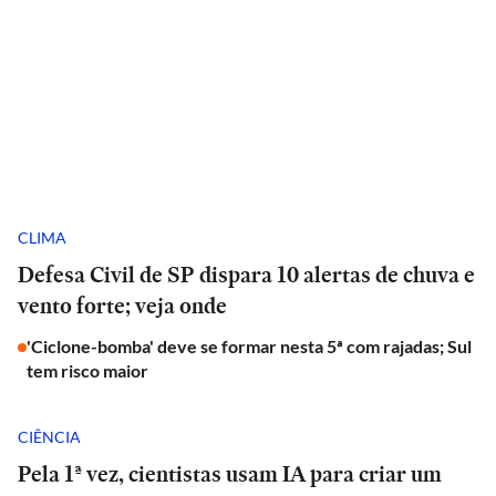
CLIMA
Defesa Civil de SP dispara 10 alertas de chuva e
vento forte; veja onde
'Ciclone-bomba' deve se formar nesta 5ª com rajadas; Sul
tem risco maior
CIÊNCIA
Pela 1ª vez, cientistas usam IA para criar um