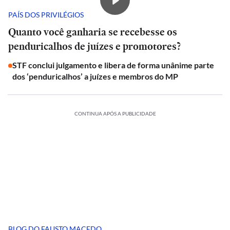
PAÍS DOS PRIVILÉGIOS
Quanto você ganharia se recebesse os
penduricalhos de juízes e promotores?
STF conclui julgamento e libera de forma unânime parte
dos ‘penduricalhos’ a juízes e membros do MP
CONTINUA APÓS A PUBLICIDADE
BLOG DO FAUSTO MACEDO