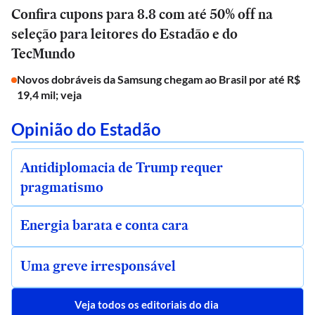
Confira cupons para 8.8 com até 50% off na
seleção para leitores do Estadão e do
TecMundo
Novos dobráveis da Samsung chegam ao Brasil por até R$
19,4 mil; veja
Opinião do Estadão
Antidiplomacia de Trump requer
pragmatismo
Energia barata e conta cara
Uma greve irresponsável
Veja todos os editoriais do dia