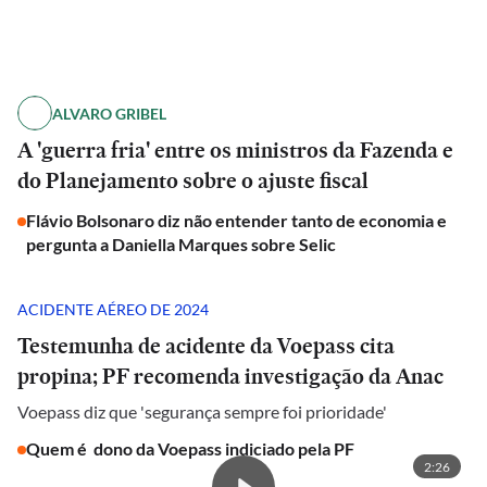
ALVARO GRIBEL
A 'guerra fria' entre os ministros da Fazenda e
do Planejamento sobre o ajuste fiscal
Flávio Bolsonaro diz não entender tanto de economia e
pergunta a Daniella Marques sobre Selic
ACIDENTE AÉREO DE 2024
Testemunha de acidente da Voepass cita
propina; PF recomenda investigação da Anac
Voepass diz que 'segurança sempre foi prioridade'
Quem é dono da Voepass indiciado pela PF
2:26