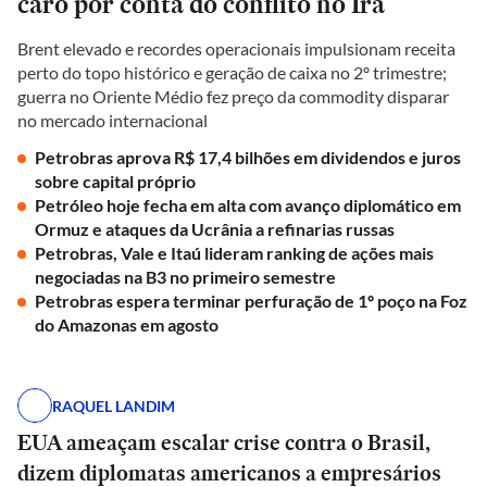
caro por conta do conflito no Irã
Brent elevado e recordes operacionais impulsionam receita
perto do topo histórico e geração de caixa no 2º trimestre;
guerra no Oriente Médio fez preço da commodity disparar
no mercado internacional
Petrobras aprova R$ 17,4 bilhões em dividendos e juros
sobre capital próprio
Petróleo hoje fecha em alta com avanço diplomático em
Ormuz e ataques da Ucrânia a refinarias russas
Petrobras, Vale e Itaú lideram ranking de ações mais
negociadas na B3 no primeiro semestre
Petrobras espera terminar perfuração de 1º poço na Foz
do Amazonas em agosto
RAQUEL LANDIM
EUA ameaçam escalar crise contra o Brasil,
dizem diplomatas americanos a empresários