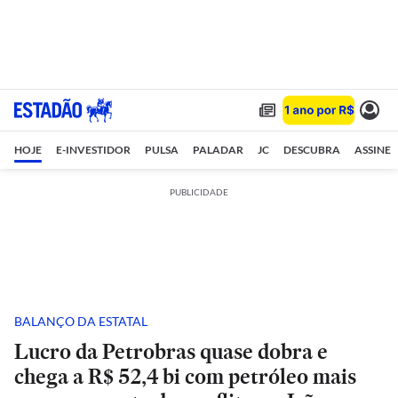
HOJE
E-INVESTIDOR
PULSA
PALADAR
JC
DESCUBRA
ASSINE
PUBLICIDADE
BALANÇO DA ESTATAL
Lucro da Petrobras quase dobra e
chega a R$ 52,4 bi com petróleo mais