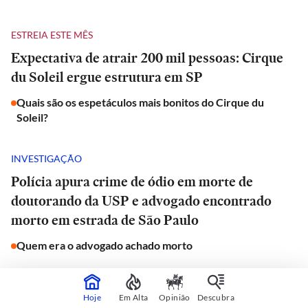
ESTREIA ESTE MÊS
Expectativa de atrair 200 mil pessoas: Cirque
du Soleil ergue estrutura em SP
Quais são os espetáculos mais bonitos do Cirque du
Soleil?
INVESTIGAÇÃO
Polícia apura crime de ódio em morte de
doutorando da USP e advogado encontrado
morto em estrada de São Paulo
Quem era o advogado achado morto
JORNAL DO CARRO
Hoje
Em Alta
Opinião
Descubra