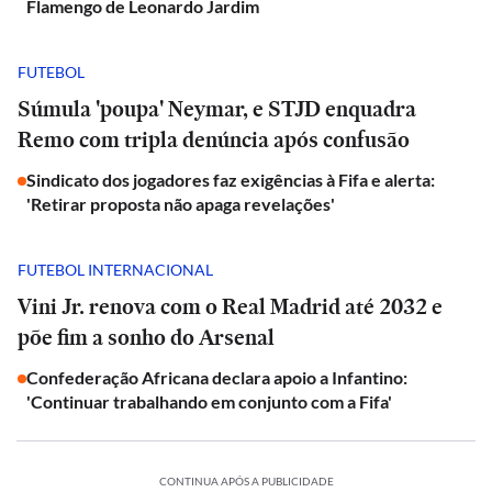
Flamengo de Leonardo Jardim
FUTEBOL
Súmula 'poupa' Neymar, e STJD enquadra
Remo com tripla denúncia após confusão
Sindicato dos jogadores faz exigências à Fifa e alerta:
'Retirar proposta não apaga revelações'
FUTEBOL INTERNACIONAL
Vini Jr. renova com o Real Madrid até 2032 e
põe fim a sonho do Arsenal
Confederação Africana declara apoio a Infantino:
'Continuar trabalhando em conjunto com a Fifa'
CONTINUA APÓS A PUBLICIDADE