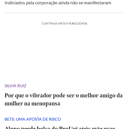
Indiciados pela corporação ainda não se manifestaram
CONTINUA APÓS A PUBLICIDADE
SILVIA RUIZ
Por que o vibrador pode ser o melhor amigo da
mulher na menopausa
BETS: UMA APOSTA DE RISCO
Aluno perde bolsa do ProUni após mãe usar