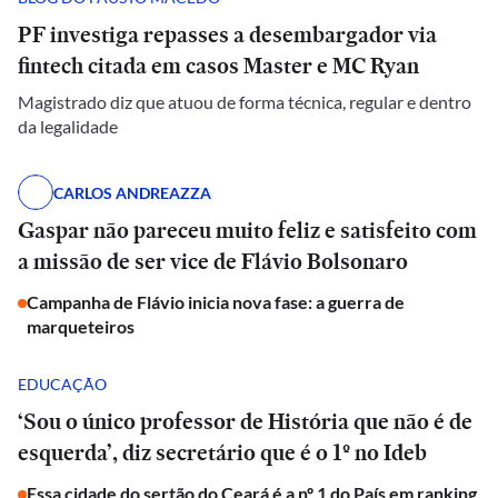
PF investiga repasses a desembargador via
fintech citada em casos Master e MC Ryan
Magistrado diz que atuou de forma técnica, regular e dentro
da legalidade
CARLOS ANDREAZZA
Gaspar não pareceu muito feliz e satisfeito com
a missão de ser vice de Flávio Bolsonaro
Campanha de Flávio inicia nova fase: a guerra de
marqueteiros
EDUCAÇÃO
‘Sou o único professor de História que não é de
esquerda’, diz secretário que é o 1º no Ideb
Essa cidade do sertão do Ceará é a nº 1 do País em ranking