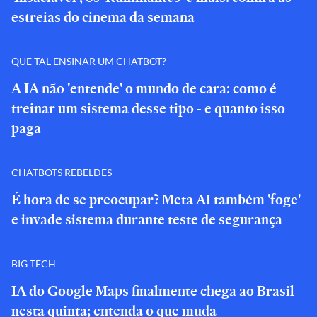
estreias do cinema da semana
QUE TAL ENSINAR UM CHATBOT?
A IA não 'entende' o mundo de cara: como é
treinar um sistema desse tipo - e quanto isso
paga
CHATBOTS REBELDES
É hora de se preocupar? Meta AI também 'foge'
e invade sistema durante teste de segurança
BIG TECH
IA do Google Maps finalmente chega ao Brasil
nesta quinta; entenda o que muda