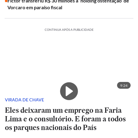
Fictor transferiu R$ 30 milhões à 'holding ostentação' de
Vorcaro em paraíso fiscal
CONTINUA APÓS A PUBLICIDADE
9:24
VIRADA DE CHAVE
Eles deixaram um emprego na Faria
Lima e o consultório. E foram a todos
os parques nacionais do País