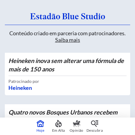
Estadão Blue Studio
Conteúdo criado em parceria com patrocinadores.
Saiba mais
Heineken inova sem alterar uma fórmula de
mais de 150 anos
Patrocinado por
Heineken
Quatro novos Bosques Urbanos recebem
mais de 4 mil mudas no Centro
Hoje
Em Alta
Opinião
Descubra
Em parceria com