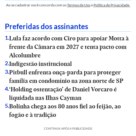
Ao se cadastrar você concorda com os
Termos de Uso
e
Política de Privacidade.
Preferidas dos assinantes
Lula faz acordo com Ciro para apoiar Motta à
1
.
frente da Câmara em 2027 e tenta pacto com
Alcolumbre
Indigestão institucional
2
.
Pitbull enfrenta onça-parda para proteger
3
.
família em condomínio na zona norte de SP
‘Holding ostentação’ de Daniel Vorcaro é
4
.
liquidada nas Ilhas Cayman
Bolinha chega aos 80 anos fiel ao feijão, ao
5
.
fogão e à tradição
CONTINUA APÓS A PUBLICIDADE