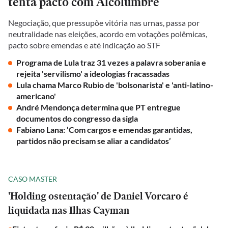
tenta pacto com Alcolumbre
Negociação, que pressupõe vitória nas urnas, passa por
neutralidade nas eleições, acordo em votações polêmicas,
pacto sobre emendas e até indicação ao STF
Programa de Lula traz 31 vezes a palavra soberania e
rejeita 'servilismo' a ideologias fracassadas
Lula chama Marco Rubio de 'bolsonarista' e 'anti-latino-
americano'
André Mendonça determina que PT entregue
documentos do congresso da sigla
Fabiano Lana: ‘Com cargos e emendas garantidas,
partidos não precisam se aliar a candidatos’
CASO MASTER
'Holding ostentação' de Daniel Vorcaro é
liquidada nas Ilhas Cayman