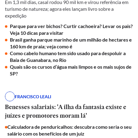
Em 1,3 mil dias, casal rodou 90 mil km e virou referência em
turismo de natureza; agora eles lançam livro sobre a
expedição
Parque para ver bichos? Curtir cachoeira? Levar os pais?
Veja 10 dicas para visitar
Brasil ganha parque marinho de um milhão de hectares e
160 km de praia; veja como é
Como cabelo humano tem sido usado para despoluir a
Baía de Guanabara, no Rio
Quais são os cursos d’água mais limpos e os mais sujos de
SP?
FRANCISCO LEALI
Benesses salariais: 'A ilha da fantasia existe e
juízes e promotores moram lá'
Calculadora de penduricalhos: descubra como seria o seu
salário com os benefícios de um juiz