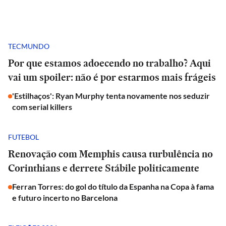
TECMUNDO
Por que estamos adoecendo no trabalho? Aqui
vai um spoiler: não é por estarmos mais frágeis
'Estilhaços': Ryan Murphy tenta novamente nos seduzir
com serial killers
FUTEBOL
Renovação com Memphis causa turbulência no
Corinthians e derrete Stábile politicamente
Ferran Torres: do gol do título da Espanha na Copa à fama
e futuro incerto no Barcelona