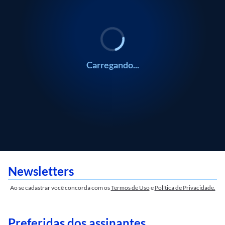
Carregando...
Newsletters
Ao se cadastrar você concorda com os
Termos de Uso
e
Política de Privacidade.
Preferidas dos assinantes