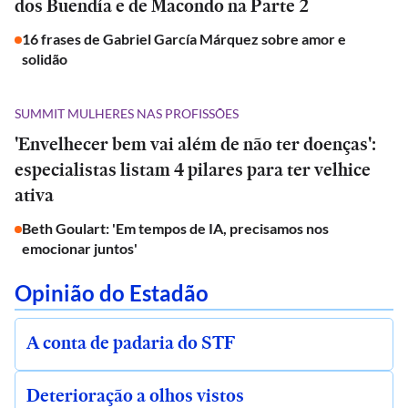
dos Buendía e de Macondo na Parte 2
16 frases de Gabriel García Márquez sobre amor e
solidão
SUMMIT MULHERES NAS PROFISSÕES
'Envelhecer bem vai além de não ter doenças':
especialistas listam 4 pilares para ter velhice
ativa
Beth Goulart: 'Em tempos de IA, precisamos nos
emocionar juntos'
Opinião do Estadão
A conta de padaria do STF
Deterioração a olhos vistos