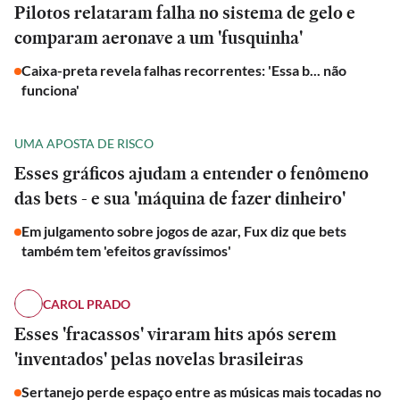
Pilotos relataram falha no sistema de gelo e
comparam aeronave a um 'fusquinha'
Caixa-preta revela falhas recorrentes: 'Essa b... não
funciona'
UMA APOSTA DE RISCO
Esses gráficos ajudam a entender o fenômeno
das bets - e sua 'máquina de fazer dinheiro'
Em julgamento sobre jogos de azar, Fux diz que bets
também tem 'efeitos gravíssimos'
CAROL PRADO
Esses 'fracassos' viraram hits após serem
'inventados' pelas novelas brasileiras
Sertanejo perde espaço entre as músicas mais tocadas no