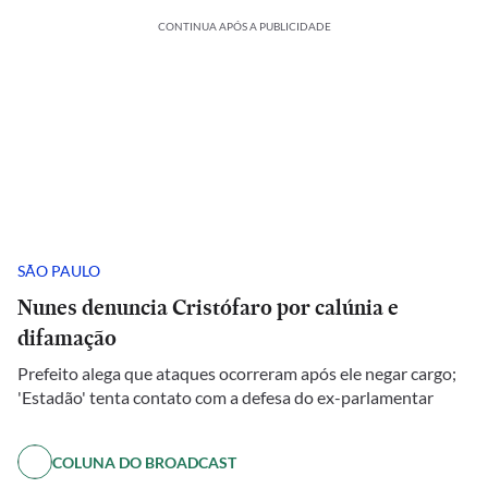
CONTINUA APÓS A PUBLICIDADE
SÃO PAULO
Nunes denuncia Cristófaro por calúnia e
difamação
Prefeito alega que ataques ocorreram após ele negar cargo;
'Estadão' tenta contato com a defesa do ex-parlamentar
COLUNA DO BROADCAST