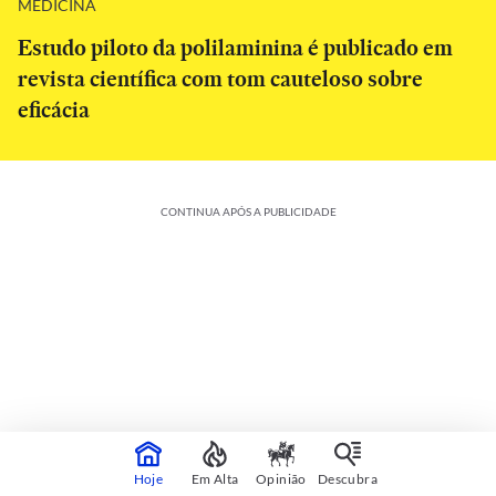
MEDICINA
Estudo piloto da polilaminina é publicado em
revista científica com tom cauteloso sobre
eficácia
CONTINUA APÓS A PUBLICIDADE
Colunistas
Veja mais
Hoje
Em Alta
Opinião
Descubra