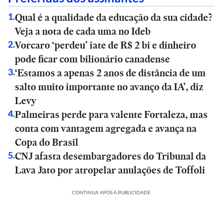
Qual é a qualidade da educação da sua cidade?
1
.
Veja a nota de cada uma no Ideb
Vorcaro ‘perdeu’ iate de R$ 2 bi e dinheiro
2
.
pode ficar com bilionário canadense
‘Estamos a apenas 2 anos de distância de um
3
.
salto muito importante no avanço da IA’, diz
Levy
Palmeiras perde para valente Fortaleza, mas
4
.
conta com vantagem agregada e avança na
Copa do Brasil
CNJ afasta desembargadores do Tribunal da
5
.
Lava Jato por atropelar anulações de Toffoli
CONTINUA APÓS A PUBLICIDADE