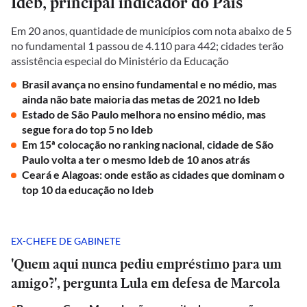
Ideb, principal indicador do País
Em 20 anos, quantidade de municípios com nota abaixo de 5
no fundamental 1 passou de 4.110 para 442; cidades terão
assistência especial do Ministério da Educação
Brasil avança no ensino fundamental e no médio, mas
ainda não bate maioria das metas de 2021 no Ideb
Estado de São Paulo melhora no ensino médio, mas
segue fora do top 5 no Ideb
Em 15ª colocação no ranking nacional, cidade de São
Paulo volta a ter o mesmo Ideb de 10 anos atrás
Ceará e Alagoas: onde estão as cidades que dominam o
top 10 da educação no Ideb
EX-CHEFE DE GABINETE
'Quem aqui nunca pediu empréstimo para um
amigo?', pergunta Lula em defesa de Marcola