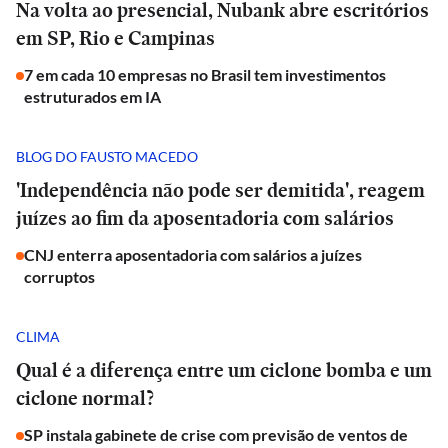
Na volta ao presencial, Nubank abre escritórios
em SP, Rio e Campinas
7 em cada 10 empresas no Brasil tem investimentos
estruturados em IA
BLOG DO FAUSTO MACEDO
'Independência não pode ser demitida', reagem
juízes ao fim da aposentadoria com salários
CNJ enterra aposentadoria com salários a juízes
corruptos
CLIMA
Qual é a diferença entre um ciclone bomba e um
ciclone normal?
SP instala gabinete de crise com previsão de ventos de