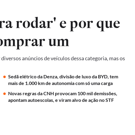
ra rodar' e por que
comprar um
diversos anúncios de veículos dessa categoria, mas os
Sedã elétrico da Denza, divisão de luxo da BYD, tem
mais de 1.000 km de autonomia com só uma carga
Novas regras da CNH provocam 100 mil demissões,
apontam autoescolas, e viram alvo de ação no STF