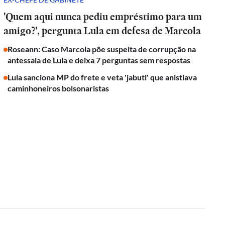
'Quem aqui nunca pediu empréstimo para um
amigo?', pergunta Lula em defesa de Marcola
Roseann: Caso Marcola põe suspeita de corrupção na
antessala de Lula e deixa 7 perguntas sem respostas
Lula sanciona MP do frete e veta 'jabuti' que anistiava
caminhoneiros bolsonaristas