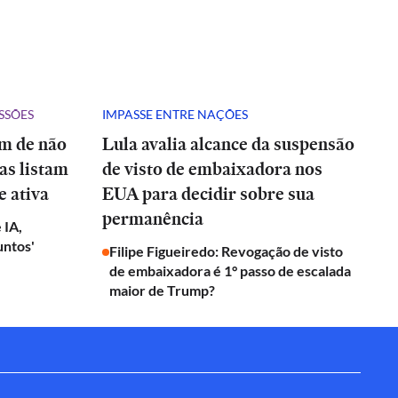
SSÕES
IMPASSE ENTRE NAÇÕES
ém de não
Lula avalia alcance da suspensão
tas listam
de visto de embaixadora nos
e ativa
EUA para decidir sobre sua
permanência
 IA,
untos'
Filipe Figueiredo: Revogação de visto
de embaixadora é 1° passo de escalada
maior de Trump?