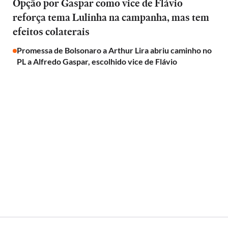
Opção por Gaspar como vice de Flávio
reforça tema Lulinha na campanha, mas tem
efeitos colaterais
Promessa de Bolsonaro a Arthur Lira abriu caminho no
PL a Alfredo Gaspar, escolhido vice de Flávio