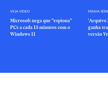
VEJA VÍDEO
MINHA SÉRI
Microsoft nega que "espiona"
'Arquivo 
PCs a cada 15 minutos com o
ganha tra
Windows 11
versão V