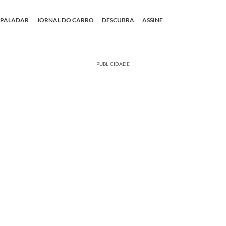
PALADAR
JORNAL DO CARRO
DESCUBRA
ASSINE
PUBLICIDADE