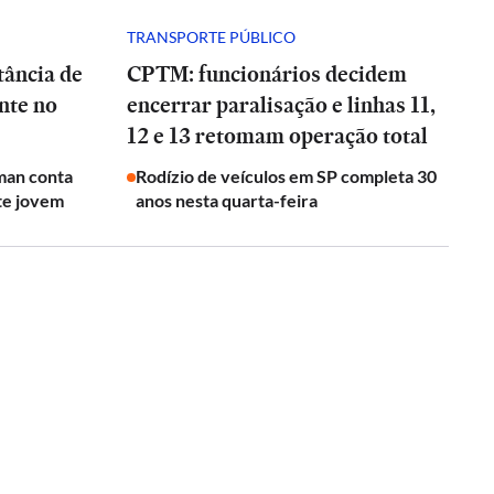
TRANSPORTE PÚBLICO
tância de
CPTM: funcionários decidem
nte no
encerrar paralisação e linhas 11,
12 e 13 retomam operação total
man conta
Rodízio de veículos em SP completa 30
te jovem
anos nesta quarta-feira