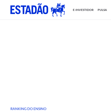
E-INVESTIDOR
PULSA
RANKING DO ENSINO