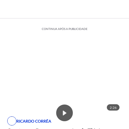
CONTINUA APÓS A PUBLICIDADE
2:26
RICARDO CORRÊA