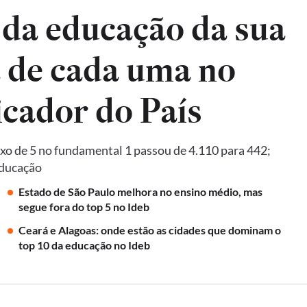
 da educação da sua
a de cada uma no
Ideb, principal indicador do País
xo de 5 no fundamental 1 passou de 4.110 para 442;
Educação
Estado de São Paulo melhora no ensino médio, mas
segue fora do top 5 no Ideb
Ceará e Alagoas: onde estão as cidades que dominam o
top 10 da educação no Ideb