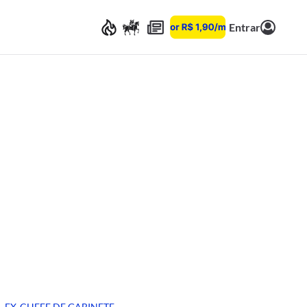
Entrar
EX-CHEFE DE GABINETE