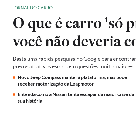
JORNAL DO CARRO
O que é carro 'só p
você não deveria 
Basta uma rápida pesquisa no Google para encontrar 
preços atrativos escondem questões muito maiores
Novo Jeep Compass manterá plataforma, mas pode
receber motorização da Leapmotor
Entenda como a Nissan tenta escapar da maior crise da
sua história