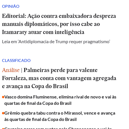
OPINIÃO
Editorial: Ação contra embaixadora despreza
manuais diplomáticos, por isso cabe ao
Itamaraty atuar com inteligência
Leia em ‘Antidiplomacia de Trump requer pragmatismo’
CLASSIFICADO
Análise
|
Palmeiras perde para valente
Fortaleza, mas conta com vantagem agregada
e avança na Copa do Brasil
Vasco domina Fluminense, elimina rival de novo e vai às
quartas de final da Copa do Brasil
Grêmio quebra tabu contra o Mirassol, vence e avança
às quartas de final da Copa do Brasil
Cruzeiro passa sem sustos pela Chapecoense e vai às