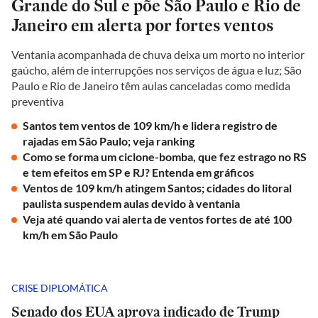
Grande do Sul e põe São Paulo e Rio de
Janeiro em alerta por fortes ventos
Ventania acompanhada de chuva deixa um morto no interior
gaúcho, além de interrupções nos serviços de água e luz; São
Paulo e Rio de Janeiro têm aulas canceladas como medida
preventiva
Santos tem ventos de 109 km/h e lidera registro de
rajadas em São Paulo; veja ranking
Como se forma um ciclone-bomba, que fez estrago no RS
e tem efeitos em SP e RJ? Entenda em gráficos
Ventos de 109 km/h atingem Santos; cidades do litoral
paulista suspendem aulas devido à ventania
Veja até quando vai alerta de ventos fortes de até 100
km/h em São Paulo
CRISE DIPLOMÁTICA
Senado dos EUA aprova indicado de Trump