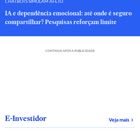
CHATBOTS SIMULAM AFETO
IA e dependência emocional: até onde é seguro
compartilhar? Pesquisas reforçam limite
CONTINUA APÓS A PUBLICIDADE
E-Investidor
sob
Veja mais