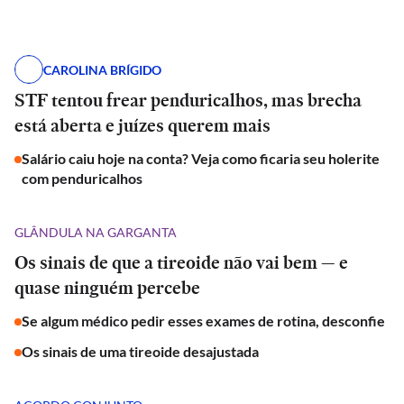
CAROLINA BRÍGIDO
STF tentou frear penduricalhos, mas brecha
está aberta e juízes querem mais
Salário caiu hoje na conta? Veja como ficaria seu holerite
com penduricalhos
GLÂNDULA NA GARGANTA
Os sinais de que a tireoide não vai bem — e
quase ninguém percebe
Se algum médico pedir esses exames de rotina, desconfie
Os sinais de uma tireoide desajustada