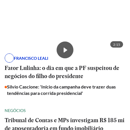
2:15
FRANCISCO LEALI
Fator Lulinha: o dia em que a PF suspeitou de
negócios do filho do presidente
Silvio Cascione: 'Início da campanha deve trazer duas
tendências para corrida presidencial'
NEGÓCIOS
Tribunal de Contas e MPs investigam R$ 185 mi
de aposentadoria em fundo imobiliário