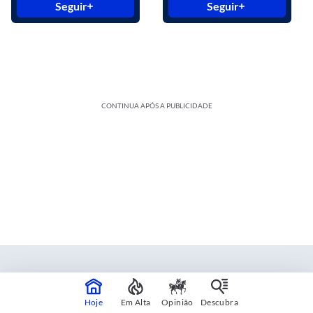
Seguir
Seguir
CONTINUA APÓS A PUBLICIDADE
Estadão Blue Studio
Hoje
Em Alta
Opinião
Descubra