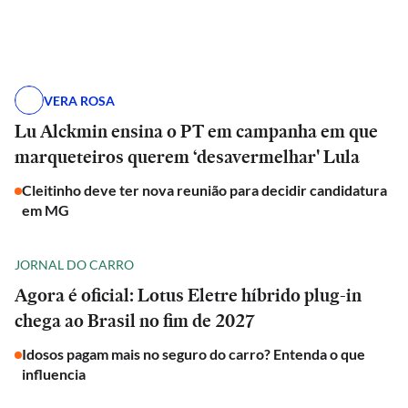
VERA ROSA
Lu Alckmin ensina o PT em campanha em que
marqueteiros querem ‘desavermelhar' Lula
Cleitinho deve ter nova reunião para decidir candidatura
em MG
JORNAL DO CARRO
Agora é oficial: Lotus Eletre híbrido plug-in
chega ao Brasil no fim de 2027
Idosos pagam mais no seguro do carro? Entenda o que
influencia