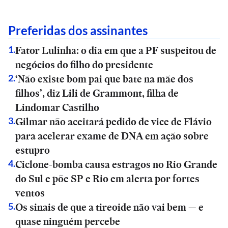
Preferidas dos assinantes
Fator Lulinha: o dia em que a PF suspeitou de
1
.
negócios do filho do presidente
‘Não existe bom pai que bate na mãe dos
2
.
filhos’, diz Lili de Grammont, filha de
Lindomar Castilho
Gilmar não aceitará pedido de vice de Flávio
3
.
para acelerar exame de DNA em ação sobre
estupro
Ciclone-bomba causa estragos no Rio Grande
4
.
do Sul e põe SP e Rio em alerta por fortes
ventos
Os sinais de que a tireoide não vai bem — e
5
.
quase ninguém percebe