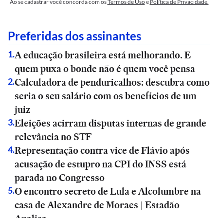
Ao se cadastrar você concorda com os
Termos de Uso
e
Política de Privacidade.
Preferidas dos assinantes
A educação brasileira está melhorando. E
1
.
quem puxa o bonde não é quem você pensa
Calculadora de penduricalhos: descubra como
2
.
seria o seu salário com os benefícios de um
juiz
Eleições acirram disputas internas de grande
3
.
relevância no STF
Representação contra vice de Flávio após
4
.
acusação de estupro na CPI do INSS está
parada no Congresso
O encontro secreto de Lula e Alcolumbre na
5
.
casa de Alexandre de Moraes | Estadão