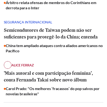
Árbitro relata ofensas de membros do Corinthians em
derrota para o Inter
SEGURANÇA INTERNACIONAL
Semicondutores de Taiwan podem não ser
suficientes para protegê-lo da China; entenda
China tem ampliado ataques contra aliados americanos no
Pacífico
ALICE FERRAZ
'Mais autoral e com participação feminina',
conta Fernanda Takai sobre novo álbum
Carol Prado: "Os melhores ‘fracassos’ do pop salvos por
novelas brasileiras"