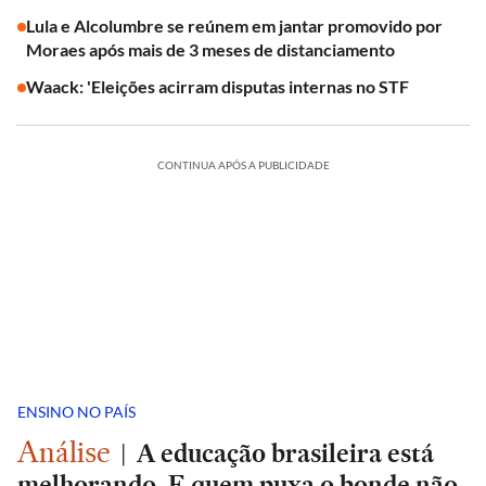
Lula e Alcolumbre se reúnem em jantar promovido por
Moraes após mais de 3 meses de distanciamento
Waack: 'Eleições acirram disputas internas no STF
CONTINUA APÓS A PUBLICIDADE
ENSINO NO PAÍS
Análise
|
A educação brasileira está
melhorando. E quem puxa o bonde não