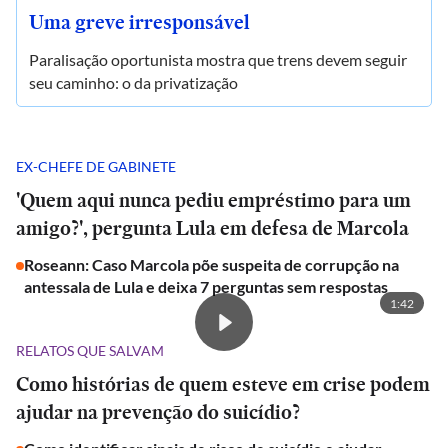
Uma greve irresponsável
Paralisação oportunista mostra que trens devem seguir
seu caminho: o da privatização
EX-CHEFE DE GABINETE
'Quem aqui nunca pediu empréstimo para um
amigo?', pergunta Lula em defesa de Marcola
Roseann: Caso Marcola põe suspeita de corrupção na
antessala de Lula e deixa 7 perguntas sem respostas
1:42
RELATOS QUE SALVAM
Como histórias de quem esteve em crise podem
ajudar na prevenção do suicídio?