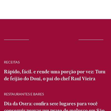
RECEITAS
Rápido, fácil. e rende uma porção por vez: Tutu
de feijão do Doni, o pai do chef Raul Vieira
RESTAURANTES E BARES
Dia da Ostra: confira sete lugares para você
conseguir provar um prato de molusco em São