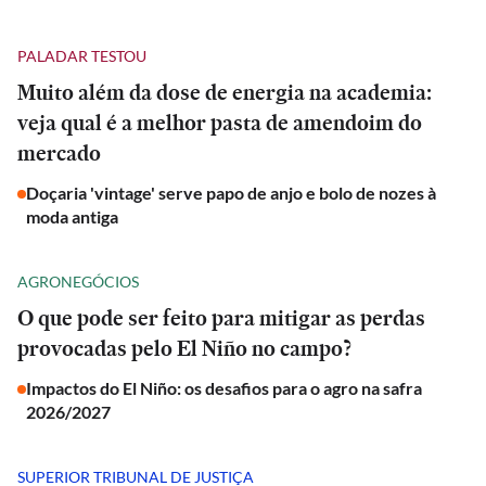
PALADAR TESTOU
Muito além da dose de energia na academia:
veja qual é a melhor pasta de amendoim do
mercado
Doçaria 'vintage' serve papo de anjo e bolo de nozes à
moda antiga
AGRONEGÓCIOS
O que pode ser feito para mitigar as perdas
provocadas pelo El Niño no campo?
Impactos do El Niño: os desafios para o agro na safra
2026/2027
SUPERIOR TRIBUNAL DE JUSTIÇA