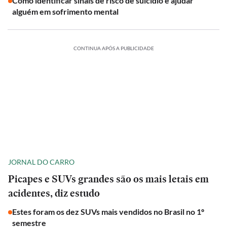
Como identificar sinais de risco de suicídio e ajudar
alguém em sofrimento mental
CONTINUA APÓS A PUBLICIDADE
JORNAL DO CARRO
Picapes e SUVs grandes são os mais letais em
acidentes, diz estudo
Estes foram os dez SUVs mais vendidos no Brasil no 1º
semestre