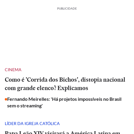
PUBLICIDADE
CINEMA
Como é 'Corrida dos Bichos', distopia nacional
com grande elenco? Explicamos
Fernando Meirelles: 'Há projetos impossíveis no Brasil
sem o streaming'
LÍDER DA IGREJA CATÓLICA
Papa Leão XIV visitará a América Latina em