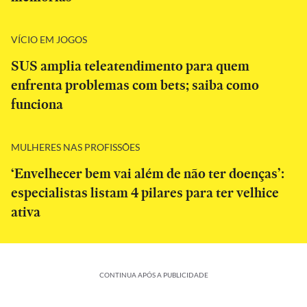
VÍCIO EM JOGOS
SUS amplia teleatendimento para quem
enfrenta problemas com bets; saiba como
funciona
MULHERES NAS PROFISSÕES
‘Envelhecer bem vai além de não ter doenças’:
especialistas listam 4 pilares para ter velhice
ativa
CONTINUA APÓS A PUBLICIDADE