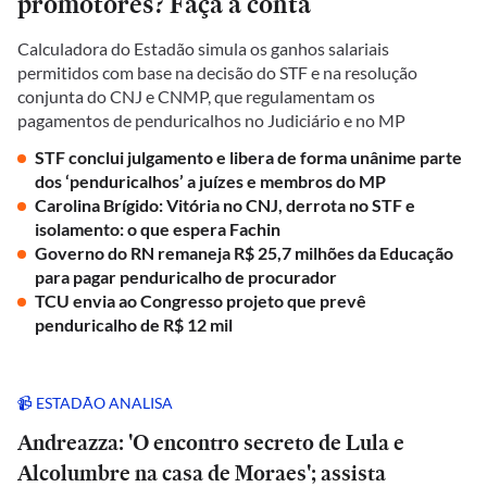
promotores? Faça a conta
Calculadora do Estadão simula os ganhos salariais
permitidos com base na decisão do STF e na resolução
conjunta do CNJ e CNMP, que regulamentam os
pagamentos de penduricalhos no Judiciário e no MP
STF conclui julgamento e libera de forma unânime parte
dos ‘penduricalhos’ a juízes e membros do MP
Carolina Brígido: Vitória no CNJ, derrota no STF e
isolamento: o que espera Fachin
Governo do RN remaneja R$ 25,7 milhões da Educação
para pagar penduricalho de procurador
TCU envia ao Congresso projeto que prevê
penduricalho de R$ 12 mil
📹 ESTADÃO ANALISA
Andreazza: 'O encontro secreto de Lula e
Alcolumbre na casa de Moraes'; assista