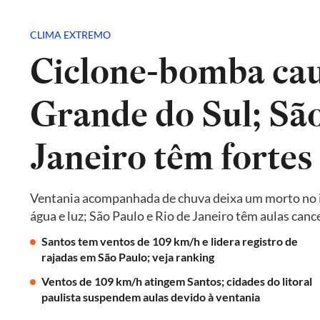
CLIMA EXTREMO
Ciclone-bomba cau
Grande do Sul; São
Janeiro têm fortes
Ventania acompanhada de chuva deixa um morto no in
água e luz; São Paulo e Rio de Janeiro têm aulas ca
Santos tem ventos de 109 km/h e lidera registro de
rajadas em São Paulo; veja ranking
Ventos de 109 km/h atingem Santos; cidades do litoral
paulista suspendem aulas devido à ventania