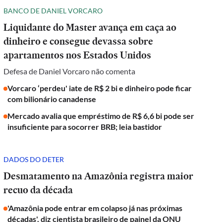
BANCO DE DANIEL VORCARO
Liquidante do Master avança em caça ao
dinheiro e consegue devassa sobre
apartamentos nos Estados Unidos
Defesa de Daniel Vorcaro não comenta
Vorcaro ‘perdeu' iate de R$ 2 bi e dinheiro pode ficar
com bilionário canadense
Mercado avalia que empréstimo de R$ 6,6 bi pode ser
insuficiente para socorrer BRB; leia bastidor
DADOS DO DETER
Desmatamento na Amazônia registra maior
recuo da década
'Amazônia pode entrar em colapso já nas próximas
décadas', diz cientista brasileiro de painel da ONU