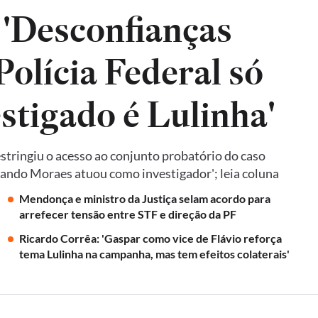
 'Desconfianças
olícia Federal só
estigado é Lulinha'
tringiu o acesso ao conjunto probatório do caso
quando Moraes atuou como investigador'; leia coluna
Mendonça e ministro da Justiça selam acordo para
arrefecer tensão entre STF e direção da PF
Ricardo Corrêa: 'Gaspar como vice de Flávio reforça
tema Lulinha na campanha, mas tem efeitos colaterais'