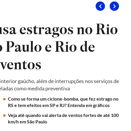
sa estragos no Rio
 Paulo e Rio de
 ventos
terior gaúcho, além de interrupções nos serviços de
nceladas como medida preventiva
Como se forma um ciclone-bomba, que fez estrago no
RS e tem efeitos em SP e RJ? Entenda em gráficos
Veja até quando vai alerta de ventos fortes de até 100
km/h em São Paulo