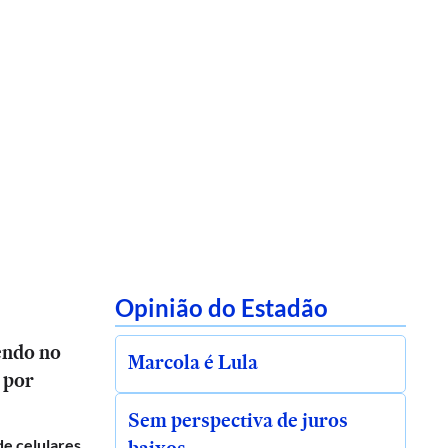
Opinião do Estadão
endo no
Marcola é Lula
 por
Sem perspectiva de juros
de celulares