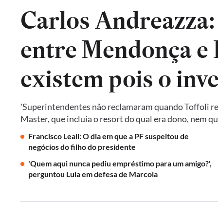
Carlos Andreazza:
entre Mendonça e P
existem pois o inv
'Superintendentes não reclamaram quando Toffoli res
Master, que incluía o resort do qual era dono, nem 
Francisco Leali: O dia em que a PF suspeitou de
negócios do filho do presidente
'Quem aqui nunca pediu empréstimo para um amigo?',
perguntou Lula em defesa de Marcola