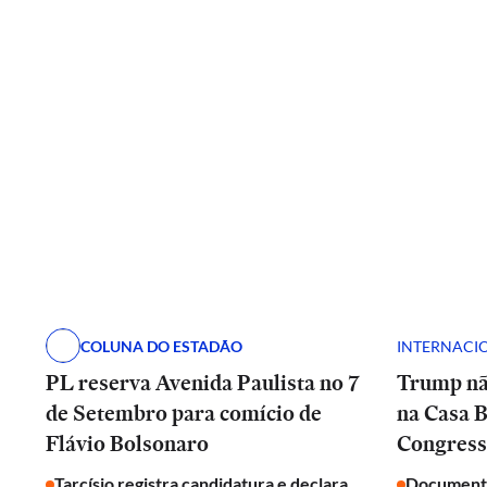
COLUNA DO ESTADÃO
INTERNACI
PL reserva Avenida Paulista no 7
Trump nã
de Setembro para comício de
na Casa B
Flávio Bolsonaro
Congresso
Tarcísio registra candidatura e declara
Documento