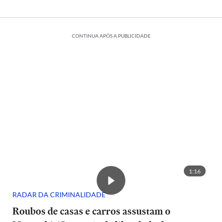
CONTINUA APÓS A PUBLICIDADE
1:16
RADAR DA CRIMINALIDADE
Roubos de casas e carros assustam o