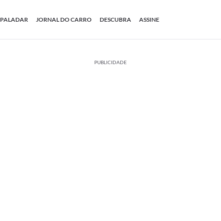
PALADAR
JORNAL DO CARRO
DESCUBRA
ASSINE
PUBLICIDADE