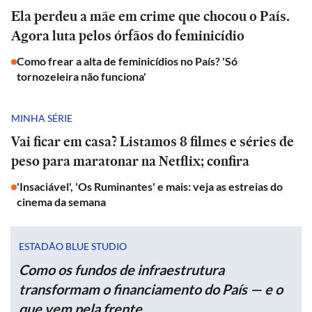
Ela perdeu a mãe em crime que chocou o País.
Agora luta pelos órfãos do feminicídio
Como frear a alta de feminicídios no País? 'Só
tornozeleira não funciona'
MINHA SÉRIE
Vai ficar em casa? Listamos 8 filmes e séries de
peso para maratonar na Netflix; confira
'Insaciável', 'Os Ruminantes' e mais: veja as estreias do
cinema da semana
ESTADÃO BLUE STUDIO
Como os fundos de infraestrutura
transformam o financiamento do País — e o
que vem pela frente