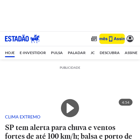
HOJE
E-INVESTIDOR
PULSA
PALADAR
JC
DESCUBRA
ASSINE
PUBLICIDADE
4:54
CLIMA EXTREMO
SP tem alerta para chuva e ventos
fortes de até 100 km/h; balsa e porto de