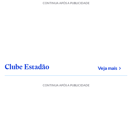
CONTINUA APÓS A PUBLICIDADE
Clube Estadão
sobre
Veja mais
CONTINUA APÓS A PUBLICIDADE