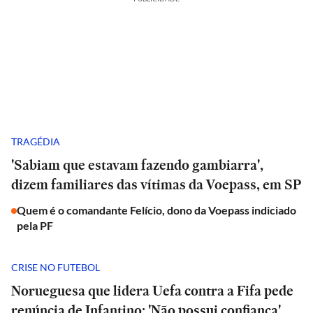
TRAGÉDIA
'Sabiam que estavam fazendo gambiarra',
dizem familiares das vítimas da Voepass, em SP
Quem é o comandante Felício, dono da Voepass indiciado
pela PF
CRISE NO FUTEBOL
Norueguesa que lidera Uefa contra a Fifa pede
renúncia de Infantino: 'Não possui confiança'