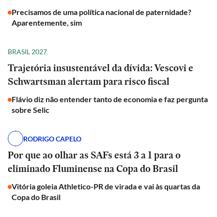
Precisamos de uma política nacional de paternidade?
Aparentemente, sim
BRASIL 2027
Trajetória insustentável da dívida: Vescovi e
Schwartsman alertam para risco fiscal
Flávio diz não entender tanto de economia e faz pergunta
sobre Selic
RODRIGO CAPELO
Por que ao olhar as SAFs está 3 a 1 para o
eliminado Fluminense na Copa do Brasil
Vitória goleia Athletico-PR de virada e vai às quartas da
Copa do Brasil