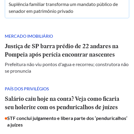
Suplência familiar transforma um mandato público de
senador em patrimônio privado
MERCADO IMOBILIÁRIO
Justiça de SP barra prédio de 22 andares na
Pompeia após perícia encontrar nascentes
Prefeitura não viu pontos d'agua e recorreu; construtora não
se pronuncia
PAÍS DOS PRIVILÉGIOS
Salário caiu hoje na conta? Veja como ficaria
seu holerite com os penduricalhos de juízes
STF conclui julgamento e libera parte dos ‘penduricalhos’
a juízes