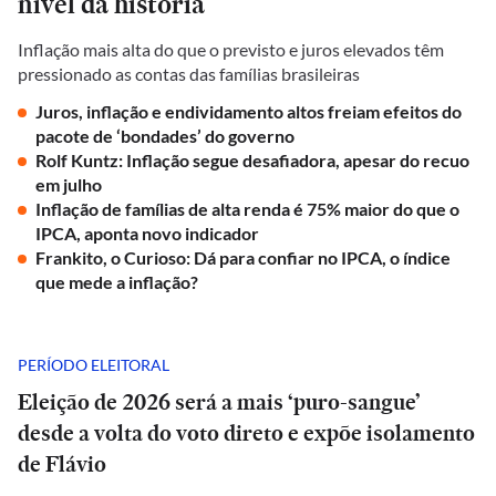
nível da história
Inflação mais alta do que o previsto e juros elevados têm
pressionado as contas das famílias brasileiras
Juros, inflação e endividamento altos freiam efeitos do
pacote de ‘bondades’ do governo
Rolf Kuntz: Inflação segue desafiadora, apesar do recuo
em julho
Inflação de famílias de alta renda é 75% maior do que o
IPCA, aponta novo indicador
Frankito, o Curioso: Dá para confiar no IPCA, o índice
que mede a inflação?
PERÍODO ELEITORAL
Eleição de 2026 será a mais ‘puro-sangue’
desde a volta do voto direto e expõe isolamento
de Flávio