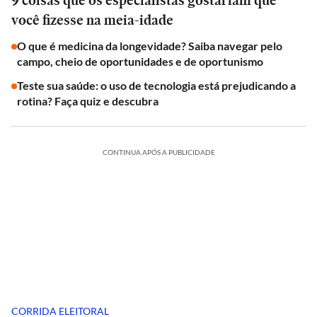
9 coisas que os especialistas gostariam que
você fizesse na meia-idade
O que é medicina da longevidade? Saiba navegar pelo
campo, cheio de oportunidades e de oportunismo
Teste sua saúde: o uso de tecnologia está prejudicando a
rotina? Faça quiz e descubra
CONTINUA APÓS A PUBLICIDADE
CORRIDA ELEITORAL