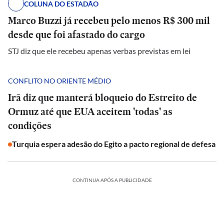
COLUNA DO ESTADÃO
Marco Buzzi já recebeu pelo menos R$ 300 mil
desde que foi afastado do cargo
STJ diz que ele recebeu apenas verbas previstas em lei
CONFLITO NO ORIENTE MÉDIO
Irã diz que manterá bloqueio do Estreito de
Ormuz até que EUA aceitem 'todas' as
condições
Turquia espera adesão do Egito a pacto regional de defesa
CONTINUA APÓS A PUBLICIDADE