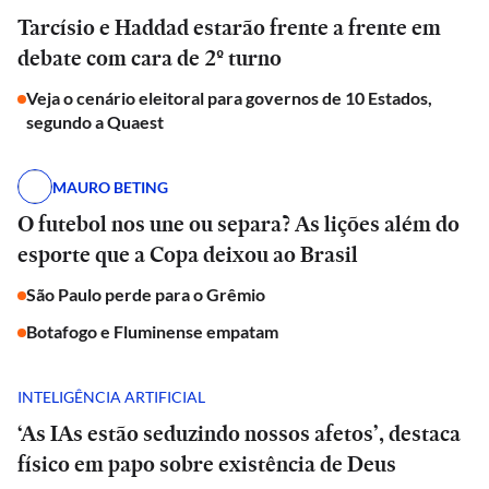
Tarcísio e Haddad estarão frente a frente em
debate com cara de 2º turno
Veja o cenário eleitoral para governos de 10 Estados,
segundo a Quaest
MAURO BETING
O futebol nos une ou separa? As lições além do
esporte que a Copa deixou ao Brasil
São Paulo perde para o Grêmio
Botafogo e Fluminense empatam
INTELIGÊNCIA ARTIFICIAL
‘As IAs estão seduzindo nossos afetos’, destaca
físico em papo sobre existência de Deus