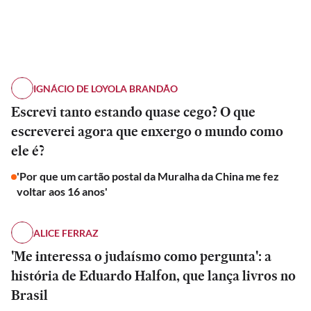
IGNÁCIO DE LOYOLA BRANDÃO
Escrevi tanto estando quase cego? O que
escreverei agora que enxergo o mundo como
ele é?
'Por que um cartão postal da Muralha da China me fez
voltar aos 16 anos'
ALICE FERRAZ
'Me interessa o judaísmo como pergunta': a
história de Eduardo Halfon, que lança livros no
Brasil