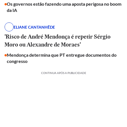
Os governos estão fazendo uma aposta perigosa no boom
da IA
ELIANE CANTANHÊDE
'Risco de André Mendonça é repetir Sérgio
Moro ou Alexandre de Moraes'
Mendonça determina que PT entregue documentos do
congresso
CONTINUA APÓS A PUBLICIDADE