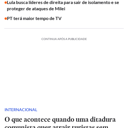
Lula busca líderes de direita para sair de isolamento e se
proteger de ataques de Milei
PT terá maior tempo de TV
CONTINUA APÓS A PUBLICIDADE
INTERNACIONAL
O que acontece quando uma ditadura
comunista quer atrair turistas sem