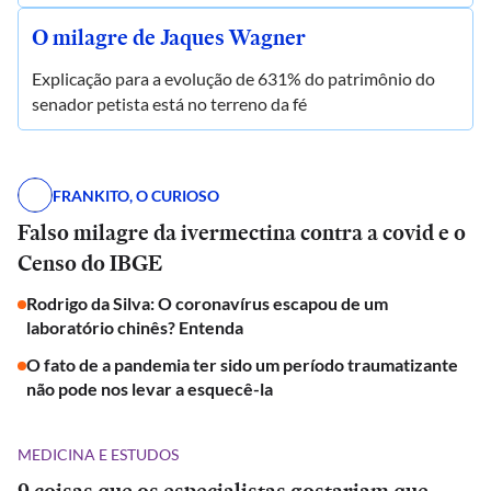
O milagre de Jaques Wagner
Explicação para a evolução de 631% do patrimônio do
senador petista está no terreno da fé
FRANKITO, O CURIOSO
Falso milagre da ivermectina contra a covid e o
Censo do IBGE
Rodrigo da Silva: O coronavírus escapou de um
laboratório chinês? Entenda
O fato de a pandemia ter sido um período traumatizante
não pode nos levar a esquecê-la
MEDICINA E ESTUDOS