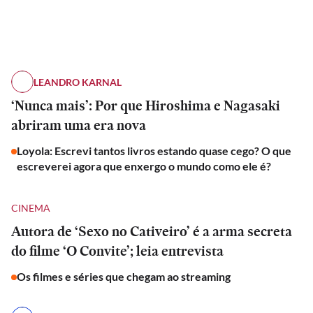
LEANDRO KARNAL
‘Nunca mais’: Por que Hiroshima e Nagasaki
abriram uma era nova
Loyola: Escrevi tantos livros estando quase cego? O que
escreverei agora que enxergo o mundo como ele é?
CINEMA
Autora de ‘Sexo no Cativeiro’ é a arma secreta
do filme ‘O Convite’; leia entrevista
Os filmes e séries que chegam ao streaming