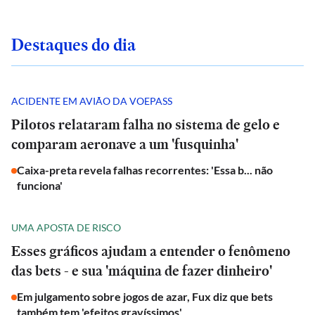
Destaques do dia
ACIDENTE EM AVIÃO DA VOEPASS
Pilotos relataram falha no sistema de gelo e
comparam aeronave a um 'fusquinha'
Caixa-preta revela falhas recorrentes: 'Essa b... não
funciona'
UMA APOSTA DE RISCO
Esses gráficos ajudam a entender o fenômeno
das bets - e sua 'máquina de fazer dinheiro'
Em julgamento sobre jogos de azar, Fux diz que bets
também tem 'efeitos gravíssimos'