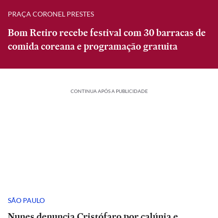
PRAÇA CORONEL PRESTES
Bom Retiro recebe festival com 30 barracas de
comida coreana e programação gratuita
CONTINUA APÓS A PUBLICIDADE
SÃO PAULO
Nunes denuncia Cristófaro por calúnia e