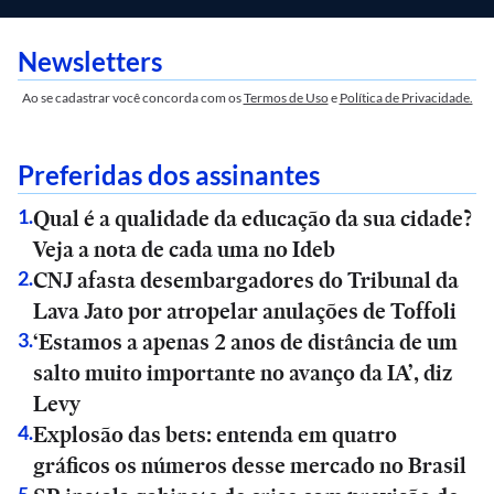
Newsletters
Ao se cadastrar você concorda com os
Termos de Uso
e
Política de Privacidade.
Preferidas dos assinantes
Qual é a qualidade da educação da sua cidade?
1
.
Veja a nota de cada uma no Ideb
CNJ afasta desembargadores do Tribunal da
2
.
Lava Jato por atropelar anulações de Toffoli
‘Estamos a apenas 2 anos de distância de um
3
.
salto muito importante no avanço da IA’, diz
Levy
Explosão das bets: entenda em quatro
4
.
gráficos os números desse mercado no Brasil