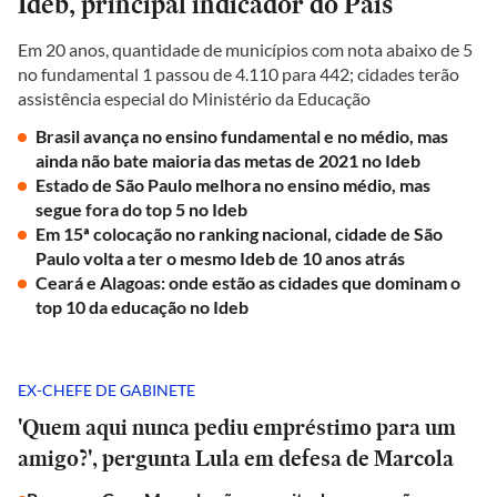
Ideb, principal indicador do País
Em 20 anos, quantidade de municípios com nota abaixo de 5
no fundamental 1 passou de 4.110 para 442; cidades terão
assistência especial do Ministério da Educação
Brasil avança no ensino fundamental e no médio, mas
ainda não bate maioria das metas de 2021 no Ideb
Estado de São Paulo melhora no ensino médio, mas
segue fora do top 5 no Ideb
Em 15ª colocação no ranking nacional, cidade de São
Paulo volta a ter o mesmo Ideb de 10 anos atrás
Ceará e Alagoas: onde estão as cidades que dominam o
top 10 da educação no Ideb
EX-CHEFE DE GABINETE
'Quem aqui nunca pediu empréstimo para um
amigo?', pergunta Lula em defesa de Marcola