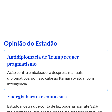
Opinião do Estadão
Antidiplomacia de Trump requer
pragmatismo
Ação contra embaixadora despreza manuais
diplomáticos, por isso cabe ao Itamaraty atuar com
inteligência
Energia barata e conta cara
Estudo mostra que conta de luz poderia ficar até 32%
mais barata se País promovesse uma reforma estrutural