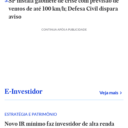
SP instala gabinete de crise com previsão de
5
.
ventos de até 100 km/h; Defesa Civil dispara
aviso
CONTINUA APÓS A PUBLICIDADE
E-Investidor
sob
Veja mais
ESTRATÉGIA E PATRIMÔNIO
Novo IR mínimo faz investidor de alta renda