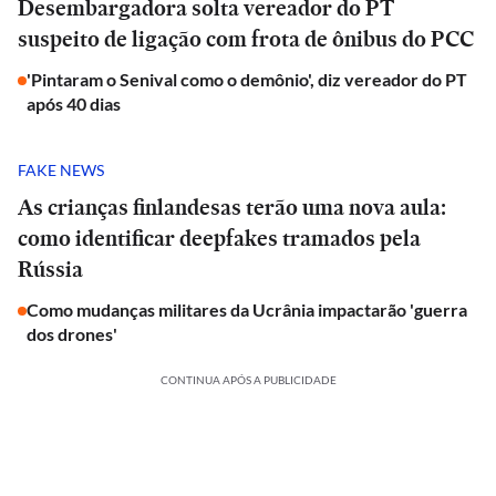
Desembargadora solta vereador do PT
suspeito de ligação com frota de ônibus do PCC
'Pintaram o Senival como o demônio', diz vereador do PT
após 40 dias
FAKE NEWS
As crianças finlandesas terão uma nova aula:
como identificar deepfakes tramados pela
Rússia
Como mudanças militares da Ucrânia impactarão 'guerra
dos drones'
CONTINUA APÓS A PUBLICIDADE