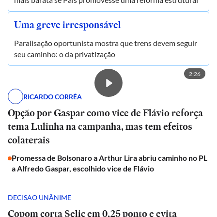
Uma greve irresponsável
Paralisação oportunista mostra que trens devem seguir
seu caminho: o da privatização
2:26
RICARDO CORRÊA
Opção por Gaspar como vice de Flávio reforça
tema Lulinha na campanha, mas tem efeitos
colaterais
Promessa de Bolsonaro a Arthur Lira abriu caminho no PL
a Alfredo Gaspar, escolhido vice de Flávio
DECISÃO UNÂNIME
Copom corta Selic em 0,25 ponto e evita