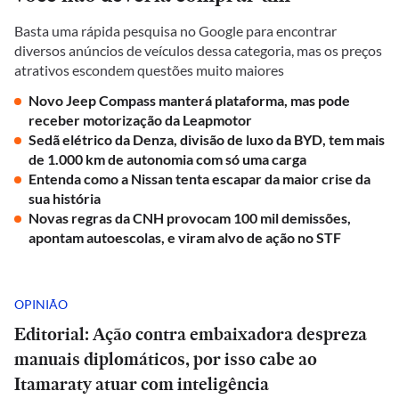
Basta uma rápida pesquisa no Google para encontrar
diversos anúncios de veículos dessa categoria, mas os preços
atrativos escondem questões muito maiores
Novo Jeep Compass manterá plataforma, mas pode
receber motorização da Leapmotor
Sedã elétrico da Denza, divisão de luxo da BYD, tem mais
de 1.000 km de autonomia com só uma carga
Entenda como a Nissan tenta escapar da maior crise da
sua história
Novas regras da CNH provocam 100 mil demissões,
apontam autoescolas, e viram alvo de ação no STF
OPINIÃO
Editorial: Ação contra embaixadora despreza
manuais diplomáticos, por isso cabe ao
Itamaraty atuar com inteligência