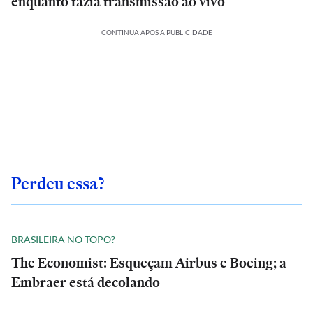
enquanto fazia transmissão ao vivo
CONTINUA APÓS A PUBLICIDADE
Perdeu essa?
BRASILEIRA NO TOPO?
The Economist: Esqueçam Airbus e Boeing; a
Embraer está decolando