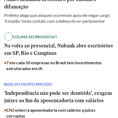
difamação
Prefeito alega que ataques ocorreram após ele negar cargo;
'Estadão' tenta contato com a defesa do ex-parlamentar
COLUNA DO BROADCAST
Na volta ao presencial, Nubank abre escritórios
em SP, Rio e Campinas
7 em cada 10 empresas no Brasil tem investimentos
estruturados em IA
BLOG DO FAUSTO MACEDO
'Independência não pode ser demitida', reagem
juízes ao fim da aposentadoria com salários
CNJ enterra aposentadoria com salários a juízes
corruptos