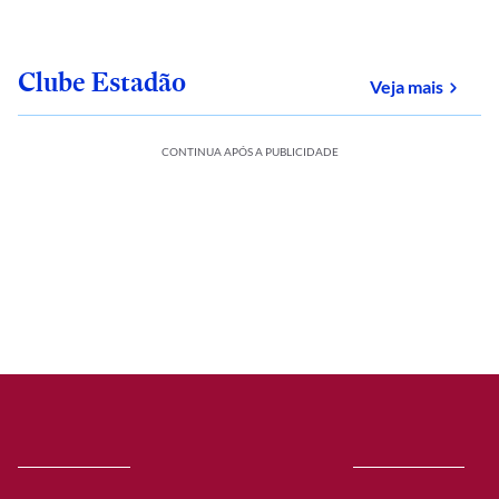
Clube Estadão
sobre
Veja mais
CONTINUA APÓS A PUBLICIDADE