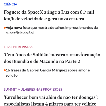
CIÊNCIA
Foguete da SpaceX atinge a Lua com 8,7 mil
km/h de velocidade e gera nova cratera
Veja nova foto que mostra detalhes impressionantes da
superfície do Sol
LEIA ENTREVISTAS
'Cem Anos de Solidão' mostra a transformação
dos Buendía e de Macondo na Parte 2
16 frases de Gabriel García Márquez sobre amor e
solidão
SUMMIT MULHERES NAS PROFISSÕES
'Envelhecer bem vai além de não ter doenças':
especialistas listam 4 pilares para ter velhice