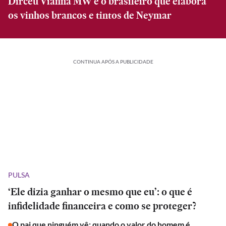
Dirceu Vianna MW é o brasileiro que elabora
os vinhos brancos e tintos de Neymar
CONTINUA APÓS A PUBLICIDADE
PULSA
‘Ele dizia ganhar o mesmo que eu’: o que é
infidelidade financeira e como se proteger?
O pai que ninguém vê: quando o valor do homem é