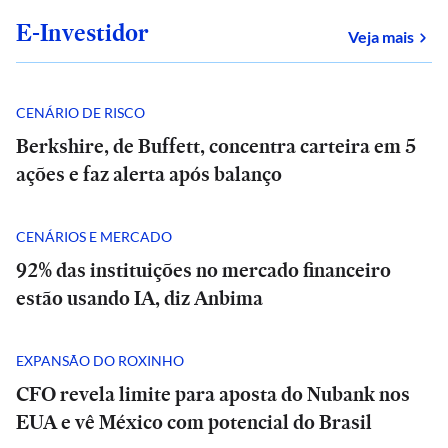
E-Investidor
sob
Veja mais
CENÁRIO DE RISCO
Berkshire, de Buffett, concentra carteira em 5
ações e faz alerta após balanço
CENÁRIOS E MERCADO
92% das instituições no mercado financeiro
estão usando IA, diz Anbima
EXPANSÃO DO ROXINHO
CFO revela limite para aposta do Nubank nos
EUA e vê México com potencial do Brasil