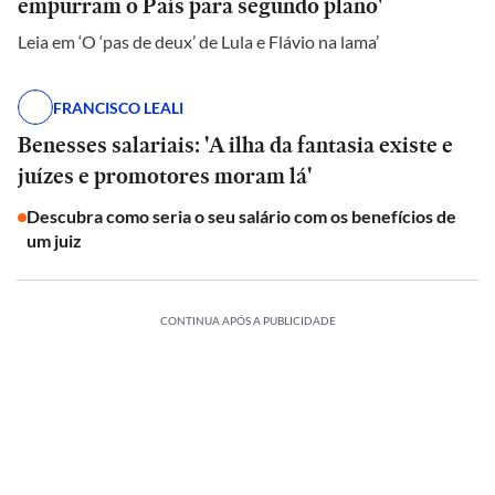
empurram o País para segundo plano'
Leia em ‘O ‘pas de deux’ de Lula e Flávio na lama’
FRANCISCO LEALI
Benesses salariais: 'A ilha da fantasia existe e
juízes e promotores moram lá'
Descubra como seria o seu salário com os benefícios de
um juiz
CONTINUA APÓS A PUBLICIDADE