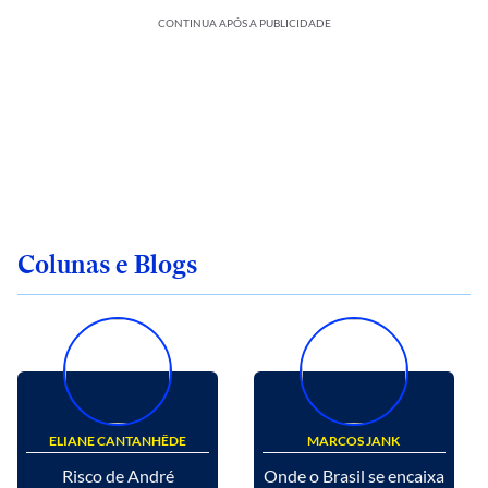
CONTINUA APÓS A PUBLICIDADE
Colunas e Blogs
ELIANE CANTANHÊDE
MARCOS JANK
Risco de André
Onde o Brasil se encaixa