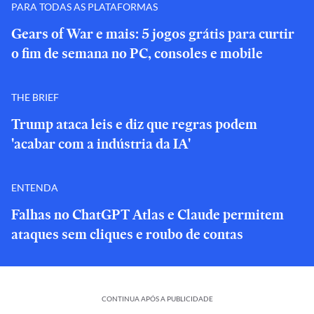
PARA TODAS AS PLATAFORMAS
Gears of War e mais: 5 jogos grátis para curtir
o fim de semana no PC, consoles e mobile
THE BRIEF
Trump ataca leis e diz que regras podem
'acabar com a indústria da IA'
ENTENDA
Falhas no ChatGPT Atlas e Claude permitem
ataques sem cliques e roubo de contas
CONTINUA APÓS A PUBLICIDADE