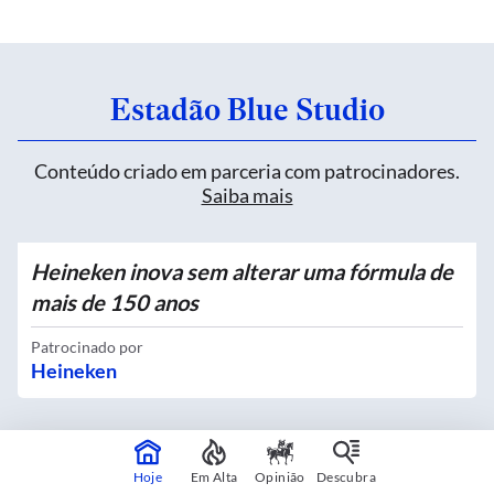
Estadão Blue Studio
Conteúdo criado em parceria com patrocinadores.
Saiba mais
Heineken inova sem alterar uma fórmula de
mais de 150 anos
Patrocinado por
Heineken
Quatro novos Bosques Urbanos recebem
Hoje
Em Alta
Opinião
Descubra
mais de 4 mil mudas no Centro