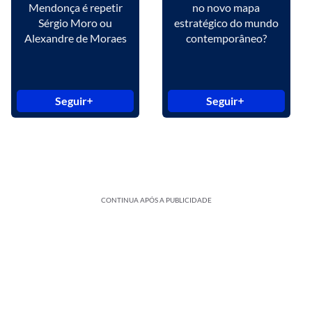
Mendonça é repetir
no novo mapa
Sérgio Moro ou
estratégico do mundo
Alexandre de Moraes
contemporâneo?
Seguir
Seguir
CONTINUA APÓS A PUBLICIDADE