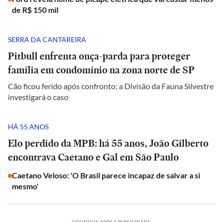
de R$ 150 mil
SERRA DA CANTAREIRA
Pitbull enfrenta onça-parda para proteger
família em condomínio na zona norte de SP
Cão ficou ferido após confronto; a Divisão da Fauna Silvestre
investigará o caso
HÁ 55 ANOS
Elo perdido da MPB: há 55 anos, João Gilberto
encontrava Caetano e Gal em São Paulo
Caetano Veloso: 'O Brasil parece incapaz de salvar a si
mesmo'