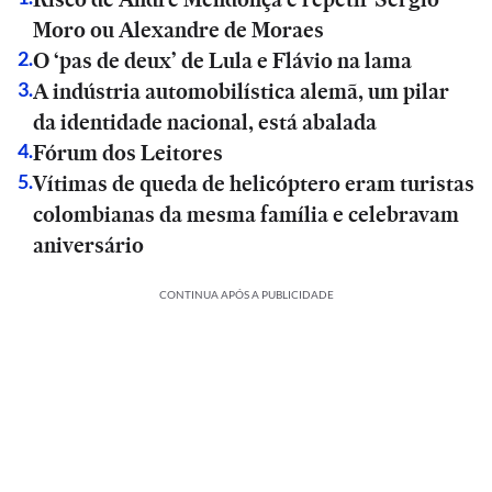
Moro ou Alexandre de Moraes
O ‘pas de deux’ de Lula e Flávio na lama
2
.
A indústria automobilística alemã, um pilar
3
.
da identidade nacional, está abalada
Fórum dos Leitores
4
.
Vítimas de queda de helicóptero eram turistas
5
.
colombianas da mesma família e celebravam
aniversário
CONTINUA APÓS A PUBLICIDADE