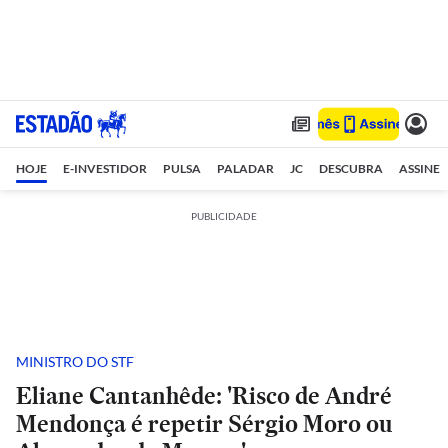
HOJE
E-INVESTIDOR
PULSA
PALADAR
JC
DESCUBRA
ASSINE
PUBLICIDADE
MINISTRO DO STF
Eliane Cantanhêde: 'Risco de André
Mendonça é repetir Sérgio Moro ou