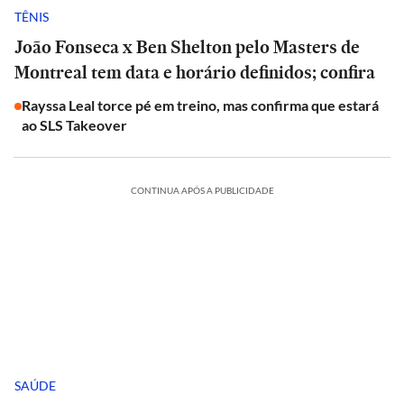
TÊNIS
João Fonseca x Ben Shelton pelo Masters de
Montreal tem data e horário definidos; confira
Rayssa Leal torce pé em treino, mas confirma que estará
ao SLS Takeover
CONTINUA APÓS A PUBLICIDADE
SAÚDE