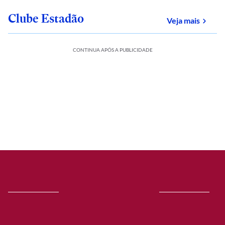
Clube Estadão
sobre
Veja mais
CONTINUA APÓS A PUBLICIDADE