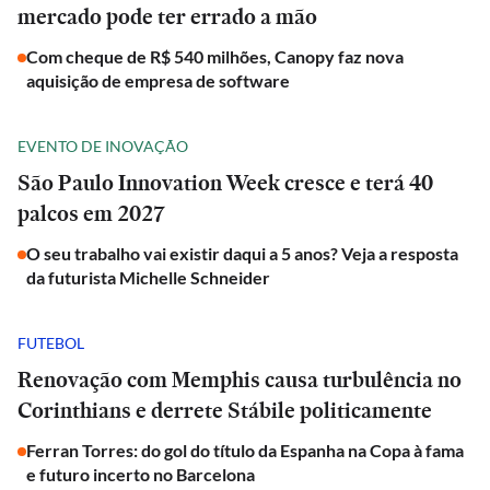
mercado pode ter errado a mão
Com cheque de R$ 540 milhões, Canopy faz nova
aquisição de empresa de software
EVENTO DE INOVAÇÃO
São Paulo Innovation Week cresce e terá 40
palcos em 2027
O seu trabalho vai existir daqui a 5 anos? Veja a resposta
da futurista Michelle Schneider
FUTEBOL
Renovação com Memphis causa turbulência no
Corinthians e derrete Stábile politicamente
Ferran Torres: do gol do título da Espanha na Copa à fama
e futuro incerto no Barcelona