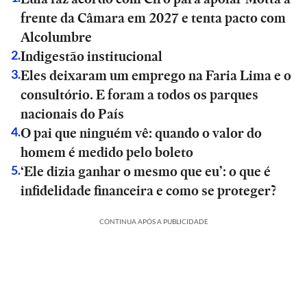
frente da Câmara em 2027 e tenta pacto com
Alcolumbre
Indigestão institucional
2
.
Eles deixaram um emprego na Faria Lima e o
3
.
consultório. E foram a todos os parques
nacionais do País
O pai que ninguém vê: quando o valor do
4
.
homem é medido pelo boleto
‘Ele dizia ganhar o mesmo que eu’: o que é
5
.
infidelidade financeira e como se proteger?
CONTINUA APÓS A PUBLICIDADE