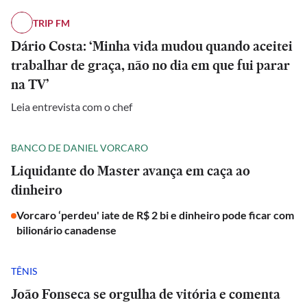
TRIP FM
Dário Costa: ‘Minha vida mudou quando aceitei
trabalhar de graça, não no dia em que fui parar
na TV’
Leia entrevista com o chef
BANCO DE DANIEL VORCARO
Liquidante do Master avança em caça ao
dinheiro
Vorcaro ‘perdeu' iate de R$ 2 bi e dinheiro pode ficar com
bilionário canadense
TÊNIS
João Fonseca se orgulha de vitória e comenta