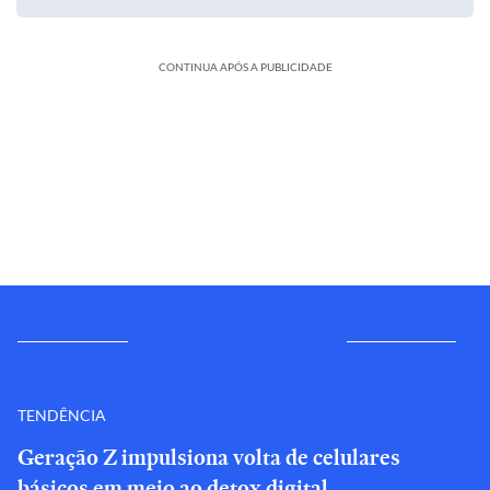
CONTINUA APÓS A PUBLICIDADE
TENDÊNCIA
Geração Z impulsiona volta de celulares
básicos em meio ao detox digital