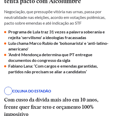
tenta pacto com Alcolumbre
Negociação, que pressupõe vitória nas urnas, passa por
neutralidade nas eleições, acordo em votações polêmicas,
pacto sobre emendas e até indicação ao STF
Programa de Lula traz 31 vezes a palavra soberania e
rejeita 'servilismo' a ideologias fracassadas
Lula chama Marco Rubio de 'bolsonarista' e 'anti-latino-
americano'
‘André Mendonça determina que PT entregue
documentos do congresso da sigla
Fabiano Lana: ‘Com cargos e emendas garantidas,
partidos não precisam se aliar a candidatos’
COLUNA DO ESTADÃO
Com custo da dívida mais alto em 10 anos,
frente quer fixar teto e orçamento 100%
impositivo