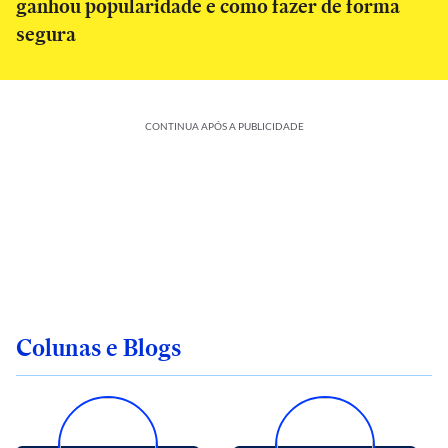
ganhou popularidade e como fazer de forma
segura
CONTINUA APÓS A PUBLICIDADE
Colunas e Blogs