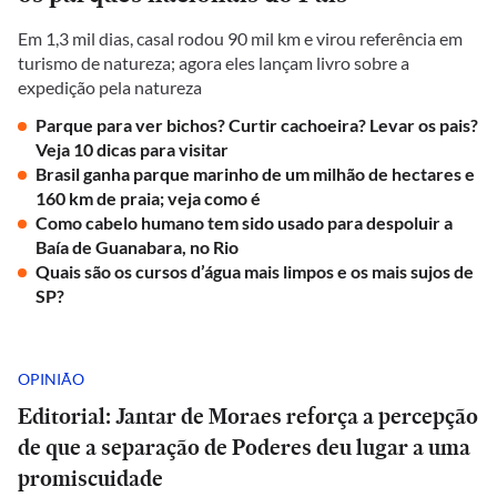
Em 1,3 mil dias, casal rodou 90 mil km e virou referência em
turismo de natureza; agora eles lançam livro sobre a
expedição pela natureza
Parque para ver bichos? Curtir cachoeira? Levar os pais?
Veja 10 dicas para visitar
Brasil ganha parque marinho de um milhão de hectares e
160 km de praia; veja como é
Como cabelo humano tem sido usado para despoluir a
Baía de Guanabara, no Rio
Quais são os cursos d’água mais limpos e os mais sujos de
SP?
OPINIÃO
Editorial: Jantar de Moraes reforça a percepção
de que a separação de Poderes deu lugar a uma
promiscuidade