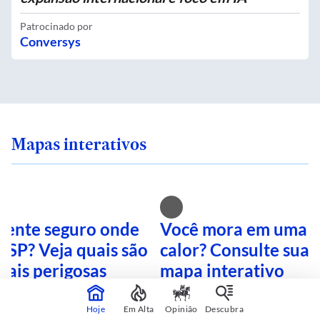
Patrocinado por
Conversys
Mapas interativos
 sente seguro onde
Você mora em uma i
 SP? Veja quais são
calor? Consulte sua 
mais perigosas
mapa interativo
Hoje
Em Alta
Opinião
Descubra