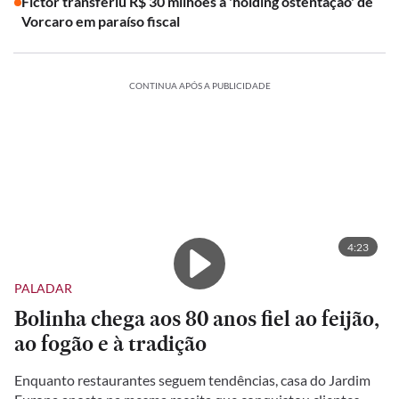
Fictor transferiu R$ 30 milhões à 'holding ostentação' de
Vorcaro em paraíso fiscal
CONTINUA APÓS A PUBLICIDADE
4:23
PALADAR
Bolinha chega aos 80 anos fiel ao feijão,
ao fogão e à tradição
Enquanto restaurantes seguem tendências, casa do Jardim