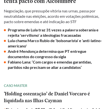
tenta pacto com Alcolumbre
Negociação, que pressupõe vitória nas urnas, passa por
neutralidade nas eleições, acordo em votações polêmicas,
pacto sobre emendas e até indicação ao STF
Programa de Lula traz 31 vezes a palavra soberania e
rejeita 'servilismo' a ideologias fracassadas
Lula chama Marco Rubio de 'bolsonarista' e 'anti-latino-
americano'
André Mendonça determina que PT entregue
documentos do congresso da sigla
Fabiano Lana: ‘Com cargos e emendas garantidas,
partidos não precisam se aliar a candidatos’
CASO MASTER
'Holding ostentação' de Daniel Vorcaro é
liquidada nas Ilhas Cayman