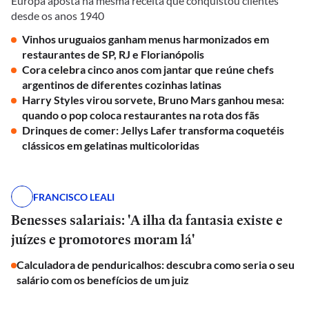
Europa aposta na mesma receita que conquistou clientes
desde os anos 1940
Vinhos uruguaios ganham menus harmonizados em
restaurantes de SP, RJ e Florianópolis
Cora celebra cinco anos com jantar que reúne chefs
argentinos de diferentes cozinhas latinas
Harry Styles virou sorvete, Bruno Mars ganhou mesa:
quando o pop coloca restaurantes na rota dos fãs
Drinques de comer: Jellys Lafer transforma coquetéis
clássicos em gelatinas multicoloridas
FRANCISCO LEALI
Benesses salariais: 'A ilha da fantasia existe e
juízes e promotores moram lá'
Calculadora de penduricalhos: descubra como seria o seu
salário com os benefícios de um juiz