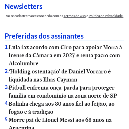
Newsletters
Ao se cadastrar você concorda com os
Termos de Uso
e
Política de Privacidade.
Preferidas dos assinantes
Lula faz acordo com Ciro para apoiar Motta à
1
.
frente da Câmara em 2027 e tenta pacto com
Alcolumbre
‘Holding ostentação’ de Daniel Vorcaro é
2
.
liquidada nas Ilhas Cayman
Pitbull enfrenta onça-parda para proteger
3
.
família em condomínio na zona norte de SP
Bolinha chega aos 80 anos fiel ao feijão, ao
4
.
fogão e à tradição
Morre pai de Lionel Messi aos 68 anos na
5
.
Argentina