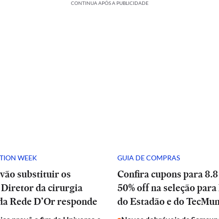
CONTINUA APÓS A PUBLICIDADE
ATION WEEK
GUIA DE COMPRAS
vão substituir os
Confira cupons para 8.8
Diretor da cirurgia
50% off na seleção para 
 da Rede D’Or responde
do Estadão e do TecMu