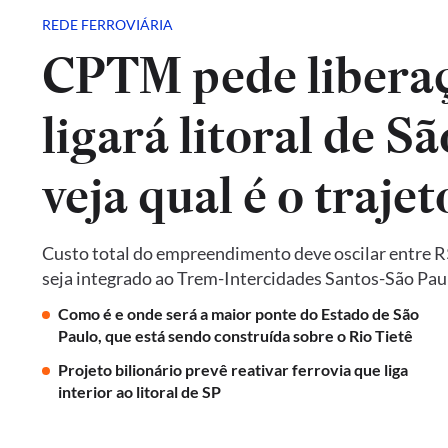
REDE FERROVIÁRIA
CPTM pede liberaç
ligará litoral de Sã
veja qual é o trajet
Custo total do empreendimento deve oscilar entre R$ 
seja integrado ao Trem-Intercidades Santos-São Paulo,
Como é e onde será a maior ponte do Estado de São
Paulo, que está sendo construída sobre o Rio Tietê
Projeto bilionário prevê reativar ferrovia que liga
interior ao litoral de SP