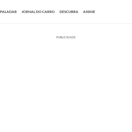
PALADAR
JORNAL DO CARRO
DESCUBRA
ASSINE
PUBLICIDADE