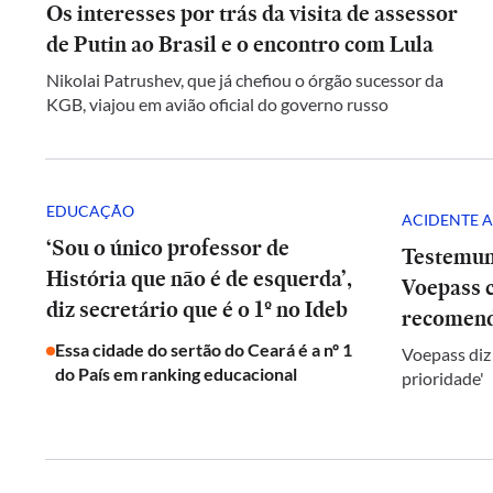
Os interesses por trás da visita de assessor
de Putin ao Brasil e o encontro com Lula
Nikolai Patrushev, que já chefiou o órgão sucessor da
KGB, viajou em avião oficial do governo russo
EDUCAÇÃO
ACIDENTE A
‘Sou o único professor de
Testemun
História que não é de esquerda’,
Voepass c
diz secretário que é o 1º no Ideb
recomend
Essa cidade do sertão do Ceará é a nº 1
Voepass diz
do País em ranking educacional
prioridade'