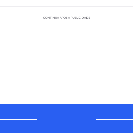
CONTINUA APÓS A PUBLICIDADE