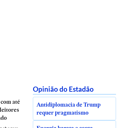
Opinião do Estadão
 com até
Antidiplomacia de Trump
leitores
requer pragmatismo
ndo