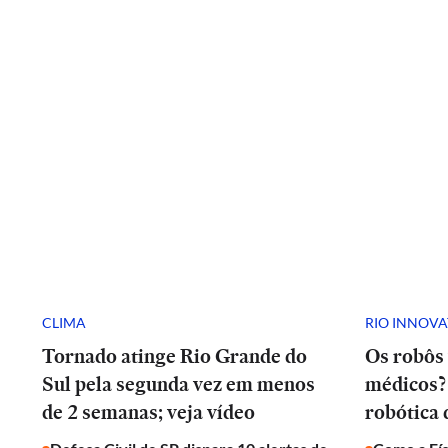
CLIMA
RIO INNOV
Tornado atinge Rio Grande do
Os robôs 
Sul pela segunda vez em menos
médicos? 
de 2 semanas; veja vídeo
robótica