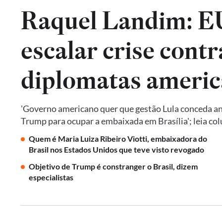
Raquel Landim: 
escalar crise contr
diplomatas americ
'Governo americano quer que gestão Lula conceda an
Trump para ocupar a embaixada em Brasília'; leia co
Quem é Maria Luiza Ribeiro Viotti, embaixadora do
Brasil nos Estados Unidos que teve visto revogado
Objetivo de Trump é constranger o Brasil, dizem
especialistas