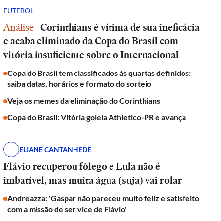
FUTEBOL
Análise
|
Corinthians é vítima de sua ineficácia
e acaba eliminado da Copa do Brasil com
vitória insuficiente sobre o Internacional
Copa do Brasil tem classificados às quartas definidos:
saiba datas, horários e formato do sorteio
Veja os memes da eliminação do Corinthians
Copa do Brasil: Vitória goleia Athletico-PR e avança
ELIANE CANTANHÊDE
Flávio recuperou fôlego e Lula não é
imbatível, mas muita água (suja) vai rolar
Andreazza: 'Gaspar não pareceu muito feliz e satisfeito
com a missão de ser vice de Flávio'