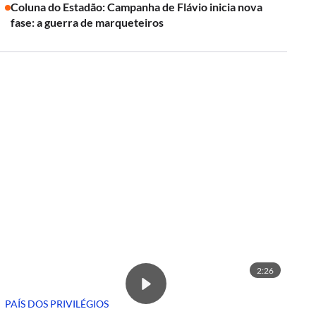
Coluna do Estadão: Campanha de Flávio inicia nova
fase: a guerra de marqueteiros
2:26
PAÍS DOS PRIVILÉGIOS