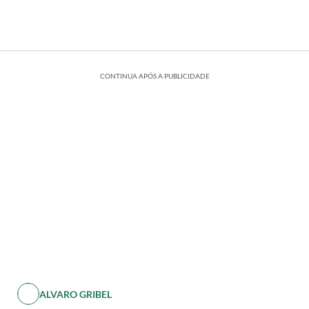
CONTINUA APÓS A PUBLICIDADE
ALVARO GRIBEL