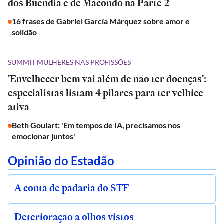
dos Buendía e de Macondo na Parte 2
16 frases de Gabriel García Márquez sobre amor e
solidão
SUMMIT MULHERES NAS PROFISSÕES
'Envelhecer bem vai além de não ter doenças':
especialistas listam 4 pilares para ter velhice
ativa
Beth Goulart: 'Em tempos de IA, precisamos nos
emocionar juntos'
Opinião do Estadão
A conta de padaria do STF
Deterioração a olhos vistos