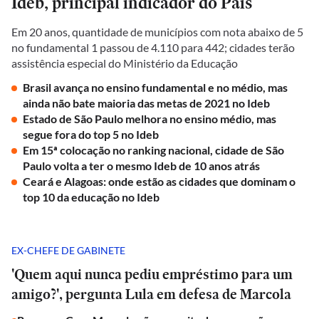
Ideb, principal indicador do País
Em 20 anos, quantidade de municípios com nota abaixo de 5
no fundamental 1 passou de 4.110 para 442; cidades terão
assistência especial do Ministério da Educação
Brasil avança no ensino fundamental e no médio, mas
ainda não bate maioria das metas de 2021 no Ideb
Estado de São Paulo melhora no ensino médio, mas
segue fora do top 5 no Ideb
Em 15ª colocação no ranking nacional, cidade de São
Paulo volta a ter o mesmo Ideb de 10 anos atrás
Ceará e Alagoas: onde estão as cidades que dominam o
top 10 da educação no Ideb
EX-CHEFE DE GABINETE
'Quem aqui nunca pediu empréstimo para um
amigo?', pergunta Lula em defesa de Marcola