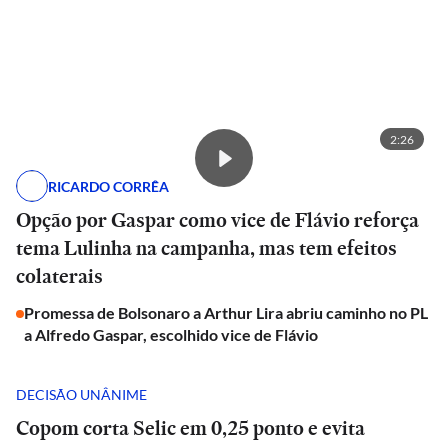
2:26
RICARDO CORRÊA
Opção por Gaspar como vice de Flávio reforça
tema Lulinha na campanha, mas tem efeitos
colaterais
Promessa de Bolsonaro a Arthur Lira abriu caminho no PL
a Alfredo Gaspar, escolhido vice de Flávio
DECISÃO UNÂNIME
Copom corta Selic em 0,25 ponto e evita