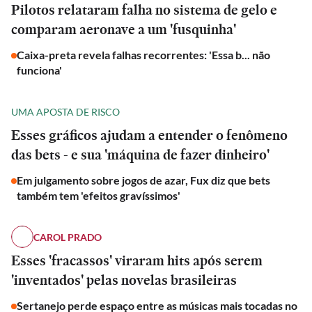
Pilotos relataram falha no sistema de gelo e
comparam aeronave a um 'fusquinha'
Caixa-preta revela falhas recorrentes: 'Essa b... não
funciona'
UMA APOSTA DE RISCO
Esses gráficos ajudam a entender o fenômeno
das bets - e sua 'máquina de fazer dinheiro'
Em julgamento sobre jogos de azar, Fux diz que bets
também tem 'efeitos gravíssimos'
CAROL PRADO
Esses 'fracassos' viraram hits após serem
'inventados' pelas novelas brasileiras
Sertanejo perde espaço entre as músicas mais tocadas no