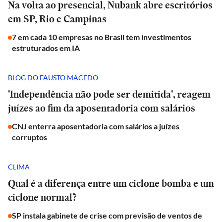
Na volta ao presencial, Nubank abre escritórios
em SP, Rio e Campinas
7 em cada 10 empresas no Brasil tem investimentos
estruturados em IA
BLOG DO FAUSTO MACEDO
'Independência não pode ser demitida', reagem
juízes ao fim da aposentadoria com salários
CNJ enterra aposentadoria com salários a juízes
corruptos
CLIMA
Qual é a diferença entre um ciclone bomba e um
ciclone normal?
SP instala gabinete de crise com previsão de ventos de