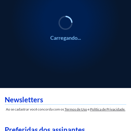
Carregando...
Newsletters
Ao se cadastrar você concorda com os
Termos de Uso
e
Política de Privacidade.
Preferidas dos assinantes