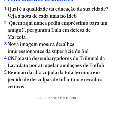
Qual é a qualidade da educação da sua cidade?
1
.
Veja a nota de cada uma no Ideb
‘Quem aqui nunca pediu empréstimo para um
2
.
amigo?’, perguntou Lula em defesa de
Marcola
Nova imagem mostra detalhes
3
.
impressionantes da superfície do Sol
CNJ afasta desembargadores do Tribunal da
4
.
Lava Jato por atropelar anulações de Toffoli
Reunião da alta cúpula da Fifa termina em
5
.
pedido de desculpas de Infantino e recado a
críticos
CONTINUA APÓS A PUBLICIDADE