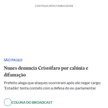
CONTINUA APÓS A PUBLICIDADE
SÃO PAULO
Nunes denuncia Cristófaro por calúnia e
difamação
Prefeito alega que ataques ocorreram após ele negar cargo;
'Estadão' tenta contato com a defesa do ex-parlamentar
COLUNA DO BROADCAST