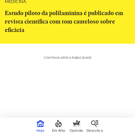
MEDICINA
Estudo piloto da polilaminina é publicado em
revista científica com tom cauteloso sobre
eficácia
CONTINUA APÓS A PUBLICIDADE
Colunistas
Veja mais
Hoje
Em Alta
Opinião
Descubra