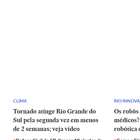
CLIMA
RIO INNOV
Tornado atinge Rio Grande do
Os robôs 
Sul pela segunda vez em menos
médicos? 
de 2 semanas; veja vídeo
robótica