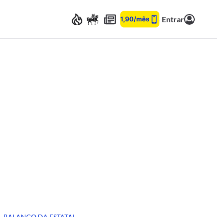
Entrar
BALANÇO DA ESTATAL