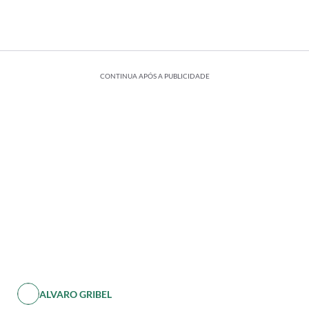
CONTINUA APÓS A PUBLICIDADE
ALVARO GRIBEL