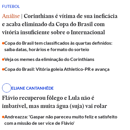
FUTEBOL
Análise
|
Corinthians é vítima de sua ineficácia
e acaba eliminado da Copa do Brasil com
vitória insuficiente sobre o Internacional
Copa do Brasil tem classificados às quartas definidos:
saiba datas, horários e formato do sorteio
Veja os memes da eliminação do Corinthians
Copa do Brasil: Vitória goleia Athletico-PR e avança
ELIANE CANTANHÊDE
Flávio recuperou fôlego e Lula não é
imbatível, mas muita água (suja) vai rolar
Andreazza: 'Gaspar não pareceu muito feliz e satisfeito
com a missão de ser vice de Flávio'