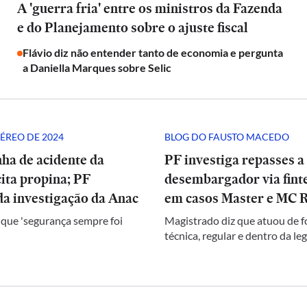
A 'guerra fria' entre os ministros da Fazenda
e do Planejamento sobre o ajuste fiscal
Flávio diz não entender tanto de economia e pergunta
a Daniella Marques sobre Selic
ÉREO DE 2024
BLOG DO FAUSTO MACEDO
ha de acidente da
PF investiga repasses a
ita propina; PF
desembargador via finte
a investigação da Anac
em casos Master e MC 
 que 'segurança sempre foi
Magistrado diz que atuou de 
técnica, regular e dentro da le