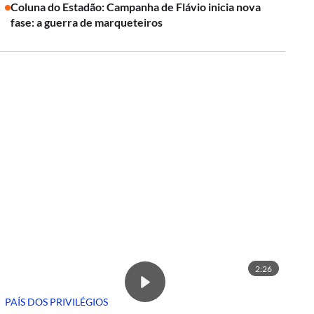
Coluna do Estadão: Campanha de Flávio inicia nova
fase: a guerra de marqueteiros
2:26
PAÍS DOS PRIVILÉGIOS