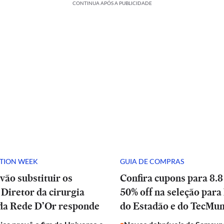
CONTINUA APÓS A PUBLICIDADE
ATION WEEK
GUIA DE COMPRAS
vão substituir os
Confira cupons para 8.8
Diretor da cirurgia
50% off na seleção para 
 da Rede D’Or responde
do Estadão e do TecMu