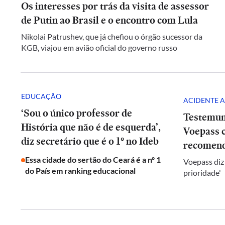
Os interesses por trás da visita de assessor
de Putin ao Brasil e o encontro com Lula
Nikolai Patrushev, que já chefiou o órgão sucessor da
KGB, viajou em avião oficial do governo russo
EDUCAÇÃO
ACIDENTE A
‘Sou o único professor de
Testemun
História que não é de esquerda’,
Voepass c
diz secretário que é o 1º no Ideb
recomend
Essa cidade do sertão do Ceará é a nº 1
Voepass diz
do País em ranking educacional
prioridade'