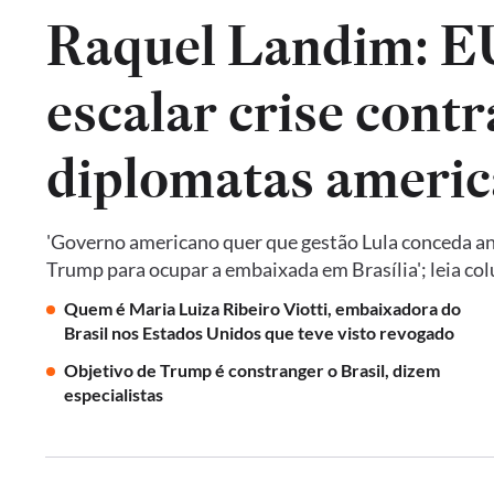
Raquel Landim: 
escalar crise contr
diplomatas americ
'Governo americano quer que gestão Lula conceda an
Trump para ocupar a embaixada em Brasília'; leia co
Quem é Maria Luiza Ribeiro Viotti, embaixadora do
Brasil nos Estados Unidos que teve visto revogado
Objetivo de Trump é constranger o Brasil, dizem
especialistas