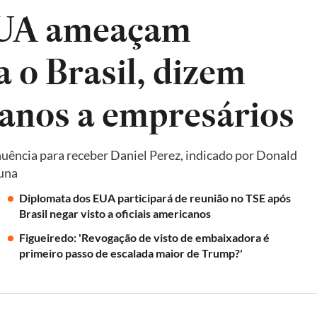
EUA ameaçam
a o Brasil, dizem
anos a empresários
uência para receber Daniel Perez, indicado por Donald
luna
Diplomata dos EUA participará de reunião no TSE após
Brasil negar visto a oficiais americanos
Figueiredo: 'Revogação de visto de embaixadora é
primeiro passo de escalada maior de Trump?'