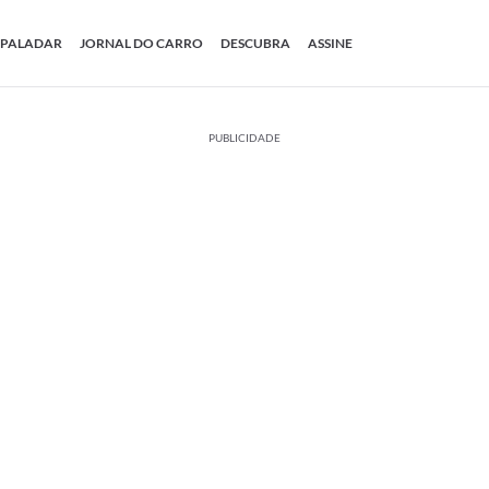
PALADAR
JORNAL DO CARRO
DESCUBRA
ASSINE
PUBLICIDADE