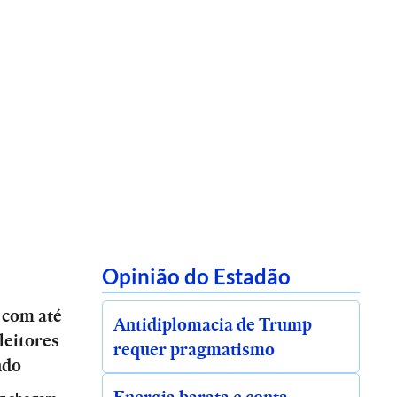
Opinião do Estadão
 com até
Antidiplomacia de Trump
leitores
requer pragmatismo
ndo