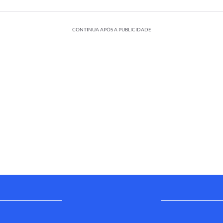
CONTINUA APÓS A PUBLICIDADE