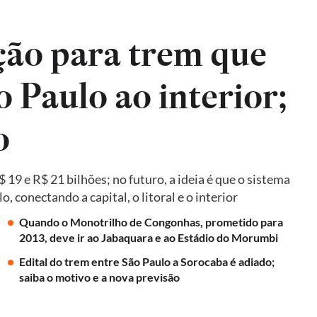
ão para trem que
o Paulo ao interior;
o
19 e R$ 21 bilhões; no futuro, a ideia é que o sistema
 conectando a capital, o litoral e o interior
Quando o Monotrilho de Congonhas, prometido para
2013, deve ir ao Jabaquara e ao Estádio do Morumbi
Edital do trem entre São Paulo a Sorocaba é adiado;
saiba o motivo e a nova previsão