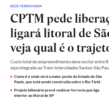
REDE FERROVIÁRIA
CPTM pede liberaç
ligará litoral de Sã
veja qual é o trajet
Custo total do empreendimento deve oscilar entre R$ 
seja integrado ao Trem-Intercidades Santos-São Paulo,
Como é e onde será a maior ponte do Estado de São
Paulo, que está sendo construída sobre o Rio Tietê
Projeto bilionário prevê reativar ferrovia que liga
interior ao litoral de SP