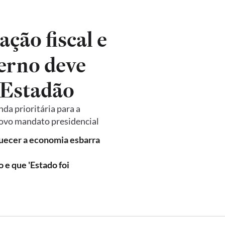
ação fiscal e
erno deve
 Estadão
nda prioritária para a
novo mandato presidencial
quecer a economia esbarra
o e que 'Estado foi