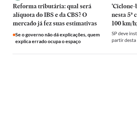
Reforma tributária: qual será
'Ciclone-
alíquota do IBS e da CBS? O
nesta 5ª 
mercado já fez suas estimativas
100 km/h;
SP deve inst
Se o governo não dá explicações, quem
partir desta
explica errado ocupa o espaço