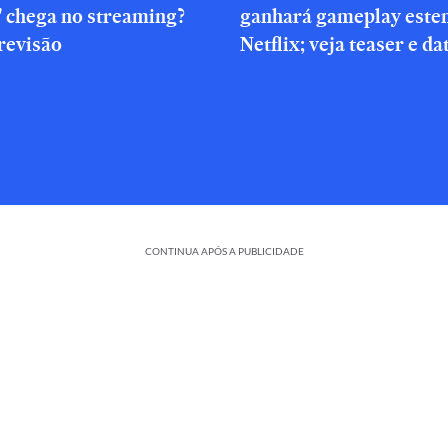
' chega no streaming?
ganhará gameplay este
revisão
Netflix; veja teaser e da
CONTINUA APÓS A PUBLICIDADE