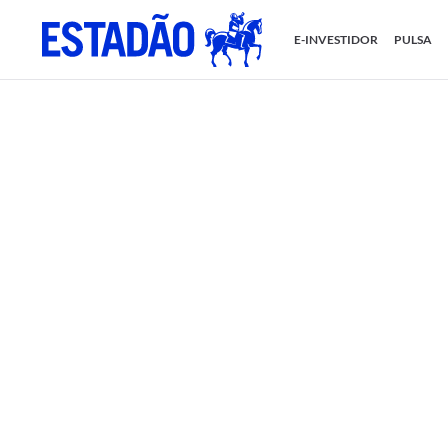
E-INVESTIDOR
PULSA