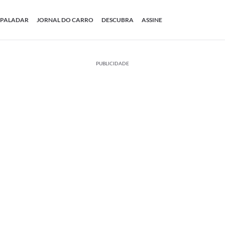
PALADAR
JORNAL DO CARRO
DESCUBRA
ASSINE
PUBLICIDADE