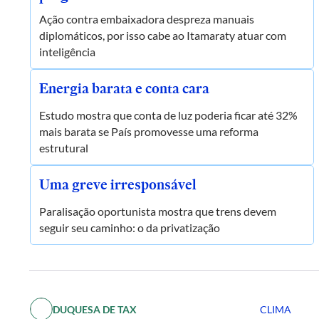
Ação contra embaixadora despreza manuais
diplomáticos, por isso cabe ao Itamaraty atuar com
inteligência
Energia barata e conta cara
Estudo mostra que conta de luz poderia ficar até 32%
mais barata se País promovesse uma reforma
estrutural
Uma greve irresponsável
Paralisação oportunista mostra que trens devem
seguir seu caminho: o da privatização
DUQUESA DE TAX
CLIMA