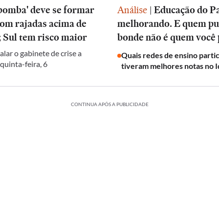
bomba' deve se formar
Análise
|
Educação do Pa
com rajadas acima de
melhorando. E quem pu
 Sul tem risco maior
bonde não é quem você
alar o gabinete de crise a
Quais redes de ensino parti
 quinta-feira, 6
tiveram melhores notas no I
CONTINUA APÓS A PUBLICIDADE