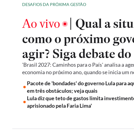
DESAFIOS DA PRÓXIMA GESTÃO
|
Ao vivo
Qual a situ
como o próximo gov
agir? Siga debate do
'Brasil 2027: Caminhos para o País' analisa a age
economia no próximo ano, quando se inicia um 
Pacote de 'bondades' do governo Lula para a
em três obstáculos; veja quais
Lula diz que teto de gastos limita investiment
aprisionado pela Faria Lima'