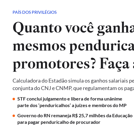
PAÍS DOS PRIVILÉGIOS
Quanto você ganha
mesmos pendurical
promotores? Faça 
Calculadora do Estadão simula os ganhos salariais p
conjunta do CNJ e CNMP, que regulamentam os paga
STF conclui julgamento e libera de forma unânime
parte dos ‘penduricalhos’ a juízes e membros do MP
Governo do RN remaneja R$ 25,7 milhões da Educação
para pagar penduricalho de procurador