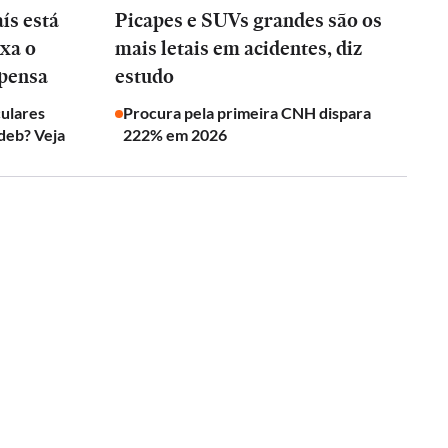
ís está
Picapes e SUVs grandes são os
xa o
mais letais em acidentes, diz
 pensa
estudo
culares
Procura pela primeira CNH dispara
deb? Veja
222% em 2026