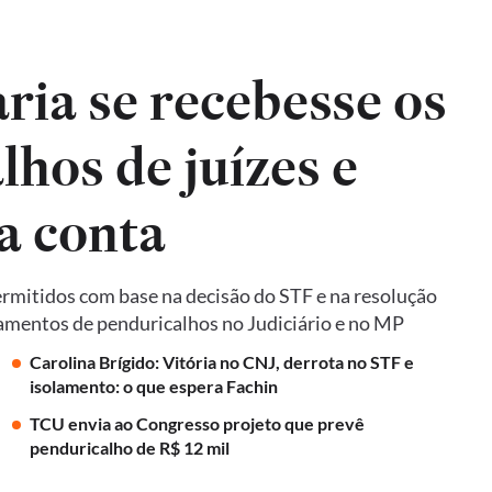
ria se recebesse os
hos de juízes e
a conta
ermitidos com base na decisão do STF e na resolução
mentos de penduricalhos no Judiciário e no MP
Carolina Brígido: Vitória no CNJ, derrota no STF e
isolamento: o que espera Fachin
TCU envia ao Congresso projeto que prevê
penduricalho de R$ 12 mil