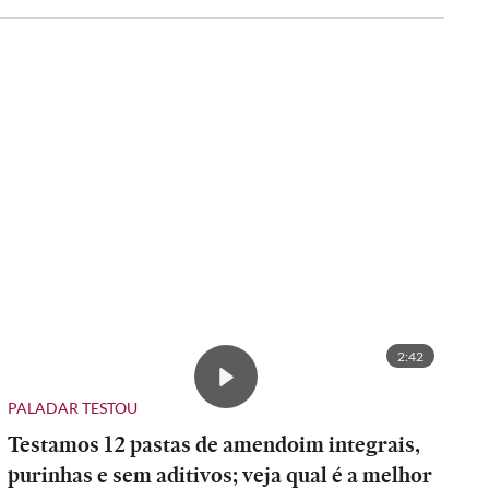
2:42
PALADAR TESTOU
Testamos 12 pastas de amendoim integrais,
purinhas e sem aditivos; veja qual é a melhor