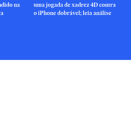
ndido na
uma jogada de xadrez 4D contra
ta
o iPhone dobrável; leia análise