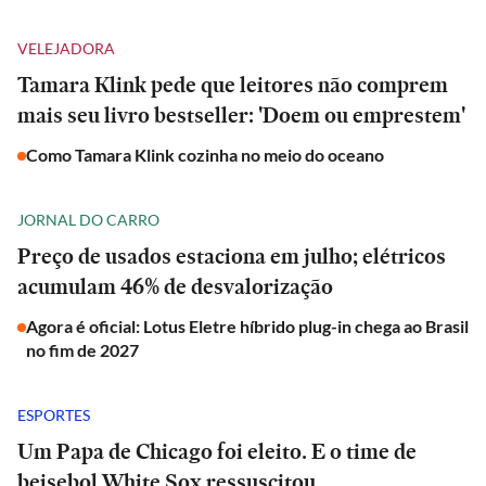
VELEJADORA
Tamara Klink pede que leitores não comprem
mais seu livro bestseller: 'Doem ou emprestem'
Como Tamara Klink cozinha no meio do oceano
JORNAL DO CARRO
Preço de usados estaciona em julho; elétricos
acumulam 46% de desvalorização
Agora é oficial: Lotus Eletre híbrido plug-in chega ao Brasil
no fim de 2027
ESPORTES
Um Papa de Chicago foi eleito. E o time de
beisebol White Sox ressuscitou