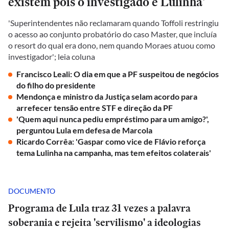
existem pois o investigado é Lulinha'
'Superintendentes não reclamaram quando Toffoli restringiu
o acesso ao conjunto probatório do caso Master, que incluía
o resort do qual era dono, nem quando Moraes atuou como
investigador'; leia coluna
Francisco Leali: O dia em que a PF suspeitou de negócios
do filho do presidente
Mendonça e ministro da Justiça selam acordo para
arrefecer tensão entre STF e direção da PF
'Quem aqui nunca pediu empréstimo para um amigo?',
perguntou Lula em defesa de Marcola
Ricardo Corrêa: 'Gaspar como vice de Flávio reforça
tema Lulinha na campanha, mas tem efeitos colaterais'
DOCUMENTO
Programa de Lula traz 31 vezes a palavra
soberania e rejeita 'servilismo' a ideologias