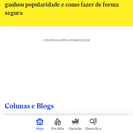
ganhou popularidade e como fazer de forma
segura
CONTINUA APÓS A PUBLICIDADE
Colunas e Blogs
Hoje
Em Alta
Opinião
Descubra