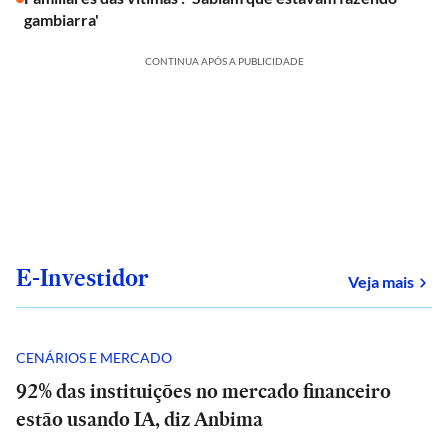
gambiarra'
CONTINUA APÓS A PUBLICIDADE
E-Investidor
sob
Veja mais
CENÁRIOS E MERCADO
92% das instituições no mercado financeiro
estão usando IA, diz Anbima