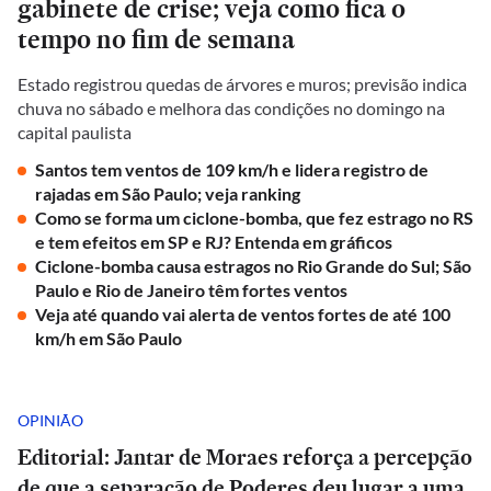
gabinete de crise; veja como fica o
tempo no fim de semana
Estado registrou quedas de árvores e muros; previsão indica
chuva no sábado e melhora das condições no domingo na
capital paulista
Santos tem ventos de 109 km/h e lidera registro de
rajadas em São Paulo; veja ranking
Como se forma um ciclone-bomba, que fez estrago no RS
e tem efeitos em SP e RJ? Entenda em gráficos
Ciclone-bomba causa estragos no Rio Grande do Sul; São
Paulo e Rio de Janeiro têm fortes ventos
Veja até quando vai alerta de ventos fortes de até 100
km/h em São Paulo
OPINIÃO
Editorial: Jantar de Moraes reforça a percepção
de que a separação de Poderes deu lugar a uma