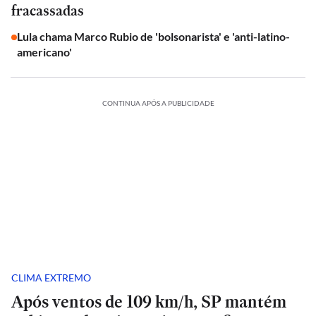
fracassadas
Lula chama Marco Rubio de 'bolsonarista' e 'anti-latino-
americano'
CONTINUA APÓS A PUBLICIDADE
CLIMA EXTREMO
Após ventos de 109 km/h, SP mantém