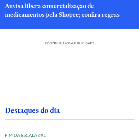
Anvisa libera comercialização de
medicamentos pela Shopee; confira regras
CONTINUA APÓS A PUBLICIDADE
Destaques do dia
FIM DA ESCALA 6X1