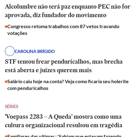
Alcolumbre não terá paz enquanto PEC não for
aprovada, diz fundador do movimento
Congresso retoma trabalhos com 87 vetos travando
votações
CAROLINA BRÍGIDO
STF tentou frear penduricalhos, mas brecha
está aberta e juízes querem mais
Salário caiu hoje na conta? Veja como ficaria seu holerite
com penduricalhos
SÉRIES
'Voepass 2283 – A Queda' mostra como uma
cultura organizacional resultou em tragédia
Familiares das vítimas : 'Sabiam que estavam fazendo