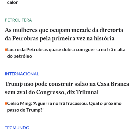
calor
PETROLÍFERA
As mulheres que ocupam metade da diretoria
da Petrobras pela primeira vez na história
Lucro da Petrobras quase dobra com guerra no Irã e alta
do petróleo
INTERNACIONAL
Trump não pode construir salão na Casa Branca
sem aval do Congresso, diz Tribunal
Celso Ming: 'A guerra no Irã fracassou. Qual o próximo
passo de Trump?'
TECMUNDO