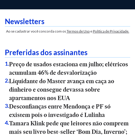
Newsletters
Ao se cadastrar você concorda com os
Termos de Uso
e
Política de Privacidade.
Preferidas dos assinantes
Preço de usados estaciona em julho; elétricos
1
.
acumulam 46% de desvalorização
Liquidante do Master avança em caça ao
2
.
dinheiro e consegue devassa sobre
apartamentos nos EUA
Desconfianças entre Mendonça e PF só
3
.
existem pois o investigado é Lulinha
Tamara Klink pede que leitores não comprem
4
.
mais seu livro best-seller ‘Bom Dia, Inverno’;