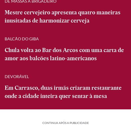
DE MASSAS A BRIGADEIRO
Mestre cervejeiro apresenta quatro maneiras
inusitadas de harmonizar cerveja
BALCÃO DO GIBA
Chula volta ao Bar dos Arcos com uma carta de
amor aos balcões latino-americanos
DEVORÁVEL
Em Carrasco, duas irmãs criaram restaurante
onde a cidade inteira quer sentar à mesa
CONTINUA APÓS A PUBLICIDADE