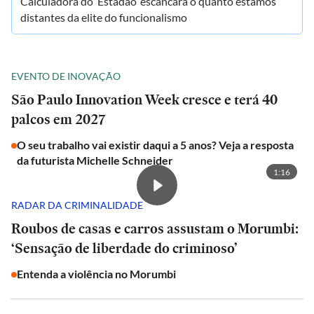
Calculadora do ‘Estadão’ escancara o quanto estamos
distantes da elite do funcionalismo
EVENTO DE INOVAÇÃO
São Paulo Innovation Week cresce e terá 40
palcos em 2027
O seu trabalho vai existir daqui a 5 anos? Veja a resposta
da futurista Michelle Schneider
1:16
RADAR DA CRIMINALIDADE
Roubos de casas e carros assustam o Morumbi:
‘Sensação de liberdade do criminoso’
Entenda a violência no Morumbi