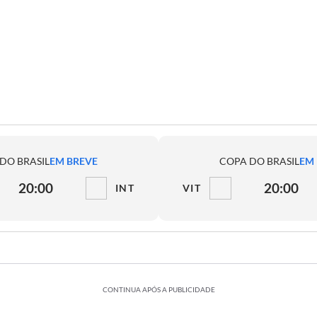
DO BRASIL
EM BREVE
COPA DO BRASIL
EM
20:00
20:00
INT
VIT
CONTINUA APÓS A PUBLICIDADE