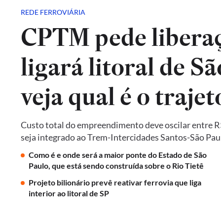
REDE FERROVIÁRIA
CPTM pede liberaç
ligará litoral de Sã
veja qual é o trajet
Custo total do empreendimento deve oscilar entre R$ 
seja integrado ao Trem-Intercidades Santos-São Paulo,
Como é e onde será a maior ponte do Estado de São
Paulo, que está sendo construída sobre o Rio Tietê
Projeto bilionário prevê reativar ferrovia que liga
interior ao litoral de SP