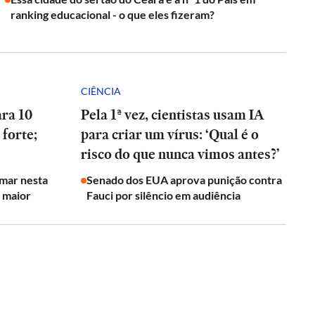
ranking educacional - o que eles fizeram?
CIÊNCIA
ara 10
Pela 1ª vez, cientistas usam IA
 forte;
para criar um vírus: ‘Qual é o
risco do que nunca vimos antes?’
rmar nesta
Senado dos EUA aprova punição contra
o maior
Fauci por silêncio em audiência