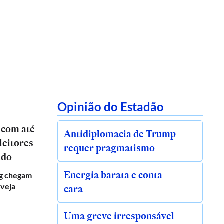
Opinião do Estadão
 com até
Antidiplomacia de Trump
leitores
requer pragmatismo
ndo
Energia barata e conta
g chegam
 veja
cara
Uma greve irresponsável