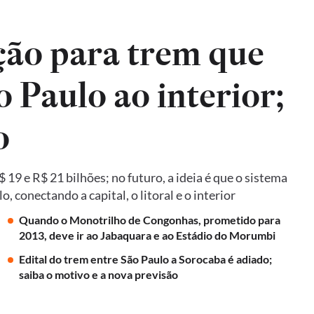
ão para trem que
o Paulo ao interior;
o
19 e R$ 21 bilhões; no futuro, a ideia é que o sistema
 conectando a capital, o litoral e o interior
Quando o Monotrilho de Congonhas, prometido para
2013, deve ir ao Jabaquara e ao Estádio do Morumbi
Edital do trem entre São Paulo a Sorocaba é adiado;
saiba o motivo e a nova previsão