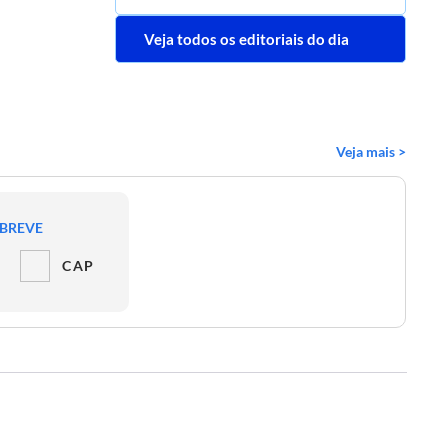
Veja todos os editoriais do dia
Veja mais >
 BREVE
CAP