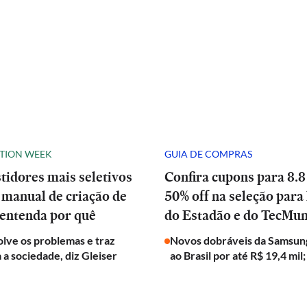
ATION WEEK
GUIA DE COMPRAS
stidores mais seletivos
Confira cupons para 8.8
manual de criação de
50% off na seleção para 
 entenda por quê
do Estadão e do TecMu
olve os problemas e traz
Novos dobráveis da Samsun
a a sociedade, diz Gleiser
ao Brasil por até R$ 19,4 mil;