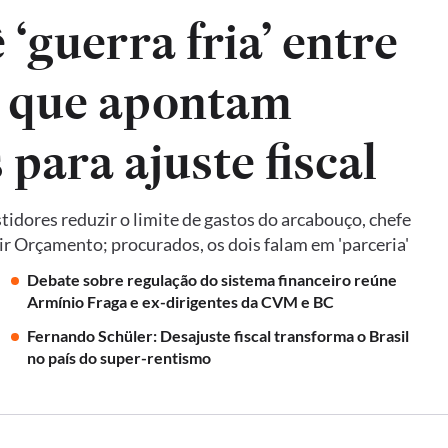
‘guerra fria’ entre
, que apontam
para ajuste fiscal
idores reduzir o limite de gastos do arcabouço, chefe
ir Orçamento; procurados, os dois falam em 'parceria'
Debate sobre regulação do sistema financeiro reúne
Armínio Fraga e ex-dirigentes da CVM e BC
Fernando Schüler: Desajuste fiscal transforma o Brasil
no país do super-rentismo