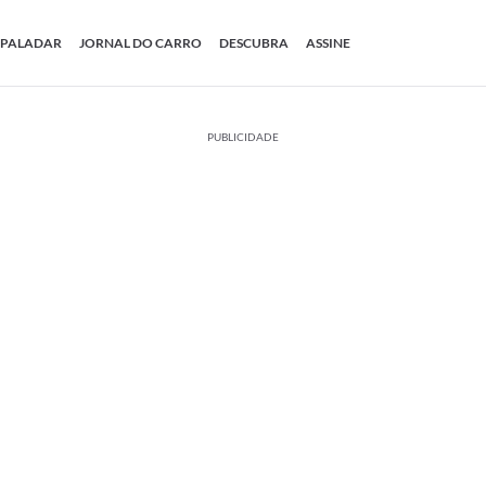
PALADAR
JORNAL DO CARRO
DESCUBRA
ASSINE
PUBLICIDADE