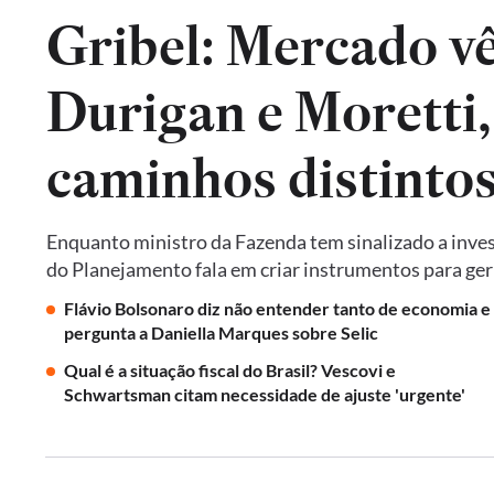
Gribel: Mercado vê 
Durigan e Moretti
caminhos distintos 
Enquanto ministro da Fazenda tem sinalizado a invest
do Planejamento fala em criar instrumentos para ger
Flávio Bolsonaro diz não entender tanto de economia e
pergunta a Daniella Marques sobre Selic
Qual é a situação fiscal do Brasil? Vescovi e
Schwartsman citam necessidade de ajuste 'urgente'